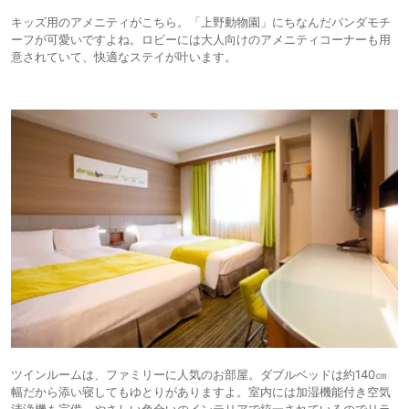
キッズ用のアメニティがこちら。「上野動物園」にちなんだパンダモチ
ーフが可愛いですよね。ロビーには大人向けのアメニティコーナーも用
意されていて、快適なステイが叶います。
ツインルームは、ファミリーに人気のお部屋。ダブルベッドは約140㎝
幅だから添い寝してもゆとりがありますよ。室内には加湿機能付き空気
清浄機も完備。やさしい色合いのインテリアで統一されているのでリラ