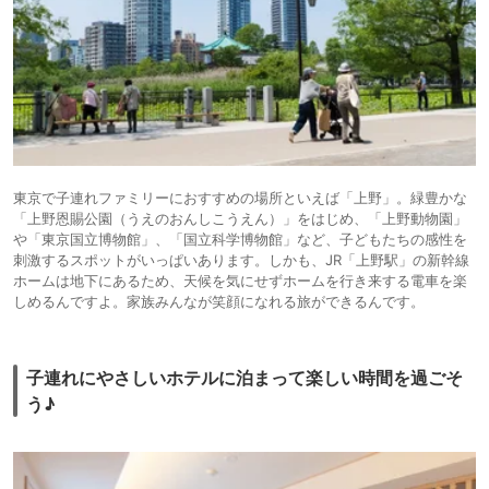
東京で子連れファミリーにおすすめの場所といえば「上野」。緑豊かな
「上野恩賜公園（うえのおんしこうえん）」をはじめ、「上野動物園」
や「東京国立博物館」、「国立科学博物館」など、子どもたちの感性を
刺激するスポットがいっぱいあります。しかも、JR「上野駅」の新幹線
ホームは地下にあるため、天候を気にせずホームを行き来する電車を楽
しめるんですよ。家族みんなが笑顔になれる旅ができるんです。
子連れにやさしいホテルに泊まって楽しい時間を過ごそ
う♪