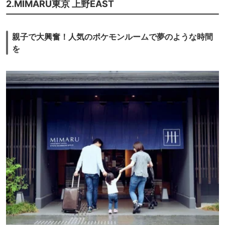
2.MIMARU東京 上野EAST
親子で大興奮！人気のポケモンルームで夢のような時間
を