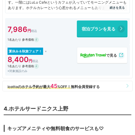
す。一階にはLuLu Cafeというカフェが入っていてモーニングメニューも
あります。ホテルカレーという心惹かれるメニューもありました。地下一
階には「おかあさんの朝ごはん」をテーマにして朝ごはんが食べられるレ
ストランもあってこちらは宿泊者のみが利用可能です。
7,986
宿泊プランを見る
1名あたり 参考価格
夏休み＆秋旅フェア！
8,400
1名あたり 参考価格
※対象施設のみ
4.ホテルサードニクス上野
キッズアメニティや無料朝食のサービスも♡