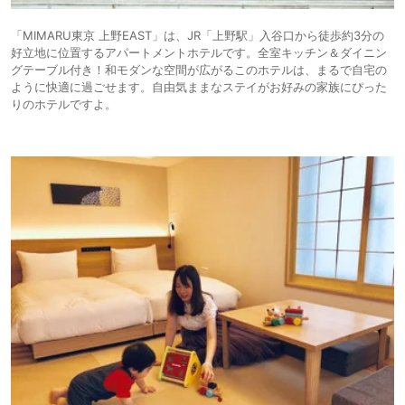
「MIMARU東京 上野EAST」は、JR「上野駅」入谷口から徒歩約3分の
好立地に位置するアパートメントホテルです。全室キッチン＆ダイニン
グテーブル付き！和モダンな空間が広がるこのホテルは、まるで自宅の
ように快適に過ごせます。自由気ままなステイがお好みの家族にぴった
りのホテルですよ。