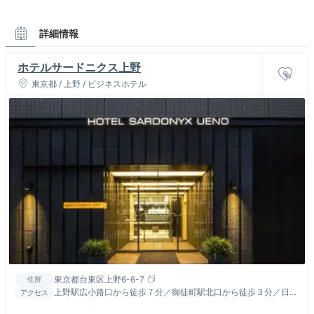
詳細情報
ホテルサードニクス上野
東京都 / 上野 / ビジネスホテル
東京都台東区上野6-6-7
住所
上野駅広小路口から徒歩７分／御徒町駅北口から徒歩３分／日比
アクセス
谷線仲御徒町駅Ａ８出口から徒歩１分(昭和通り沿い）