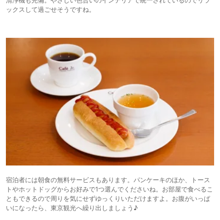
ックスして過ごせそうですね。
宿泊者には朝食の無料サービスもあります。パンケーキのほか、トース
トやホットドッグからお好みで1つ選んでくださいね。お部屋で食べるこ
ともできるので周りを気にせずゆっくりいただけますよ。お腹がいっぱ
いになったら、東京観光へ繰り出しましょう♪