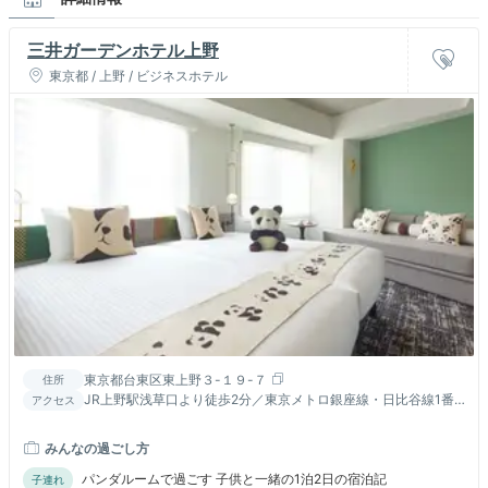
三井ガーデンホテル上野
東京都 / 上野 / ビジネスホテル
東京都台東区東上野３-１９-７
住所
JR上野駅浅草口より徒歩2分／東京メトロ銀座線・日比谷線1番
アクセス
口より徒歩1分／京成上野駅より徒歩6分
みんなの過ごし方
パンダルームで過ごす 子供と一緒の1泊2日の宿泊記
子連れ