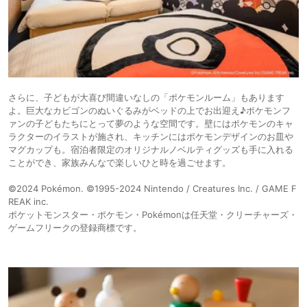
さらに、子どもが大喜び間違いなしの「ポケモンルーム」もあります
よ。巨大なカビゴンのぬいぐるみがベッドの上でお出迎え♪ポケモンフ
ァンの子どもたちにとって夢のような空間です。壁にはポケモンのキャ
ラクターのイラストが施され、キッチンにはポケモンデザインのお皿や
マグカップも。宿泊者限定のオリジナルノベルティグッズも手に入れる
ことができ、家族みんなで楽しいひと時を過ごせます。
©2024 Pokémon. ©1995-2024 Nintendo / Creatures Inc. / GAME F
REAK inc.
ポケットモンスター・ポケモン・Pokémonは任天堂・クリーチャーズ・
ゲームフリークの登録商標です。