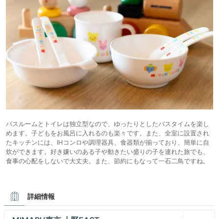
バスルームとトイレは独立型なので、ゆったりとしたバスタイムを楽し
めます。子どもをお風呂に入れるのも楽々です。また、全室に設置され
たキッチンには、IHコンロや調理器具、食器類が揃っており、簡単に自
炊ができます。好き嫌いのある子や動きたい盛りの子を連れた旅でも、
食事の心配をしないで大丈夫。また、節約にもなって一石二鳥ですね。
詳細情報