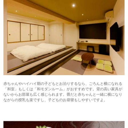
赤ちゃんやハイハイ期の子どもとお泊りするなら、ごろんと横になれる
「和室」もしくは「和モダンルーム」がおすすめです。背の高い家具が
ないからお部屋も広く感じられます。畳だと赤ちゃんと一緒に横になり
ながらの授乳も楽ですし、子どものお昼寝もしやすいですよ。