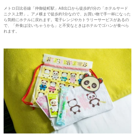
メトロ日比谷線「仲御徒町駅」A8出口から徒歩約1分の「ホテルサード
ニクス上野」。アメ横まで徒歩約1分なので、お買い物で手一杯になった
ら気軽にホテルに戻れます。電子レンジやカトラリーサービスがあるの
で、「外食は泣いちゃうかも」と不安なときはホテルでゴハンが食べら
れます。