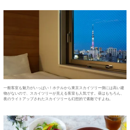
一般客室も魅力がいっぱい！ホテルから東京スカイツリー側には高い建
物がないので、スカイツリーが見える客室も人気です。昼はもちろん、
夜のライトアップされたスカイツリーも幻想的で素敵ですよね。