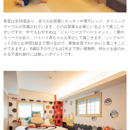
客室は全56室あり、全てのお部屋にキッチンや電子レンジ、ダイニング
テーブルが完備されています。どのお部屋もお家にいるようで過ごしや
すいですが、中でもおすすめは「ジャパニーズアパートメント」！畳の
スペースがあり、ハイハイ赤ちゃんも安心して過ごせます。シングルベ
ッド2台とお布団2組まで置けるので、家族全員でわいわいと過ごすこと
ができますよ。6歳以下の子どもは2名まで添い寝無料。何かとお金のか
かる子連れ旅行には嬉しいポイントです。