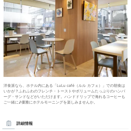
洋食派なら、ホテル内にある「LuLu café（ルル カフェ）」での朝食は
いかが？ふわふわのフレンチ・トーストやボリュームたっぷりのハンバ
ーグ・サンドなどがいただけます。ハンドドリップで淹れるコーヒーも
ご一緒に♪優雅にホテルモーニングを楽しみませんか。
詳細情報