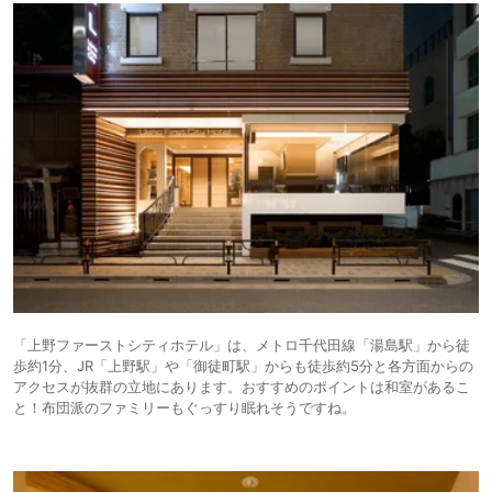
「上野ファーストシティホテル」は、メトロ千代田線「湯島駅」から徒
歩約1分、JR「上野駅」や「御徒町駅」からも徒歩約5分と各方面からの
アクセスが抜群の立地にあります。おすすめのポイントは和室があるこ
と！布団派のファミリーもぐっすり眠れそうですね。