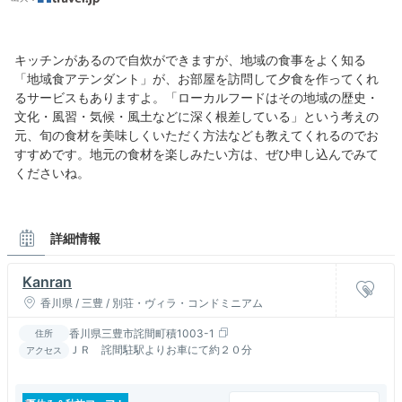
キッチンがあるので自炊ができますが、地域の食事をよく知る
「地域食アテンダント」が、お部屋を訪問して夕食を作ってくれ
るサービスもありますよ。「ローカルフードはその地域の歴史・
文化・風習・気候・風土などに深く根差している」という考えの
元、旬の食材を美味しくいただく方法なども教えてくれるのでお
すすめです。地元の食材を楽しみたい方は、ぜひ申し込んでみて
くださいね。
詳細情報
Kanran
香川県 / 三豊 / 別荘・ヴィラ・コンドミニアム
香川県三豊市詫間町積1003-1
住所
ＪＲ 詫間駐駅よりお車にて約２０分
アクセス