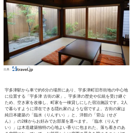
出典：
宇多津駅から車で約6分の場所にあり、宇多津町旧市街地の中心地
に位置する「宇多津 古街の家」。宇多津の歴史や伝統を受け継ぐ
ため、空き家を改修し、町家を一棟貸しにした宿泊施設です。2人
で暮らすように滞在できる隠れ家のような宿ですよ。古街の家は
純日本建築の「臨水（りんすい）」と、洋館の「背山（せざ
ん）」の2棟からお好みでお部屋を選べます。「臨水（りんす
い）」は木造建築独特の心地よい香りに包まれた、落ち着きのあ