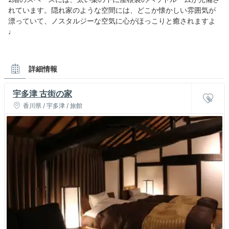
れています。隠れ家のような空間には、どこか懐かしい雰囲気が
漂っていて、ノスタルジーな空気に心がほっこりと癒されますよ
♩
詳細情報
宇多津 古街の家
香川県 / 宇多津 / 旅館