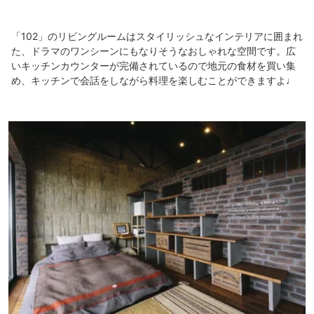
「102」のリビングルームはスタイリッシュなインテリアに囲まれ
た、ドラマのワンシーンにもなりそうなおしゃれな空間です。広
いキッチンカウンターが完備されているので地元の食材を買い集
め、キッチンで会話をしながら料理を楽しむことができますよ♩