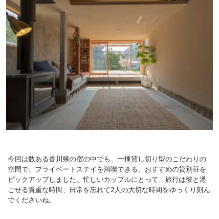
今回は数ある香川県の宿の中でも、一棟貸し切り型のこだわりの
空間で、プライベートステイを満喫できる、おすすめの貸別荘を
ピックアップしました。忙しいカップルにとって、旅行は彼と過
ごせる貴重な時間、日常を忘れて2人の大切な時間をゆっくり刻ん
でくださいね。