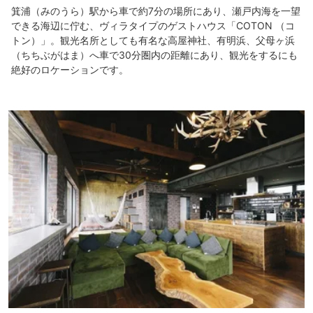
箕浦（みのうら）駅から車で約7分の場所にあり、瀬戸内海を一望
できる海辺に佇む、ヴィラタイプのゲストハウス「COTON （コ
トン）」。観光名所としても有名な高屋神社、有明浜、父母ヶ浜
（ちちぶがはま）へ車で30分圏内の距離にあり、観光をするにも
絶好のロケーションです。