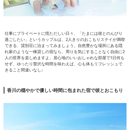
仕事にプライベートに慌ただしい日々、「たまには彼とのんびり
過ごしたい」というカップルは、2人きりのおこもりステイが満喫
できる、貸別荘に泊まってみましょう。自然豊かな場所にある隠
れ家のような一棟貸しの宿なら、周りを気にすることなく自由に2
人の世界を楽しめますよ。居心地のいいおしゃれな部屋で1日何も
せず、ゆったり贅沢な時間を味わえば、心も体もリフレッシュで
きること間違いなし♩
香川の穏やかで優しい時間に包まれた宿で彼とおこもり