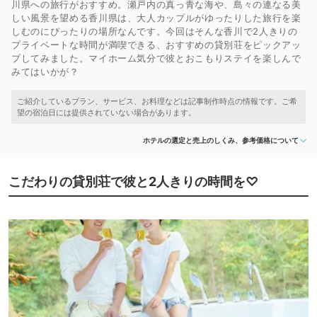
川県への旅行がおすすめ。瀬戸内の真っ青な海や、島々の連なる美
しい風景を望める香川県は、大人カップルがゆったりした旅行を楽
しむのにぴったりの場所なんです。今回はそんな香川で2人きりの
プライベートな時間が満喫できる、おすすめの貸別荘をピックアッ
プしてみました。マイホーム気分で彼とおこもりステイを楽しんで
みてはいかが？
ホテルの選定と売上のしくみ、参考価格について
こだわりの貸別荘で彼と2人きりの時間を♡