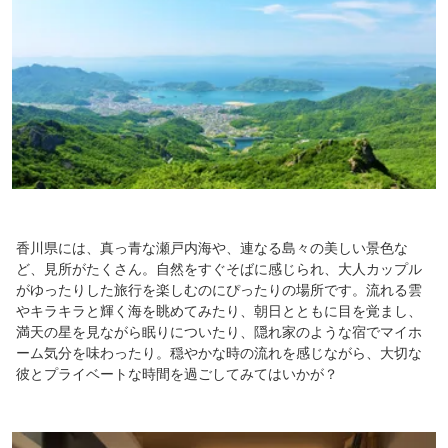
香川県には、真っ青な瀬戸内海や、連なる島々の美しい景色な
ど、見所がたくさん。自然をすぐそばに感じられ、大人カップル
がゆったりした旅行を楽しむのにぴったりの場所です。流れる雲
やキラキラと輝く海を眺めてみたり、朝日とともに目を覚まし、
満天の星を見ながら眠りについたり、隠れ家のような宿でマイホ
ーム気分を味わったり。穏やかな時の流れを感じながら、大切な
彼とプライベートな時間を過ごしてみてはいかが？