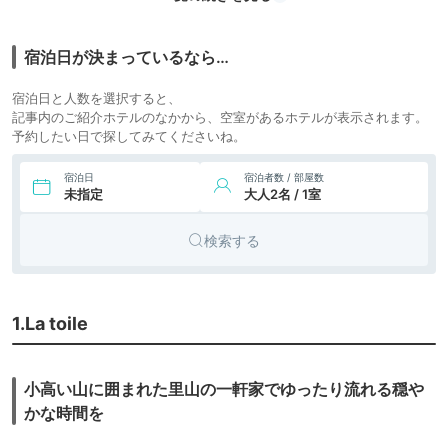
貸
宿泊日が決まっているなら…
宿泊日と人数を選択すると、
記事内のご紹介ホテルのなかから、空室があるホテルが表示されます。
予約したい日で探してみてくださいね。
宿泊日
宿泊者数 / 部屋数
未指定
大人2名 / 1室
検索する
1.La toile
小高い山に囲まれた里山の一軒家でゆったり流れる穏や
かな時間を