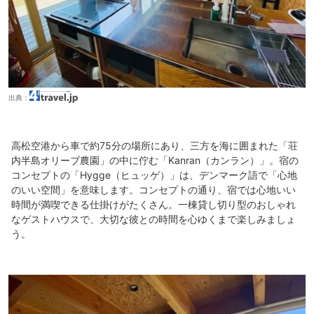
出典：
高松空港から車で約75分の場所にあり、三方を海に囲まれた「荘
内半島オリーブ農園」の中に佇む「Kanran（カンラン）」。宿の
コンセプトの「Hygge（ヒュッゲ）」は、デンマーク語で「心地
のいい空間」を意味します。コンセプトの通り、宿では心地いい
時間が満喫できる仕掛けがたくさん。一棟貸し切り型のおしゃれ
なゲストハウスで、大切な彼との時間を心ゆくまで楽しみましょ
う。