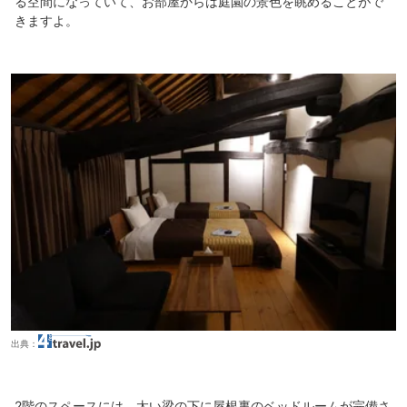
る空間になっていて、お部屋からは庭園の景色を眺めることがで
きますよ。
出典：
2階のスペースには、太い梁の下に屋根裏のベッドルームが完備さ