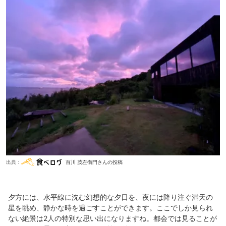
出典：
百川 茂左衛門さんの投稿
夕方には、水平線に沈む幻想的な夕日を、夜には降り注ぐ満天の
星を眺め、静かな時を過ごすことができます。ここでしか見られ
ない絶景は2人の特別な思い出になりますね。都会では見ることが