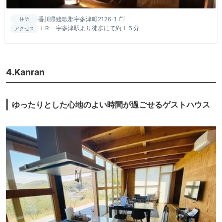
香川県綾歌郡宇多津町2126-1
住所
ＪＲ 宇多津駅より徒歩にて約１５分
アクセス
4.Kanran
ゆったりとした心地のよい時間が過ごせるゲストハウス