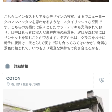
こちらはインダストリアルなデザインの寝室。まるでニューヨー
クのマンハッタンを思わせるような、スタイリッシュな空間で
す。こちらのお宿には広々としたウッドデッキも完備されてお
り、日中は真っ青に澄んだ瀬戸内海の絶景を、夕日が沈む頃には
サンセットを望むことができます。夕方からは、グラスを片手に
椅子に腰掛け、彼と2人で夜まで語り合ってみてはいかが。奇麗な
景色に包まれて、いつもより素直な気持ちで向き合えるかも。
詳細情報
COTON
香川県 / 観音寺 / 旅館