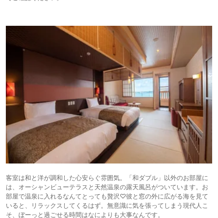
客室は和と洋が調和した心安らぐ雰囲気。「和ダブル」以外のお部屋に
は、オーシャンビューテラスと天然温泉の露天風呂がついています。お
部屋で温泉に入れるなんてとっても贅沢♡彼と窓の外に広がる海を見て
いると、リラックスしてくるはず。無意識に気を張ってしまう現代人こ
そ、ぼーっと過ごせる時間はなによりも大事なんです。