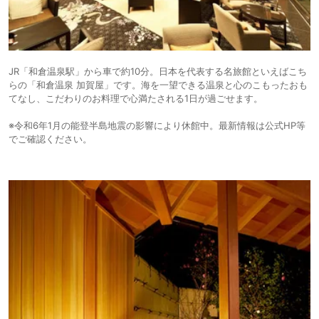
JR「和倉温泉駅」から車で約10分。日本を代表する名旅館といえばこち
らの「和倉温泉 加賀屋」です。海を一望できる温泉と心のこもったおも
てなし、こだわりのお料理で心満たされる1日が過ごせます。
※令和6年1月の能登半島地震の影響により休館中。最新情報は公式HP等
でご確認ください。