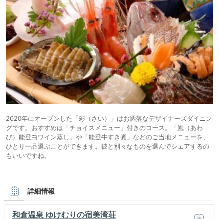
2020年にオープンした「彩（さい）」はお洒落なデザイナーズダイニン
グです。おすすめは「チョイスメニュー」付きのコース。「鮑（あわ
び）能登白ワイン蒸し」や「能登牛すき煮」などのご当地メニューを、
ひとり一品選ぶことができます。彼と別々なものを選んでシェアするの
もいいですね。
詳細情報
和倉温泉 ゆけむりの宿美湾荘