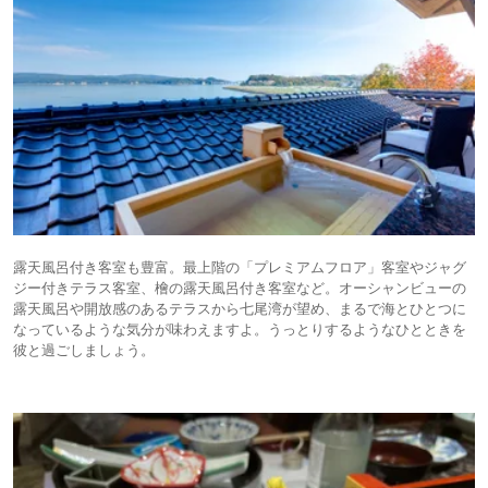
露天風呂付き客室も豊富。最上階の「プレミアムフロア」客室やジャグ
ジー付きテラス客室、檜の露天風呂付き客室など。オーシャンビューの
露天風呂や開放感のあるテラスから七尾湾が望め、まるで海とひとつに
なっているような気分が味わえますよ。うっとりするようなひとときを
彼と過ごしましょう。