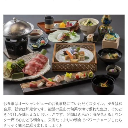
お食事はオーシャンビューのお食事処にていただくスタイル。夕食は和
会席、朝食は和定食です。能登の里山の旬菜や海で獲れた魚は、そのと
きだけしか味わえないおいしさです。翌朝はきらめく海が見えるカウン
ター席で心おどる朝食を。栄養たっぷりの朝食でパワーチャージしたら
さっそく観光に繰り出しましょう♪