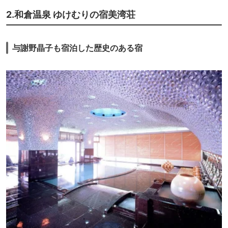
2.和倉温泉 ゆけむりの宿美湾荘
与謝野晶子も宿泊した歴史のある宿