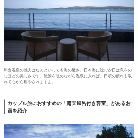
和倉温泉の魅力はなんといっても海の近さ。日本海に沈む夕日は息をの
むほどの美しさです。絶景を眺めながら温泉に入れば、日頃の疲れも取
れて心から癒やされますよ。
カップル旅におすすめの「露天風呂付き客室」があるお
宿を紹介