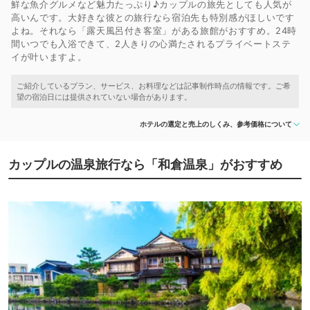
鮮な魚介グルメなど魅力たっぷり♪カップルの旅先としても人気が
高いんです。大好きな彼との旅行なら宿泊先も特別感がほしいです
よね。それなら「露天風呂付き客室」がある旅館がおすすめ。24時
間いつでも入浴できて、2人きりの心満たされるプライベートステ
イが叶いますよ。
ホテルの選定と売上のしくみ、参考価格について
カップルの温泉旅行なら「和倉温泉」がおすすめ