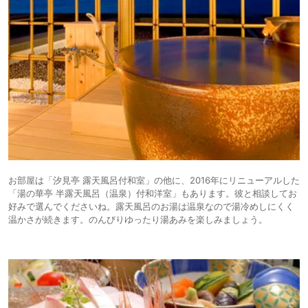
お部屋は「汐見亭 露天風呂付和室」の他に、2016年にリニューアルした
「湯の華亭 半露天風呂（温泉）付和洋室」もあります。彼と相談してお
好みで選んでくださいね。露天風呂のお湯は温泉なので湯冷めしにくく
温かさが続きます。のんびりゆったり湯あみを楽しみましょう。