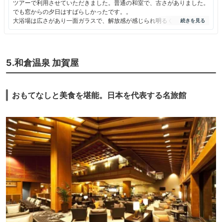
ツアーで利用させていただきました。普通の和室で、古さがありました。
でも窓からの夕日はすばらしかったです。。
大浴場は広さがあり一面ガラスで、解放感が感じられ明るくてよかったで
す。目の前に広がる海を見ながらの湯あみは最高でした。内湯から続く露
天風呂も心地よかったです。
たまたまかもしれませんが、いつも貸切状態でした。
5.和倉温泉 加賀屋
おもてなしと美食を堪能。日本を代表する名旅館