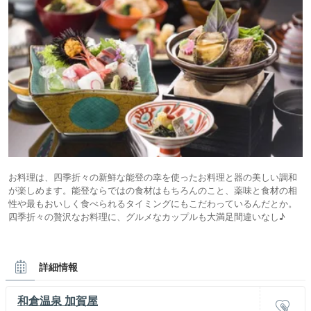
お料理は、四季折々の新鮮な能登の幸を使ったお料理と器の美しい調和
が楽しめます。能登ならではの食材はもちろんのこと、薬味と食材の相
性や最もおいしく食べられるタイミングにもこだわっているんだとか。
四季折々の贅沢なお料理に、グルメなカップルも大満足間違いなし♪
詳細情報
和倉温泉 加賀屋