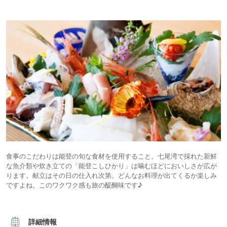
食事のこだわりは能登の旬な食材を使用すること。七尾湾で採れた新鮮
な魚介類や炊き立ての「能登こしひかり」は噛むほどにおいしさが広が
ります。献立はその日の仕入れ次第。どんなお料理が出てくるか楽しみ
ですよね。このワクワク感も旅の醍醐味です♪
詳細情報