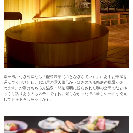
露天風呂付き客室なら「能登渚亭（のとなぎさてい）」にあるお部屋を
選んでくださいね。お部屋の露天風呂からは趣のある箱庭の風景が楽し
めます。お湯はもちろん温泉！間接照明に照らされた和の空間で彼とゆ
っくり語りあうのもステキですね。知らなかった彼の新しい一面を発見
してドキドキしちゃうかも。