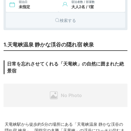
宿泊日
宿泊者数 / 部屋数
未指定
大人2名 / 1室
検索する
1.天竜峡温泉 静かな渓谷の隠れ宿 峡泉
日常を忘れさせてくれる「天竜峡」の自然に囲まれた絶
景宿
天竜峡駅から徒歩約5分の場所にある「天竜峡温泉 静かな渓谷の
隠れ宿 峡泉」。国指定の名勝「天竜峡」の渓谷にひっそり佇むま