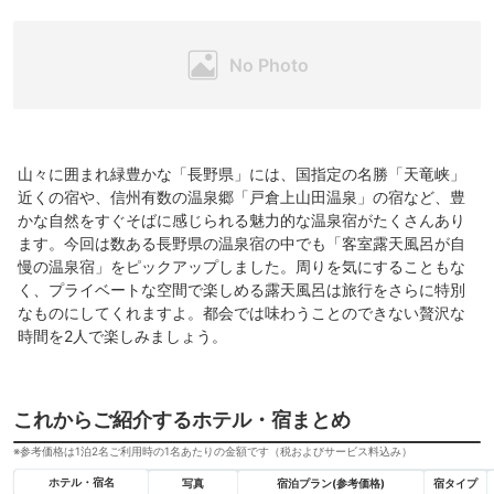
山々に囲まれ緑豊かな「長野県」には、国指定の名勝「天竜峡」
近くの宿や、信州有数の温泉郷「戸倉上山田温泉」の宿など、豊
かな自然をすぐそばに感じられる魅力的な温泉宿がたくさんあり
ます。今回は数ある長野県の温泉宿の中でも「客室露天風呂が自
慢の温泉宿」をピックアップしました。周りを気にすることもな
く、プライベートな空間で楽しめる露天風呂は旅行をさらに特別
なものにしてくれますよ。都会では味わうことのできない贅沢な
時間を2人で楽しみましょう。
これからご紹介するホテル・宿まとめ
※参考価格は1泊2名ご利用時の1名あたりの金額です（税およびサービス料込み）
ホテル・宿名
写真
宿泊プラン(参考価格)
宿タイプ