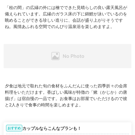
「桂の間」の広縁の外には檜でできた見晴らしの良い露天風呂が
備えられています。広縁のガラス床の下に錦鯉が泳いでいるのを
眺めることができる珍しい造りに、会話が盛り上がりそうです
ね。風情あふれる空間でのんびり温泉浴を楽しめますよ。
夕食は地元で取れた旬の食材をふんだんに使った四季折々の会席
料理をいただけます。香ばしい風味が特徴の「鰍（かじか）の唐
揚げ」は宿自慢の一品です。お食事はお部屋でいただけるので彼
と2人きりで食事の時間を楽しめますよ。
カップルならこんなプランも！
おすすめ