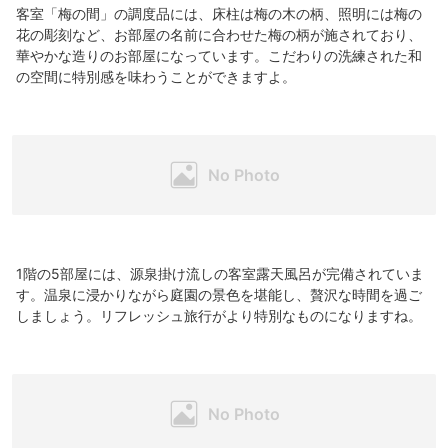
客室「梅の間」の調度品には、床柱は梅の木の柄、照明には梅の
花の彫刻など、お部屋の名前に合わせた梅の柄が施されており、
華やかな造りのお部屋になっています。こだわりの洗練された和
の空間に特別感を味わうことができますよ。
1階の5部屋には、源泉掛け流しの客室露天風呂が完備されていま
す。温泉に浸かりながら庭園の景色を堪能し、贅沢な時間を過ご
しましょう。リフレッシュ旅行がより特別なものになりますね。