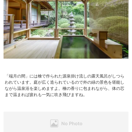
「端月の間」には檜で作られた源泉掛け流しの露天風呂がしつら
われています。庭が広く造られているので外の緑の景色を堪能し
ながら温泉浴を楽しめますよ。檜の香りに包まれながら、体の芯
まで温まれば疲れも一気に吹き飛びますね。