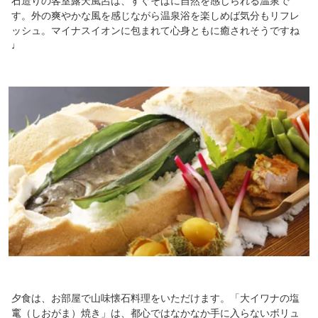
石造りの客室露天風呂は、すぐそばに自然を感じられる温泉で
す。外の爽やかな風を感じながら温泉浴を楽しめば気分もリフレ
ッシュ。マイナスイオンに包まれて心身ともに癒されそうですね
♩
夕食は、お部屋で山味懐石料理をいただけます。「大イワナの塩
竃（しおがま）焼き」は、都心ではなかなか手に入らないボリュ