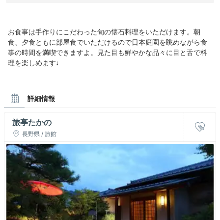
お食事は手作りにこだわった旬の懐石料理をいただけます。朝
食、夕食ともに部屋食でいただけるので日本庭園を眺めながら食
事の時間を満喫できますよ。見た目も鮮やかな品々に目と舌で料
理を楽しめます♩
詳細情報
旅亭たかの
長野県 / 旅館