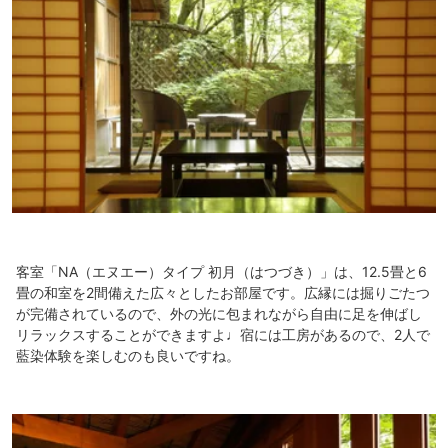
客室「NA（エヌエー）タイプ 初月（はつづき）」は、12.5畳と6
畳の和室を2間備えた広々としたお部屋です。広縁には掘りごたつ
が完備されているので、外の光に包まれながら自由に足を伸ばし
リラックスすることができますよ♩宿には工房があるので、2人で
藍染体験を楽しむのも良いですね。