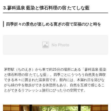
3.蓼科温泉 藍染と懐石料理の宿 たてしな藍
四季折々の景色が楽しめる寛ぎの宿で至福のひと時を
茅野駅（ちのえき）から車で約25分の場所にある「蓼科温泉 藍染
と懐石料理の宿 たてしな藍」。四季ごとにうつろう自然美を満喫
できる木々に囲まれた温泉宿です。館内には、木漏れ日を浴びな
がら緑の中を散歩ができる休憩所もあり、自然を五感で感じるこ
とができるリフレッシュ旅行にぴったりの空間です。