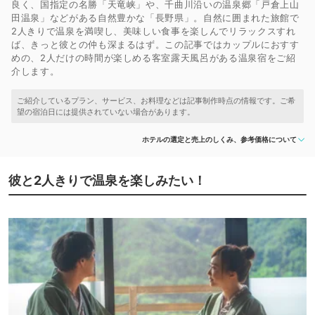
良く、国指定の名勝「天竜峡」や、千曲川沿いの温泉郷「戸倉上山
田温泉」などがある自然豊かな「長野県」。自然に囲まれた旅館で
2人きりで温泉を満喫し、美味しい食事を楽しんでリラックスすれ
ば、きっと彼との仲も深まるはず。この記事ではカップルにおすす
めの、2人だけの時間が楽しめる客室露天風呂がある温泉宿をご紹
介します。
ホテルの選定と売上のしくみ、参考価格について
彼と2人きりで温泉を楽しみたい！