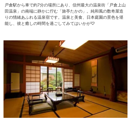
戸倉駅から車で約7分の場所にあり、信州最大の温泉街「戸倉上山
田温泉」の南端に静かに佇む「旅亭たかの」。純和風の数奇屋造
りの情緒あふれる温泉宿です。温泉と美食、日本庭園の景色を堪
能し、彼と癒しの時間を過ごしてみてはいかが♡