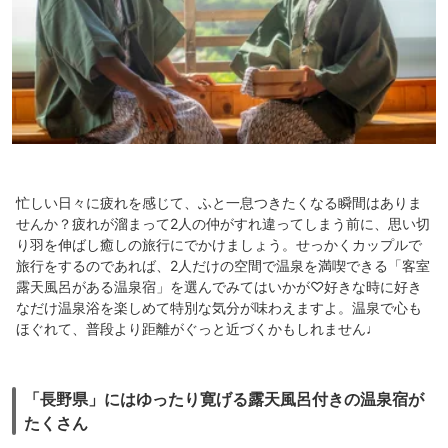
忙しい日々に疲れを感じて、ふと一息つきたくなる瞬間はありま
せんか？疲れが溜まって2人の仲がすれ違ってしまう前に、思い切
り羽を伸ばし癒しの旅行にでかけましょう。せっかくカップルで
旅行をするのであれば、2人だけの空間で温泉を満喫できる「客室
露天風呂がある温泉宿」を選んでみてはいかが♡好きな時に好き
なだけ温泉浴を楽しめて特別な気分が味わえますよ。温泉で心も
ほぐれて、普段より距離がぐっと近づくかもしれません♩
「長野県」にはゆったり寛げる露天風呂付きの温泉宿が
たくさん