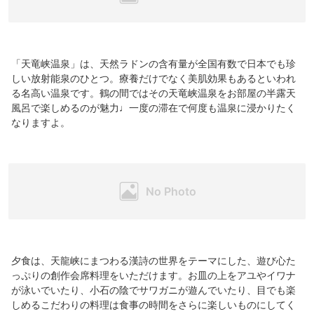
「天竜峡温泉」は、天然ラドンの含有量が全国有数で日本でも珍
しい放射能泉のひとつ。療養だけでなく美肌効果もあるといわれ
る名高い温泉です。鶴の間ではその天竜峡温泉をお部屋の半露天
風呂で楽しめるのが魅力♩一度の滞在で何度も温泉に浸かりたく
なりますよ。
夕食は、天龍峡にまつわる漢詩の世界をテーマにした、遊び心た
っぷりの創作会席料理をいただけます。お皿の上をアユやイワナ
が泳いでいたり、小石の陰でサワガニが遊んでいたり、目でも楽
しめるこだわりの料理は食事の時間をさらに楽しいものにしてく