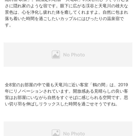
さに隠れ家のような宿です。眼下に広がる渓谷と天竜川の雄大な
景色は、心を浄化し疲れた体を癒してくれますよ。自然に包まれ
落ち着いた時間を過ごしたいカップルにはぴったりの温泉宿で
す。
全8室のお部屋の中で最も天竜川に近い客室「鶴の間」は、2019
年にリノベーションされています。開放感ある見晴らしの良い客
室はお部屋にいながら自然をすぐそばに感じられる空間です。思
い切り羽を伸ばしリラックスした時間を過ごせそうですね。