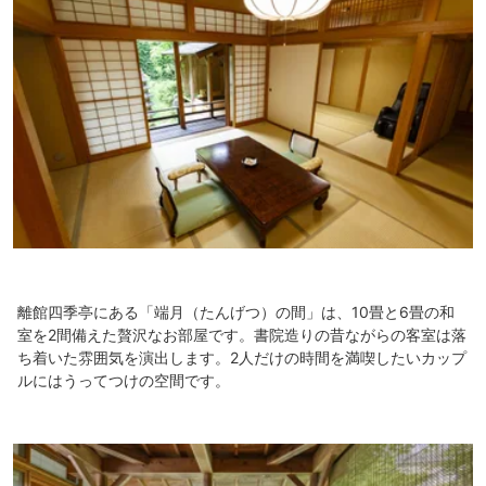
離館四季亭にある「端月（たんげつ）の間」は、10畳と6畳の和
室を2間備えた贅沢なお部屋です。書院造りの昔ながらの客室は落
ち着いた雰囲気を演出します。2人だけの時間を満喫したいカップ
ルにはうってつけの空間です。