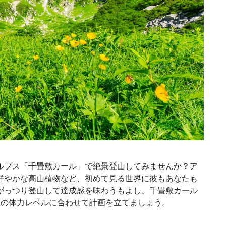
ルプス「千畳敷カール」で絶景登山してみませんか？ア
鮮やかな高山植物など、初めて見る世界に彼もあなたも
がっつり登山して達成感を味わうもよし、千畳敷カール
人の体力レベルに合わせて計画を立てましょう。