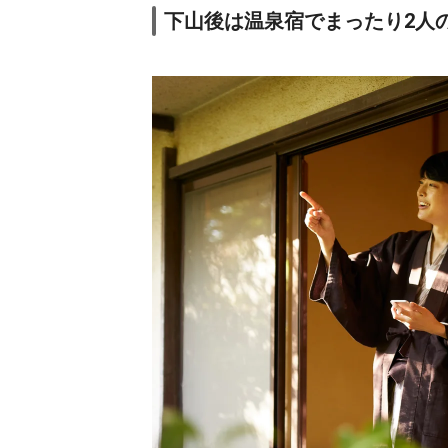
下山後は温泉宿でまったり2人