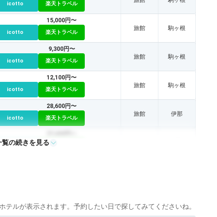
旅館
駒ヶ根
icotto
楽天トラベル
15,000円〜
旅館
駒ヶ根
icotto
楽天トラベル
9,300円〜
旅館
駒ヶ根
icotto
楽天トラベル
12,100円〜
旅館
駒ヶ根
icotto
楽天トラベル
28,600円〜
旅館
伊那
icotto
楽天トラベル
37,400円〜
一覧の続きを見る
旅館
伊那
icotto
楽天トラベル
旅館
伊那
icotto
楽天トラベル
ホテルが表示されます。予約したい日で探してみてくださいね。