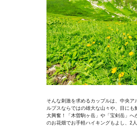
そんな刺激を求めるカップルは、中央ア
ルプスならではの雄大な山々や、目にも
大興奮！「木曽駒ヶ岳」や「宝剣岳」へ
のお花畑でお手軽ハイキングもよし、2