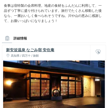
食事は宿特製の会席料理。地産の食材をふんだんに利用して、一
品ずつ丁寧に盛り付けられています。旅行でたくさん移動した後
なら、一層おいしく食べられそうですね。川や山の恵みに感謝し
て、お腹いっぱいになりましょう！
詳細情報
新安並温泉 なごみ宿 安住庵
高知県 / 四万十 / 旅館