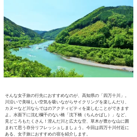
そんな女子旅の行先におすすめなのが、高知県の「四万十川」。
川沿いで美味しい空気を吸いながらサイクリングを楽しんだり、
カヌーなど川ならではのアクティビティを楽しむことができます
よ。水面下に沈む欄干のない橋「沈下橋（ちんかばし）」など、
見どころもたくさん！澄んだ川と広大な空、草木が豊かな山に囲
まれて思う存分リフレッシュしましょう。今回は四万十川付近に
ある、女子旅におすすめの宿を紹介します。