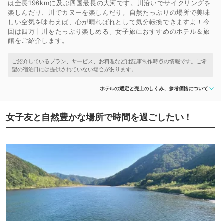
は全長196kmに及ぶ四国最長の大河です。川沿いでサイクリングを
楽しんだり、川でカヌーを楽しんだり。自然たっぷりの場所で美味
しい空気を味わえば、心が晴ればれとして気分転換できますよ！今
回は四万十川をたっぷり楽しめる、女子旅におすすめのホテル＆旅
館をご紹介します。
ホテルの選定と売上のしくみ、参考価格について
女子友と自然豊かな場所で時間を過ごしたい！