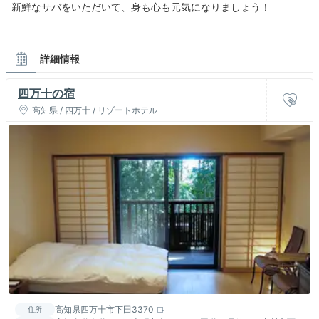
新鮮なサバをいただいて、身も心も元気になりましょう！
詳細情報
四万十の宿
高知県 / 四万十 / リゾートホテル
高知県四万十市下田3370
住所