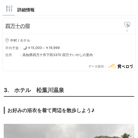
詳細情報
四万十の宿
0
中村 / ホテル
￥15,000～￥19,999
平均予算
住所
高知県四万十市下田3370 四万十いやしの里内
データ提供
3. ホテル 松葉川温泉
お好みの浴衣を着て周辺を散歩しよう♪