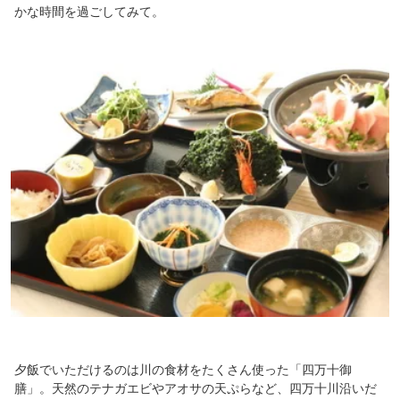
かな時間を過ごしてみて。
夕飯でいただけるのは川の食材をたくさん使った「四万十御
膳」。天然のテナガエビやアオサの天ぷらなど、四万十川沿いだ