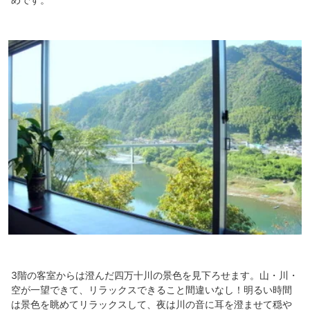
3階の客室からは澄んだ四万十川の景色を見下ろせます。山・川・
空が一望できて、リラックスできること間違いなし！明るい時間
は景色を眺めてリラックスして、夜は川の音に耳を澄ませて穏や