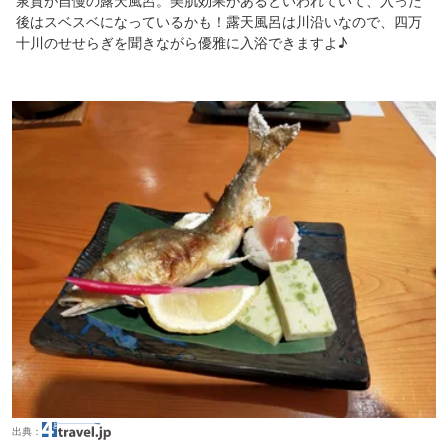
泉質が自慢の露天風呂。美肌効果があるといわれていて、入った
後はスベスベになっているかも！露天風呂は川沿いなので、四万
十川のせせらぎを聞きながら優雅に入浴できますよ♪
出典：