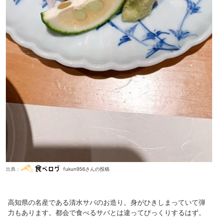
出典：
fukun956さんの投稿
高知県の名産である清水サバのお造り。身がひきしまっていて弾
力もあります。都会で食べるサバとは違ってびっくりするはず。