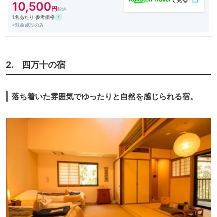
レンジしてみたいと思います。
10,500
1名あたり 参考価格
※対象施設のみ
2. 四万十の宿
落ち着いた雰囲気でゆったりと自然を感じられる宿。