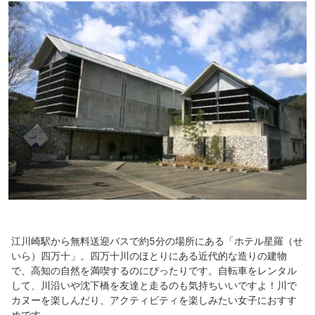
江川崎駅から無料送迎バスで約5分の場所にある「ホテル星羅（せ
いら）四万十」。四万十川のほとりにある近代的な造りの建物
で、高知の自然を満喫するのにぴったりです。自転車をレンタル
して、川沿いや沈下橋を友達と走るのも気持ちいいですよ！川で
カヌーを楽しんだり、アクティビティを楽しみたい女子におすす
めです。