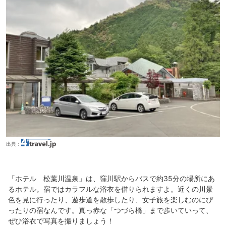
出典：
「ホテル 松葉川温泉」は、窪川駅からバスで約35分の場所にあ
るホテル。宿ではカラフルな浴衣を借りられますよ。近くの川景
色を見に行ったり、遊歩道を散歩したり、女子旅を楽しむのにぴ
ったりの宿なんです。真っ赤な「つづら橋」まで歩いていって、
ぜひ浴衣で写真を撮りましょう！