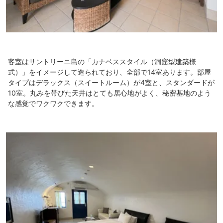
客室はサントリーニ島の「カナベススタイル（洞窟型建築様
式）」をイメージして造られており、全部で14室あります。部屋
タイプはデラックス（スイートルーム）が4室と、スタンダードが
10室。丸みを帯びた天井はとても居心地がよく、秘密基地のよう
な感覚でワクワクできます。