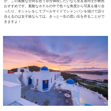
が、この素敵な空間を思う存分満喫したいなら女友達同士が断然
おすすめです。素敵なホテルの中で色々な角度から写真を撮り合
ったり、オシャレをしてプールサイドでシャンパンを傾けて語り
合えるのは女子旅ならでは。きっと一生の思い出を作ることがで
きますよ！