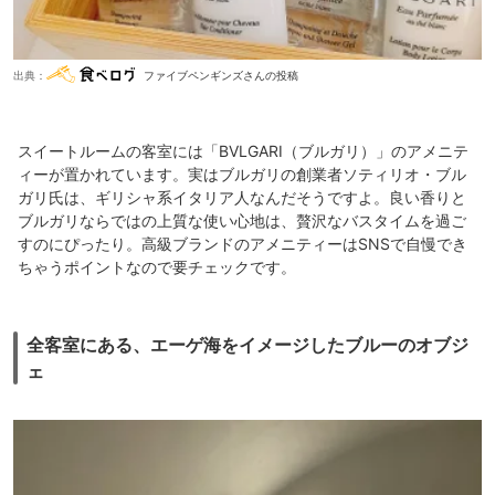
出典：
ファイブペンギンズさんの投稿
スイートルームの客室には「BVLGARI（ブルガリ）」のアメニテ
ィーが置かれています。実はブルガリの創業者ソティリオ・ブル
ガリ氏は、ギリシャ系イタリア人なんだそうですよ。良い香りと
ブルガリならではの上質な使い心地は、贅沢なバスタイムを過ご
すのにぴったり。高級ブランドのアメニティーはSNSで自慢でき
ちゃうポイントなので要チェックです。
全客室にある、エーゲ海をイメージしたブルーのオブジ
ェ