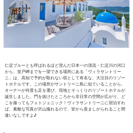
仁淀ブルーとも呼ばれるほど澄んだ日本一の清流・仁淀川の河口
から、室戸岬までを一望できる場所にある「ヴィラサントリー
ニ」は、高知で予約が取れない宿として有名な、大注目のリゾー
トホテルです。この場所がサントリーニ島に似ていることから、
オーナーが何度も足を運び、現地とそっくりのリゾートホテルが
誕生しました。門を抜けたところから非日常の空間が広がり、ど
こを撮ってもフォトジェニック！ヴィラサントリーニに宿泊すれ
ば、素敵な写真が沢山撮れるので、皆から羨ましがられること間
違いなしですよ♪