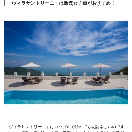
「ヴィラサントリーニ」は断然女子旅がおすすめ！
「ヴィラサントリーニ」はカップルで訪れても勿論楽しいのです