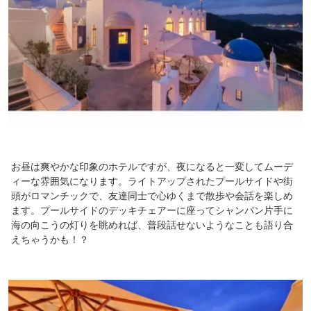
お昼は爽やかな印象のホテルですが、夜になると一変してムーデ
ィーな雰囲気になります。ライトアップされたプールサイドや街
頭がロマンチックで、友達同士で心ゆくまで散歩や会話を楽しめ
ます。プールサイドのデッキチェアーに座ってシャンパン片手に
海の向こうの灯りを眺めれば、普段話せないようなことも語り合
えちゃうかも！？