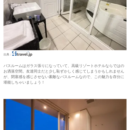
出典：
バスルームはガラス張りになっていて、高級リゾートホテルならではの
お洒落空間。友達同士だと少し恥ずかしく感じてしまうかもしれません
が、閉塞感を感じさせない素敵なバスルームなので、この魅力を存分に
堪能しちゃいましょう！