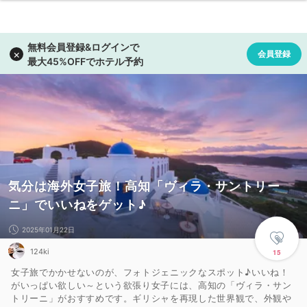
気分は海外女子旅！高知「ヴィラ・サントリー
ニ」でいいねをゲット♪
2025年01月22日
124ki
15
女子旅でかかせないのが、フォトジェニックなスポット♪いいね！
がいっぱい欲しい～という欲張り女子には、高知の「ヴィラ・サン
トリーニ」がおすすめです。ギリシャを再現した世界観で、外観や