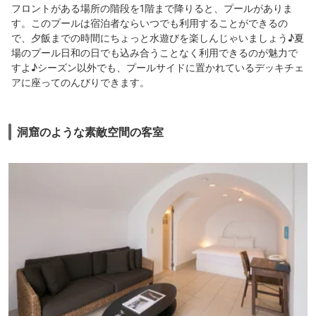
フロントがある場所の階段を1階まで降りると、プールがありま
す。このプールは宿泊者ならいつでも利用することができるの
で、夕飯までの時間にちょっと水遊びを楽しんじゃいましょう♪夏
場のプール日和の日でも込み合うことなく利用できるのが魅力で
すよ♪シーズン以外でも、プールサイドに置かれているデッキチェ
アに座ってのんびりできます。
洞窟のような素敵空間の客室