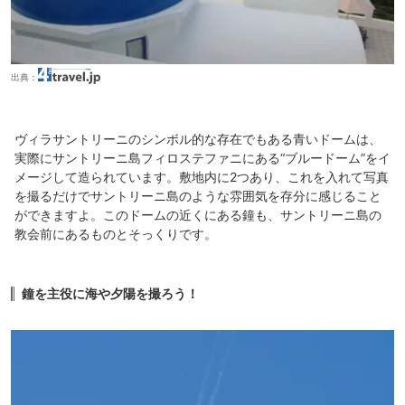
出典：
ヴィラサントリーニのシンボル的な存在でもある青いドームは、
実際にサントリーニ島フィロステファニにある“ブルードーム”をイ
メージして造られています。敷地内に2つあり、これを入れて写真
を撮るだけでサントリーニ島のような雰囲気を存分に感じること
ができますよ。このドームの近くにある鐘も、サントリーニ島の
教会前にあるものとそっくりです。
鐘を主役に海や夕陽を撮ろう！