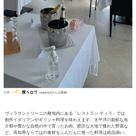
出典：
taaana3さんの投稿
ヴィラサントリーニの敷地内にある「レストラン ティラ」では、
創作イタリアンやギリシャ料理を味わえます。太平洋の新鮮な魚
介類や豊かな自然の中で育ったお肉、肥沃な大地で獲れた野菜な
ど、高知県ならではの食材をふんだんに使った料理は絶品揃い。