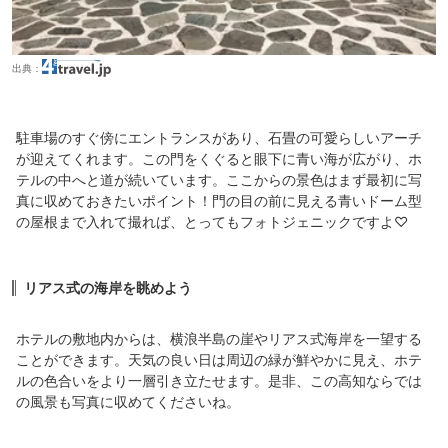
出典：
駐車場のすぐ傍にエントランスがあり、石畳の可愛らしいアーチ
が迎えてくれます。この門をくぐると眼下に青い海が広がり、ホ
テルの中へと道が続いています。ここからの景色はまず最初に写
真に収めておきたいポイント！門の目の前に見える青いドーム型
の屋根まで入れて撮れば、とってもフォトジェニックですよ♡
リアス式の海岸を眺めよう
ホテルの敷地内からは、横浪半島の崖やリアス式海岸を一望する
ことができます。天気の良い日は周辺の緑が鮮やかに見え、ホテ
ルの色合いをより一層引き立たせます。是非、この高知ならでは
の風景も写真に収めてくださいね。