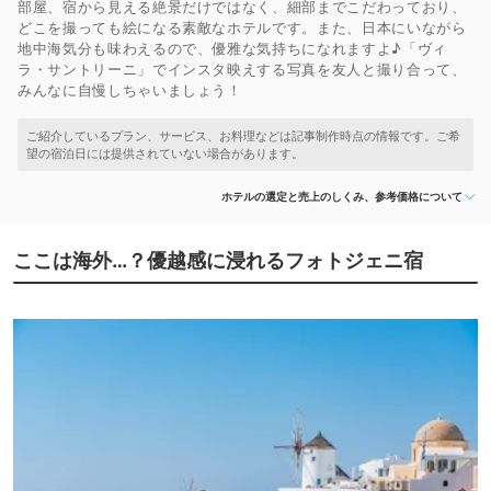
部屋、宿から見える絶景だけではなく、細部までこだわっており、
どこを撮っても絵になる素敵なホテルです。また、日本にいながら
地中海気分も味わえるので、優雅な気持ちになれますよ♪「ヴィ
ラ・サントリーニ」でインスタ映えする写真を友人と撮り合って、
みんなに自慢しちゃいましょう！
ホテルの選定と売上のしくみ、参考価格について
ここは海外…？優越感に浸れるフォトジェニ宿