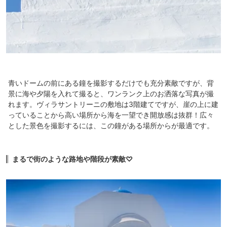
青いドームの前にある鐘を撮影するだけでも充分素敵ですが、背
景に海や夕陽を入れて撮ると、ワンランク上のお洒落な写真が撮
れます。ヴィラサントリーニの敷地は3階建てですが、崖の上に建
っていることから高い場所から海を一望でき開放感は抜群！広々
とした景色を撮影するには、この鐘がある場所からが最適です。
まるで街のような路地や階段が素敵♡