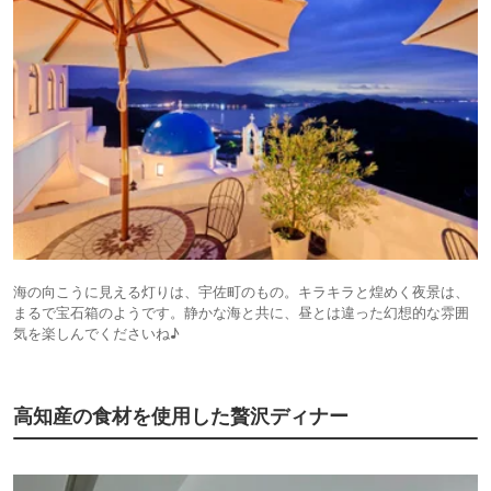
海の向こうに見える灯りは、宇佐町のもの。キラキラと煌めく夜景は、
まるで宝石箱のようです。静かな海と共に、昼とは違った幻想的な雰囲
気を楽しんでくださいね♪
高知産の食材を使用した贅沢ディナー