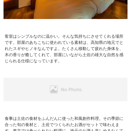
客室はシンプルなのに温かい。そんな気持ちにさせてくれる場所
です。部屋のあちこちに使われている素材は、高知県の地元でと
れたスギやヒノキなんですよ。たくさん移動して疲れた身体を、
木の香りが癒してくれて、部屋にいながら土佐の雄大な自然を感
じられる仕様になっています。
食事は土佐の食材をふんだんに使った和風創作料理。その季節に
合った旬の食材と、土佐でつくられたお酒がセットで味わえま
す。東京では食べられない料理に、地元のお酒も楽しめるなんて