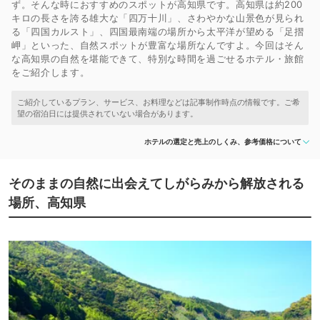
ず。そんな時におすすめのスポットが高知県です。高知県は約200
キロの長さを誇る雄大な「四万十川」、さわやかな山景色が見られ
る「四国カルスト」、四国最南端の場所から太平洋が望める「足摺
岬」といった、自然スポットが豊富な場所なんですよ。今回はそん
な高知県の自然を堪能できて、特別な時間を過ごせるホテル・旅館
をご紹介します。
ホテルの選定と売上のしくみ、参考価格について
そのままの自然に出会えてしがらみから解放される
場所、高知県