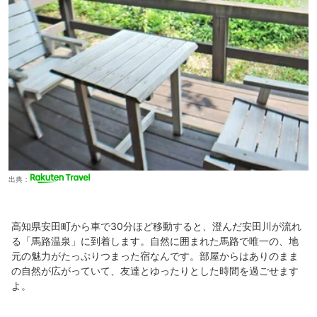
出典：
高知県安田町から車で30分ほど移動すると、澄んだ安田川が流れ
る「馬路温泉」に到着します。自然に囲まれた馬路で唯一の、地
元の魅力がたっぷりつまった宿なんです。部屋からはありのまま
の自然が広がっていて、友達とゆったりとした時間を過ごせます
よ。