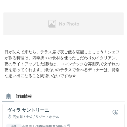
日が沈んで来たら、テラス席で夜ご飯を堪能しましょう！シェフ
が作る料理は、四季折々の食材を使ったこだわりのイタリアン。
夜のライトアップした建物は、ロマンチックな雰囲気で女子旅の
夜を彩ってくれます。海沿いのテラスで食べるディナーは、特別
な思い出になること間違いないですね☆
詳細情報
ヴィラ サントリーニ
高知県 / 土佐 / リゾートホテル
高知県土佐市宇佐町竜599-6
住所