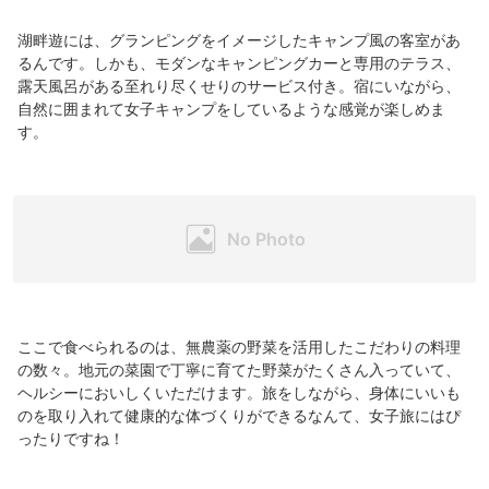
湖畔遊には、グランピングをイメージしたキャンプ風の客室があ
るんです。しかも、モダンなキャンピングカーと専用のテラス、
露天風呂がある至れり尽くせりのサービス付き。宿にいながら、
自然に囲まれて女子キャンプをしているような感覚が楽しめま
す。
ここで食べられるのは、無農薬の野菜を活用したこだわりの料理
の数々。地元の菜園で丁寧に育てた野菜がたくさん入っていて、
ヘルシーにおいしくいただけます。旅をしながら、身体にいいも
のを取り入れて健康的な体づくりができるなんて、女子旅にはぴ
ったりですね！