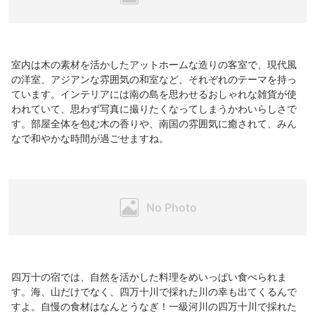
室内は木の素材を活かしたアットホームな造りの客室で、現代風
の洋室、アジアンな雰囲気の和室など、それぞれのテーマを持っ
ています。インテリアには南の島を思わせるおしゃれな雑貨が使
われていて、思わず写真に撮りたくなってしまうかわいらしさで
す。部屋全体を包む木の香りや、南国の雰囲気に癒されて、みん
なで和やかな時間が過ごせますね。
四万十の宿では、自然を活かした料理をめいっぱい食べられま
す。海、山だけでなく、四万十川で採れた川の幸も出てくるんで
すよ。自慢の食材はなんとうなぎ！一級河川の四万十川で採れた