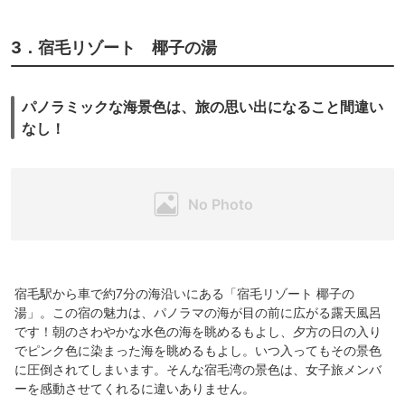
3．宿毛リゾート 椰子の湯
パノラミックな海景色は、旅の思い出になること間違い
なし！
宿毛駅から車で約7分の海沿いにある「宿毛リゾート 椰子の
湯」。この宿の魅力は、パノラマの海が目の前に広がる露天風呂
です！朝のさわやかな水色の海を眺めるもよし、夕方の日の入り
でピンク色に染まった海を眺めるもよし。いつ入ってもその景色
に圧倒されてしまいます。そんな宿毛湾の景色は、女子旅メンバ
ーを感動させてくれるに違いありません。