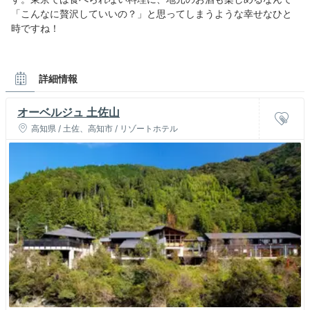
「こんなに贅沢していいの？」と思ってしまうような幸せなひと
時ですね！
詳細情報
オーベルジュ 土佐山
高知県 / 土佐、高知市 / リゾートホテル