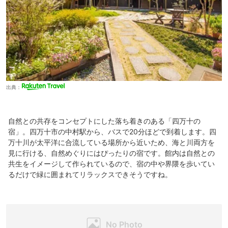
次は今回時間の関係で叶わなかった、地域観光を絡めて再訪したいと思っ
ています。
お世話になりました。
出典：
自然との共存をコンセプトにした落ち着きのある「四万十の
宿」。四万十市の中村駅から、バスで20分ほどで到着します。四
万十川が太平洋に合流している場所から近いため、海と川両方を
見に行ける、自然めぐりにはぴったりの宿です。館内は自然との
共生をイメージして作られているので、宿の中や界隈を歩いてい
るだけで緑に囲まれてリラックスできそうですね。