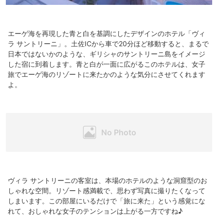
エーゲ海を再現した青と白を基調にしたデザインのホテル「ヴィ
ラ サントリーニ」。土佐ICから車で20分ほど移動すると、まるで
日本ではないかのような、ギリシャのサントリーニ島をイメージ
した宿に到着します。青と白が一面に広がるこのホテルは、女子
旅でエーゲ海のリゾートに来たかのような気分にさせてくれます
よ。
ヴィラ サントリーニの客室は、本場のホテルのような洞窟型のお
しゃれな空間。リゾート感満載で、思わず写真に撮りたくなって
しまいます。この部屋にいるだけで「旅に来た」という感覚にな
れて、おしゃれな女子のテンションは上がる一方ですね♪