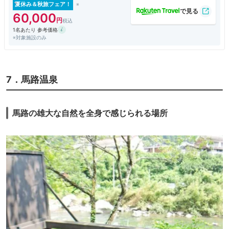
夏休み＆秋旅フェア！
60,000
1名あたり 参考価格
※対象施設のみ
7．馬路温泉
馬路の雄大な自然を全身で感じられる場所