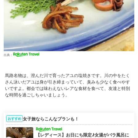
出典：
馬路名物は、澄んだ川で育ったアユの塩焼きです。川の中をたく
さん泳いだアユは身が引き締まっていて、臭みも少なく食べやす
いですよ。都会では味わえないレアな食材を食べて、友達と特別
な時間を過ごしちゃいましょう。
女子旅ならこんなプランも！
おすすめ
【レディース】お日にち限定♪女湯がバラ風呂に