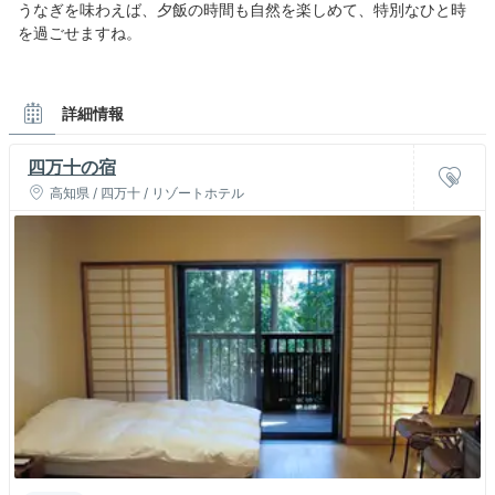
うなぎを味わえば、夕飯の時間も自然を楽しめて、特別なひと時
を過ごせますね。
詳細情報
四万十の宿
高知県 / 四万十 / リゾートホテル