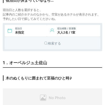
宿泊日が決まっているなら…
宿泊日と人数を選択すると、
記事内のご紹介ホテルのなかから、空室があるホテルが表示されます。
予約したい日で探してみてくださいね。
宿泊日
宿泊者数 / 部屋数
未指定
大人2名 / 1室
検索する
1．オーベルジュ土佐山
木のぬくもりに囲まれて至福のひと時♪