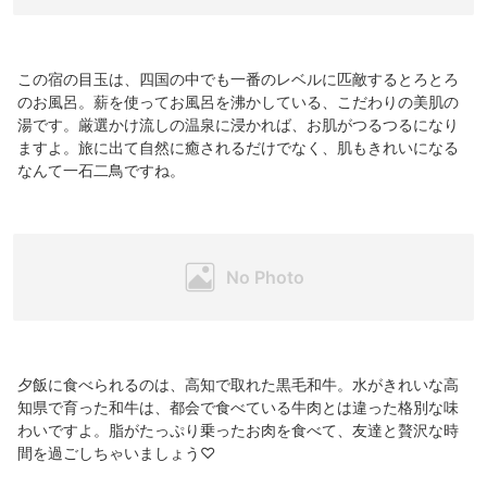
この宿の目玉は、四国の中でも一番のレベルに匹敵するとろとろ
のお風呂。薪を使ってお風呂を沸かしている、こだわりの美肌の
湯です。厳選かけ流しの温泉に浸かれば、お肌がつるつるになり
ますよ。旅に出て自然に癒されるだけでなく、肌もきれいになる
なんて一石二鳥ですね。
夕飯に食べられるのは、高知で取れた黒毛和牛。水がきれいな高
知県で育った和牛は、都会で食べている牛肉とは違った格別な味
わいですよ。脂がたっぷり乗ったお肉を食べて、友達と贅沢な時
間を過ごしちゃいましょう♡