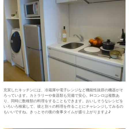
充実したキッチンには、冷蔵庫や電子レンジなど機能性抜群の機器がそ
ろっています。カトラリーや食器類も完備で安心。IHコンロは複数あ
り、同時に数種類の料理をすることもできます。おいしそうなレシピを
いろいろ検索して、彼と別々の料理を作ることにチャレンジしてみるの
もいいですね。きっとその後の食事タイムが盛り上がりますよ♪