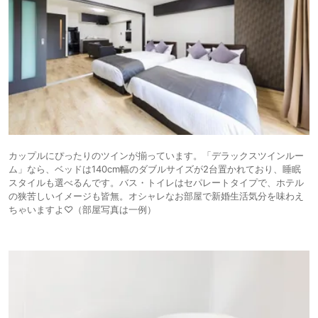
カップルにぴったりのツインが揃っています。「デラックスツインルー
ム」なら、ベッドは140cm幅のダブルサイズが2台置かれており、睡眠
スタイルも選べるんです。バス・トイレはセパレートタイプで、ホテル
の狭苦しいイメージも皆無。オシャレなお部屋で新婚生活気分を味わえ
ちゃいますよ♡（部屋写真は一例）