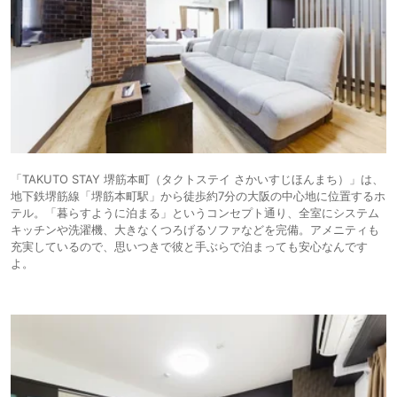
「TAKUTO STAY 堺筋本町（タクトステイ さかいすじほんまち）」は、
地下鉄堺筋線「堺筋本町駅」から徒歩約7分の大阪の中心地に位置するホ
テル。「暮らすように泊まる」というコンセプト通り、全室にシステム
キッチンや洗濯機、大きなくつろげるソファなどを完備。アメニティも
充実しているので、思いつきで彼と手ぶらで泊まっても安心なんです
よ。