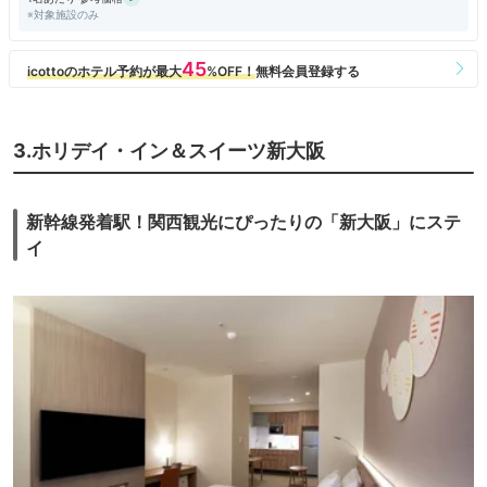
※対象施設のみ
3.ホリデイ・イン＆スイーツ新大阪
新幹線発着駅！関西観光にぴったりの「新大阪」にステ
イ