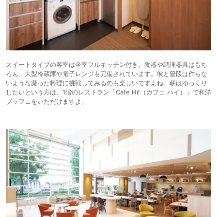
スイートタイプの客室は全室フルキッチン付き。食器や調理器具はもち
ろん、大型冷蔵庫や電子レンジも完備されています。彼と普段は作らな
いような凝った料理に挑戦してみるのも楽しいですよね。朝はゆっくり
したいという方は、1階のレストラン「Cafe Hi!（カフェ ハイ）」で和洋
ブッフェをいただけますよ。