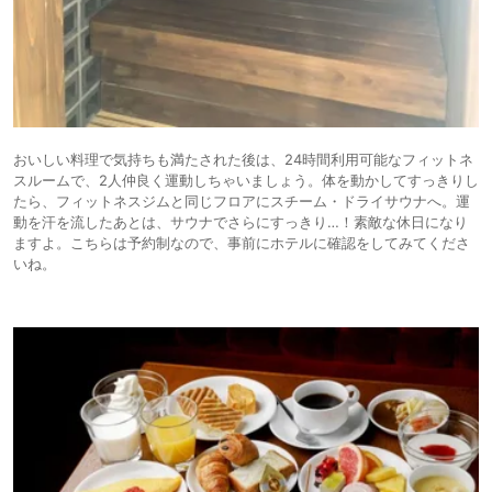
おいしい料理で気持ちも満たされた後は、24時間利用可能なフィットネ
スルームで、2人仲良く運動しちゃいましょう。体を動かしてすっきりし
たら、フィットネスジムと同じフロアにスチーム・ドライサウナへ。運
動を汗を流したあとは、サウナでさらにすっきり…！素敵な休日になり
ますよ。こちらは予約制なので、事前にホテルに確認をしてみてくださ
いね。