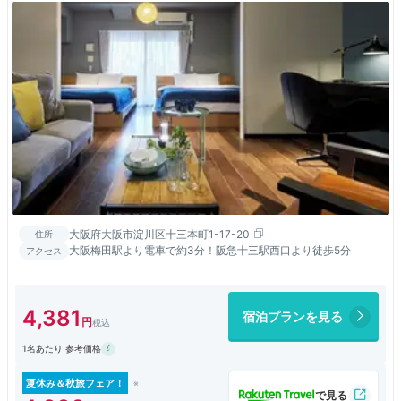
大阪府大阪市淀川区十三本町1-17-20
住所
大阪梅田駅より電車で約3分！阪急十三駅西口より徒歩5分
アクセス
4,381
宿泊プランを見る
1名あたり 参考価格
夏休み＆秋旅フェア！