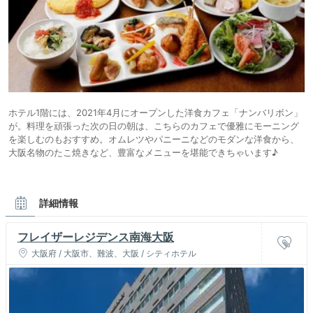
ホテル1階には、2021年4月にオープンした洋食カフェ「ナンバリボン」
が。料理を頑張った次の日の朝は、こちらのカフェで優雅にモーニング
を楽しむのもおすすめ。オムレツやパニーニなどのモダンな洋食から、
大阪名物のたこ焼きなど、豊富なメニューを堪能できちゃいます♪
詳細情報
フレイザーレジデンス南海大阪
大阪府 / 大阪市、難波、大阪 / シティホテル