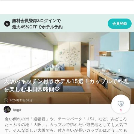
大阪のキッチン付きホテル15選！カップルで料理
を楽しむ非日常時間♡
2024年11月02日
koga
3
食い倒れの街「道頓堀」や、テーマパーク「USJ」など、みどころ
たっぷりの地「大阪」。カップルで訪れたい観光地としても人気で
す。そんな楽しい大阪でも、付き合いが長いカップルはどうしても