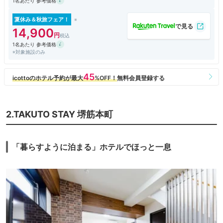
1名あたり 参考価格
夏休み＆秋旅フェア！
14,900
1名あたり 参考価格
※対象施設のみ
2.TAKUTO STAY 堺筋本町
「暮らすように泊まる」ホテルでほっと一息