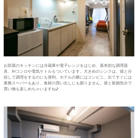
お部屋のキッチンには冷蔵庫や電子レンジをはじめ、基本的な調理器
具、IHコンロや電気ケトルもついています。大きめのシンクは、彼と分
担して調理をするのにも便利。ホテルの横にはコンビニ、出てすぐには
業務スーパーもあり、食材の買い出しにも困りません。彼と新婚気分で
買い物も楽しめちゃいますね♪