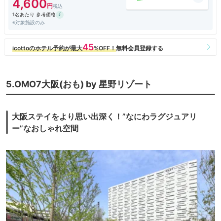
4,600
1名あたり 参考価格
※対象施設のみ
5.OMO7大阪(おも) by 星野リゾート
大阪ステイをより思い出深く！”なにわラグジュアリ
ー”なおしゃれ空間