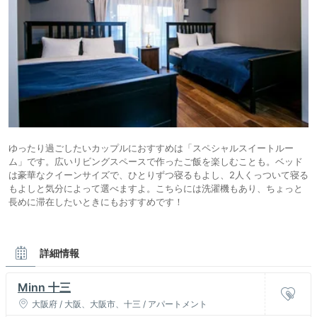
ゆったり過ごしたいカップルにおすすめは「スペシャルスイートルー
ム」です。広いリビングスペースで作ったご飯を楽しむことも。ベッド
は豪華なクイーンサイズで、ひとりずつ寝るもよし、2人くっついて寝る
もよしと気分によって選べますよ。こちらには洗濯機もあり、ちょっと
長めに滞在したいときにもおすすめです！
詳細情報
Minn 十三
大阪府 / 大阪、大阪市、十三 / アパートメント