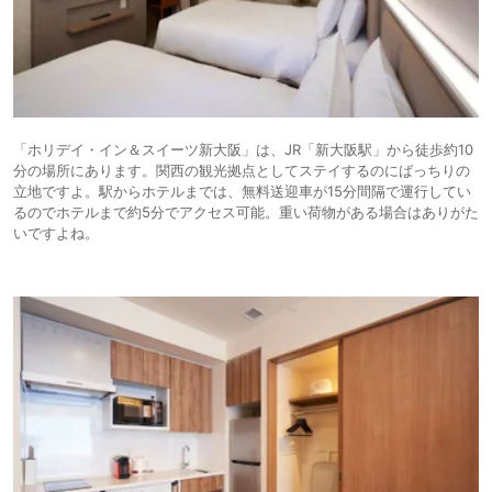
「ホリデイ・イン＆スイーツ新大阪」は、JR「新大阪駅」から徒歩約10
分の場所にあります。関西の観光拠点としてステイするのにばっちりの
立地ですよ。駅からホテルまでは、無料送迎車が15分間隔で運行してい
るのでホテルまで約5分でアクセス可能。重い荷物がある場合はありがた
いですよね。