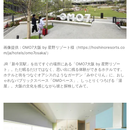
画像提供：OMO7大阪 by 星野リゾート様（https://hoshinoresorts.co
m/ja/hotels/omo7osaka/）
JR「新今宮駅」を出てすぐの場所にある「OMO7大阪 by 星野リゾー
ト」。ただ眠るだけではなく、思い出に残る体験ができるホテルです。
ホテルと街をつなぐオアシスのようなガーデン「みやぐりん」に、おし
ゃれなパブリックスペース「OMOベース」、しっとりくつろげる「湯
屋」。大阪の文化を感じながら彼と探検してみて。