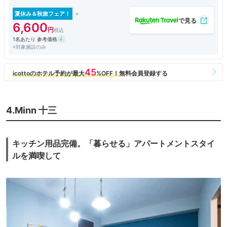
夏休み＆秋旅フェア！
6,600
1名あたり 参考価格
※対象施設のみ
4.Minn 十三
キッチン用品完備。「暮らせる」アパートメントスタイ
ルを満喫して