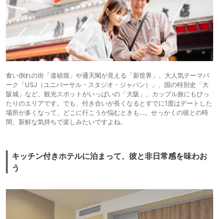
食い倒れの街「道頓堀」や通天閣が見える「新世界」、大人気テーマパ
ーク「USJ（ユニバーサル・スタジオ・ジャパン）」、国の特別史「大
阪城」など、観光スポットがいっぱいの「大阪」。カップル旅にもぴっ
たりのエリアです。でも、付き合いが長くなるとすでに1度はデートした
場所が多くなって、どこに行こうか悩むときも…。せっかくの彼との時
間、新鮮な気持ちで楽しみたいですよね。
キッチン付きホテルに泊まって、彼と非日常感を味わお
う