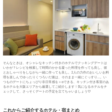
そんなときは、オシャレなキッチン付きのホテルでクッキングデートは
いかが？レシピを検索して時間のかかる凝った料理を作っても良し、彼
とおしゃべりをしながら一緒に作っても良し。2人の力作のおいしいお料
理を楽しんでゆったりくつろいだ後は、そのまま一緒にぐっすり…。い
つものデートにちょっぴり非日常感を＋αできる、キッチン付き客室のあ
るホテルを大阪エリアから厳選してご紹介します！気になるホテルをチ
ェックして、さっそくデートの予定を立てちゃいましょう♡
これからご紹介するホテル・宿まとめ