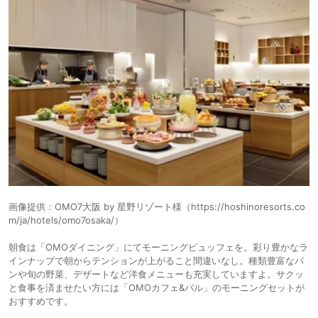
画像提供：OMO7大阪 by 星野リゾート様（https://hoshinoresorts.co
m/ja/hotels/omo7osaka/）
朝食は「OMOダイニング」にてモーニングビュッフェを。彩り豊かなラ
インナップで朝からテンションが上がること間違いなし。種類豊富なパ
ンや旬の野菜、デザートなど洋食メニューも充実していますよ。サクッ
と食事を済ませたい方には「OMOカフェ&バル」のモーニングセットが
おすすめです。