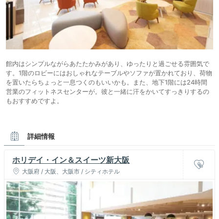
館内はシンプルながらあたたかみがあり、ゆったりと過ごせる雰囲気で
す。1階のロビーにはおしゃれなテーブルやソファが置かれており、荷物
を置いたらちょっと一息つくのもいいかも。また、地下1階には24時間
営業のフィットネスセンターが。彼と一緒に汗をかいてすっきりするの
もおすすめですよ。
詳細情報
ホリデイ・イン＆スイーツ新大阪
大阪府 / 大阪、大阪市 / シティホテル