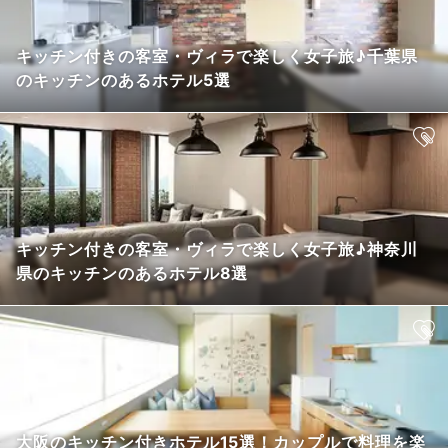
キッチン付きの客室・ヴィラで楽しく女子旅♪千葉県
のキッチンのあるホテル5選
キッチン付きの客室・ヴィラで楽しく女子旅♪神奈川
県のキッチンのあるホテル8選
大阪のキッチン付きホテル15選！カップルで料理を楽