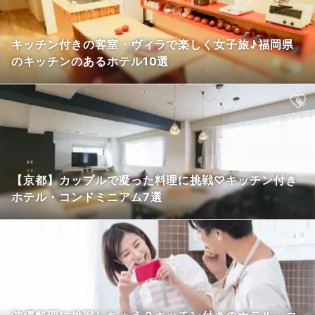
キッチン付きの客室・ヴィラで楽しく女子旅♪福岡県
のキッチンのあるホテル10選
【京都】カップルで凝った料理に挑戦♡キッチン付き
ホテル・コンドミニアム7選