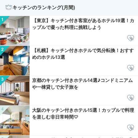
キッチンのランキング(月間)
【東京】キッチン付き客室があるホテル19選！カ
ップルで凝った料理に挑戦しよう
【札幌】キッチン付きホテルで気分転換！おすす
めのホテル13選
京都のキッチン付きホテル14選♪コンドミニアム
や一棟貸しで女子旅を
大阪のキッチン付きホテル15選！カップルで料理
を楽しむ非日常時間♡