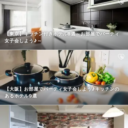
【東京】キッチン付きホテル8選～お部屋でパーティ
女子会しよう♪～
【大阪】お部屋でパーティ女子会しよう♪キッチンの
あるホテル9選