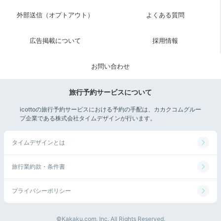
外部送信（オプトアウト）
よくある質問
広告掲載について
採用情報
お問い合わせ
旅行予約サービスについて
icottoの旅行予約サービスにおける予約の手配は、カカクコムグルー
プ企業である株式会社タイムデザインが行います。
タイムデザインとは
旅行業約款・条件書
プライバシーポリシー
©Kakaku.com, Inc. All Rights Reserved.