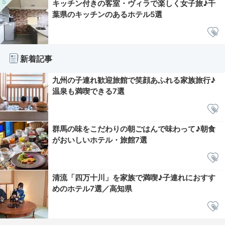
キッチン付きの客室・ヴィラで楽しく女子旅♪千
葉県のキッチンのあるホテル5選
新着記事
九州の子連れ歓迎旅館で笑顔あふれる家族旅行♪
温泉も満喫できる7選
群馬の味をこだわりの朝ごはんで味わって♪朝食
がおいしいホテル・旅館7選
清流「四万十川」を家族で満喫♪子連れにおすす
めのホテル7選／高知県