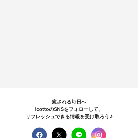
癒される毎日へ
icottoのSNSをフォローして、
リフレッシュできる情報を受け取ろう♪