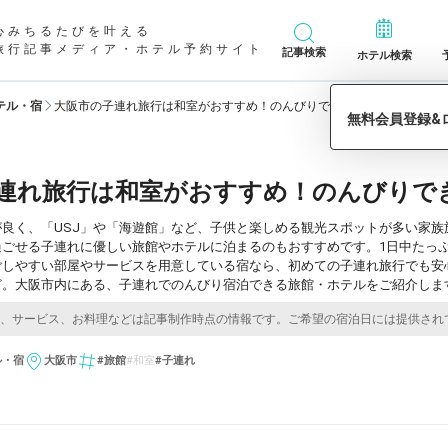
心みちるたびを叶える
旅行記事メディア・ホテル予約サイト
記事検索
ホテル検索
テル・宿
大阪市の子連れ旅行は和室がおすすめ！のんびりできる旅館&ホテル10選
連れ旅行は和室がおすすめ！のんびりでき
が良く、「USJ」や「海遊館」など、子供と楽しめる観光スポットが多い家
過ごせる子連れに優しい旅館やホテルに泊まるのもおすすめです。1日中たっ
ごしやすい部屋やサービスを用意している宿なら、初めての子連れ旅行でも安
ど。大阪市内にある、子連れでのんびり宿泊できる旅館・ホテルをご紹介しま
ル・宿
大阪市
#旅館
#和室
#子連れ