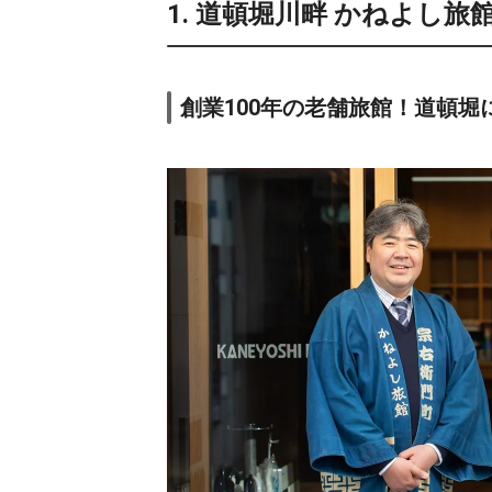
1. 道頓堀川畔 かねよし旅
創業100年の老舗旅館！道頓堀