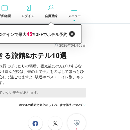
予約確認
ログイン
会員登録
メニュー
2026年04月05日
る旅館&ホテル10選
族旅行にぴったりの場所。観光後にのんびりするな
ぷり遊んだ後は、畳の上で手足をのばしてほっとひ
心して過ごせますよ♪駅近やバス・トイレ別、キッ
す。
ホテルの選定と売上のしくみ、参考価格について
4