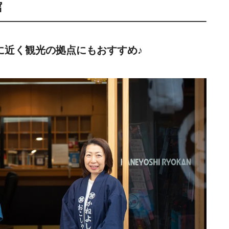
館
に近く観光の拠点にもおすすめ♪