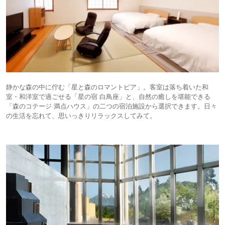
静かな森の中に佇む「星と森のロマントピア」。客室は落ち着いた和
室・和洋室で過ごせる「星の宿 白鳥座」と、自然の癒しを堪能できる
「森のコテージ 満点ハウス」の二つの宿泊施設から選択できます。日々
の生活を忘れて、思いっきりリラックスしてみて。