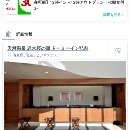
在可能】13時イン～13時アウトプラン！≪朝食付
≫
詳細を見る
詳細情報
天然温泉 岩木桜の湯 ドーミーイン弘前
青森県 / 弘前 / ビジネスホテル