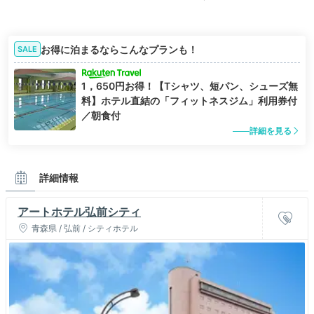
お得に泊まるならこんなプランも！
SALE
1，650円お得！【Tシャツ、短パン、シューズ無
料】ホテル直結の「フィットネスジム」利用券付
／朝食付
詳細を見る
詳細情報
アートホテル弘前シティ
青森県 / 弘前 / シティホテル