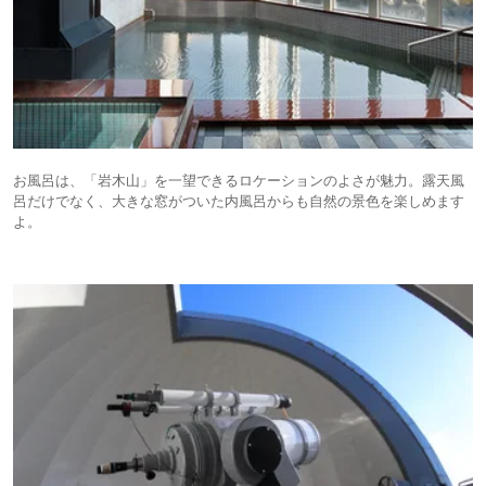
お風呂は、「岩木山」を一望できるロケーションのよさが魅力。露天風
呂だけでなく、大きな窓がついた内風呂からも自然の景色を楽しめます
よ。