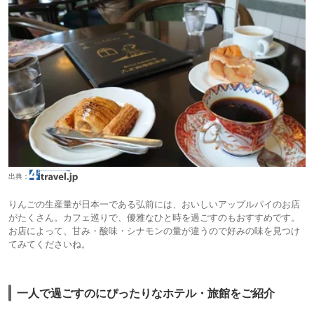
出典：
りんごの生産量が日本一である弘前には、おいしいアップルパイのお店
がたくさん。カフェ巡りで、優雅なひと時を過ごすのもおすすめです。
お店によって、甘み・酸味・シナモンの量が違うので好みの味を見つけ
てみてくださいね。
一人で過ごすのにぴったりなホテル・旅館をご紹介