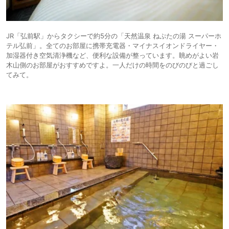
JR「弘前駅」からタクシーで約5分の「天然温泉 ねぷたの湯 スーパーホ
テル弘前」。全てのお部屋に携帯充電器・マイナスイオンドライヤー・
加湿器付き空気清浄機など、便利な設備が整っています。眺めがよい岩
木山側のお部屋がおすすめですよ。一人だけの時間をのびのびと過ごし
てみて。