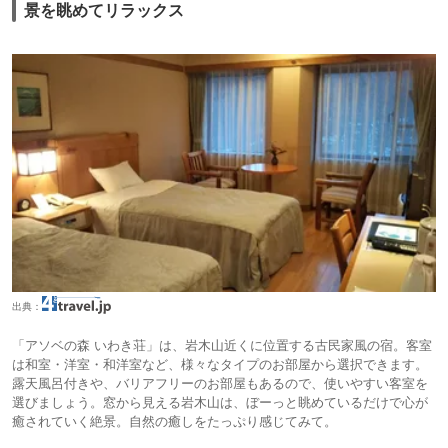
景を眺めてリラックス
出典：
「アソベの森 いわき荘」は、岩木山近くに位置する古民家風の宿。客室
は和室・洋室・和洋室など、様々なタイプのお部屋から選択できます。
露天風呂付きや、バリアフリーのお部屋もあるので、使いやすい客室を
選びましょう。窓から見える岩木山は、ぼーっと眺めているだけで心が
癒されていく絶景。自然の癒しをたっぷり感じてみて。