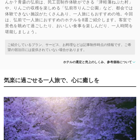
んか？青森の弘前は、民工芸制作体験ができる「津軽藩ねぷた村」
や、りんごの収穫を楽しめる「弘前市りんご公園」など、都会では
体験できない施設がたくさんあり、一人旅にもおすすめの地。今回
は、弘前で一人旅におすすめのホテルを8選ご紹介します。客室で
景色を眺めて過ごしたり、おいしい食事を楽しんだり、一人時間を
堪能しましょう。
ホテルの選定と売上のしくみ、参考価格について
気楽に過ごせる一人旅で、心に癒しを