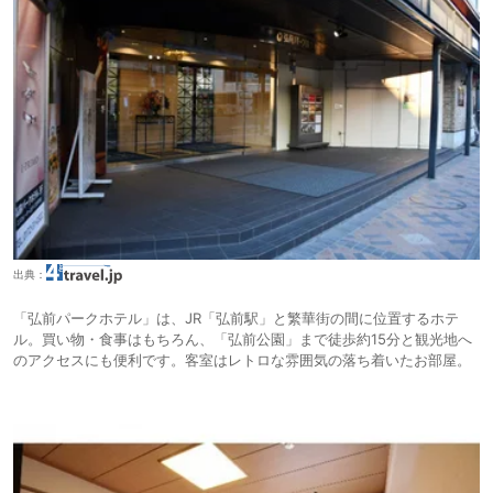
出典：
「弘前パークホテル」は、JR「弘前駅」と繁華街の間に位置するホテ
ル。買い物・食事はもちろん、「弘前公園」まで徒歩約15分と観光地へ
のアクセスにも便利です。客室はレトロな雰囲気の落ち着いたお部屋。