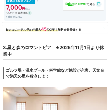
夏休み＆秋旅フェア！
7,000
1名あたり 参考価格
※対象施設のみ
3.星と森のロマントピア ※2025年11月1日より休
業中
ゴルフ場・温水プール・科学館など施設が充実。天文台
で満天の星を観測しよう