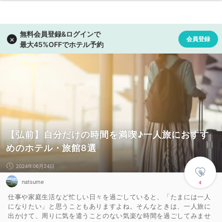
【弘前】自分だけの時間を満喫♪一人旅におすす
めのホテル・旅館8選
2024年06月24日
natsume
4
仕事や家庭生活など忙しい日々を過ごしていると、「たまには一人
になりたい」と思うこともありますよね。そんなときは、一人旅に
出かけて、周りに気を遣うことのない気楽な時間を過ごしてみませ