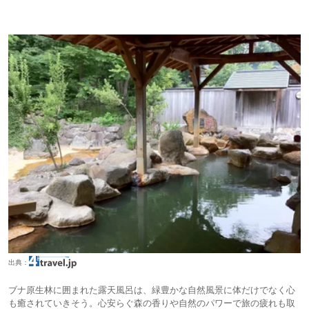
出典：
ブナ原生林に囲まれた露天風呂は、緑豊かな自然風景に体だけでなく心
も癒されていきそう。心安らぐ森の香りや自然のパワーで旅の疲れも取