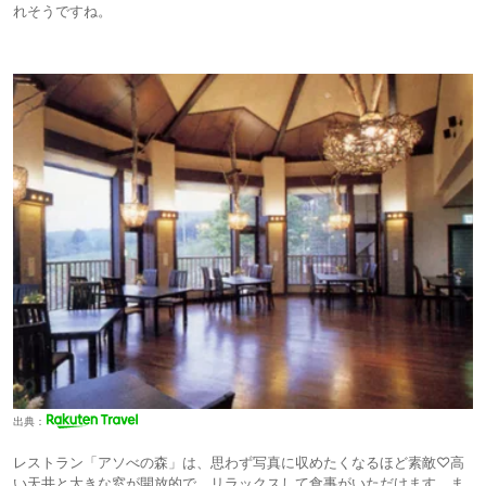
れそうですね。
出典：
レストラン「アソべの森」は、思わず写真に収めたくなるほど素敵♡高
い天井と大きな窓が開放的で、リラックスして食事がいただけます。ま