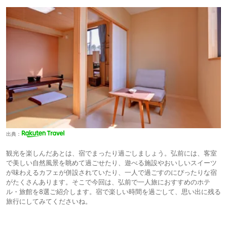
出典：
観光を楽しんだあとは、宿でまったり過ごしましょう。弘前には、客室
で美しい自然風景を眺めて過ごせたり、遊べる施設やおいしいスイーツ
が味わえるカフェが併設されていたり、一人で過ごすのにぴったりな宿
がたくさんあります。そこで今回は、弘前で一人旅におすすめのホテ
ル・旅館を8選ご紹介します。宿で楽しい時間を過ごして、思い出に残る
旅行にしてみてくださいね。