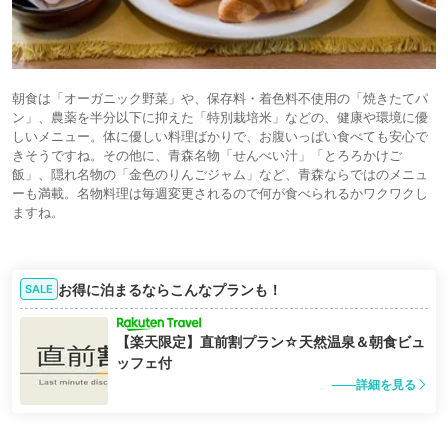
朝食は「オーガニック野菜」や、保存料・着色料不使用の「焼きたてパ
ン」、農薬を半分以下に抑えた「特別栽培米」などの、健康や環境に優
しいメニュー。体に優しい料理ばかりで、お腹いっぱい食べても安心で
きそうですね。その他に、青森名物「せんべい汁」「とろろかけご
飯」、隠れ名物の「金色のりんごジャム」など、青森ならではのメニュ
ーも満載。名物料理は毎週変更されるので何が食べられるかワクワクし
ますね。
お得に泊まるならこんなプランも！
SALE
【楽天限定】直前割プラン☆天然温泉＆朝食ビュ
ッフェ付
詳細を見る