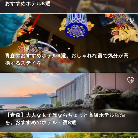
おすすめホテル8選
青森のおすすめホテル9選。おしゃれな宿で気分が高
揚するステイを
【青森】大人な女子旅ならちょっと高級ホテル宿泊
を。おすすめのホテル・宿8選