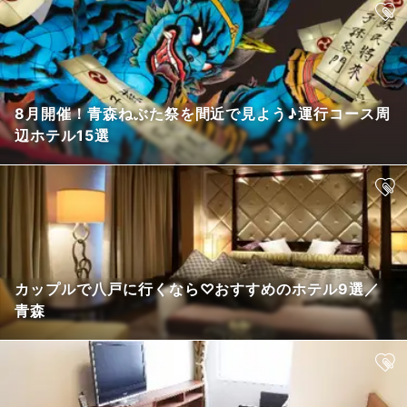
8月開催！青森ねぶた祭を間近で見よう♪運行コース周
辺ホテル15選
カップルで八戸に行くなら♡おすすめのホテル9選／
青森