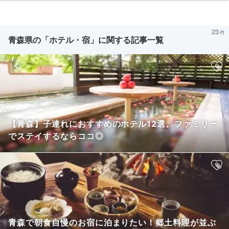
23
青森県の「ホテル・宿」に関する記事一覧
【青森】子連れにおすすめのホテル12選。ファミリー
でステイするならココ◎
青森で朝食自慢のお宿に泊まりたい！郷土料理が並ぶ