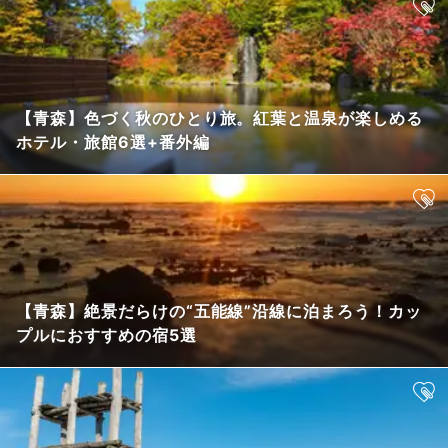
【青森】色づく秋のひとり旅。紅葉と温泉が楽しめる
ホテル・旅館6選+番外編
【青森】絶景だらけの“五能線”沿線に泊まろう！カッ
プルにおすすめの宿5選