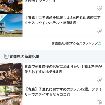
【青森】世界遺産を観光しよ♪三内丸山遺跡にア
クセスしやすいホテル・旅館8選
青森県の月間アクセスランキング
青森県の新着記事
青森で朝食自慢のお宿に泊まりたい！郷土料理が
並ぶおすすめホテル8選
【青森】子連れにおすすめのホテル12選。ファミ
リーでステイするならココ◎