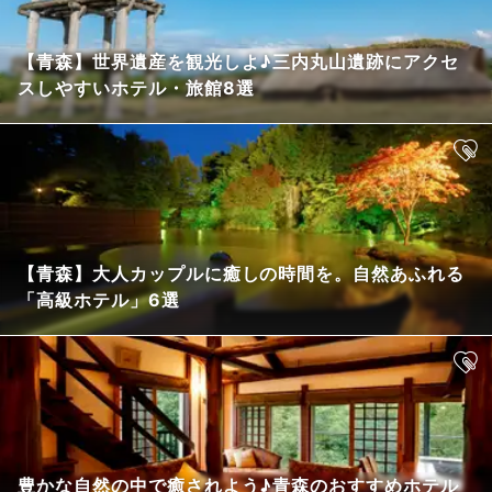
【青森】世界遺産を観光しよ♪三内丸山遺跡にアクセ
スしやすいホテル・旅館8選
【青森】大人カップルに癒しの時間を。自然あふれる
「高級ホテル」6選
豊かな自然の中で癒されよう♪青森のおすすめホテル