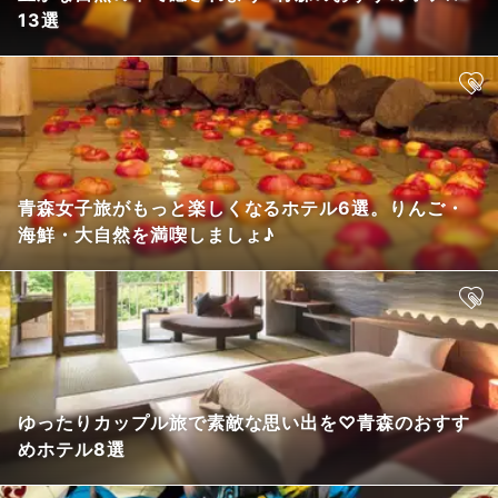
13選
青森女子旅がもっと楽しくなるホテル6選。りんご・
海鮮・大自然を満喫しましょ♪
ゆったりカップル旅で素敵な思い出を♡青森のおすす
めホテル8選