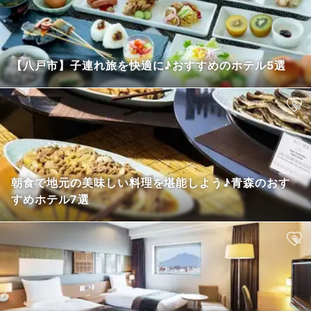
【八戸市】子連れ旅を快適に♪おすすめのホテル5選
朝食で地元の美味しい料理を堪能しよう♪青森のおす
すめホテル7選