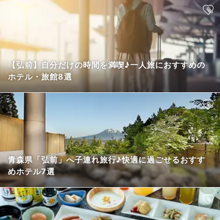
【弘前】自分だけの時間を満喫♪一人旅におすすめの
ホテル・旅館8選
青森県「弘前」へ子連れ旅行♪快適に過ごせるおすす
めホテル7選