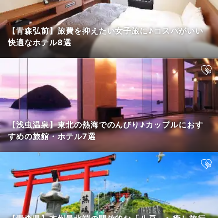
【青森弘前】旅費を抑えたい女子旅に♪コスパがいい
快適なホテル8選
【浅虫温泉】東北の熱海でのんびり♪カップルにおす
すめの旅館・ホテル7選