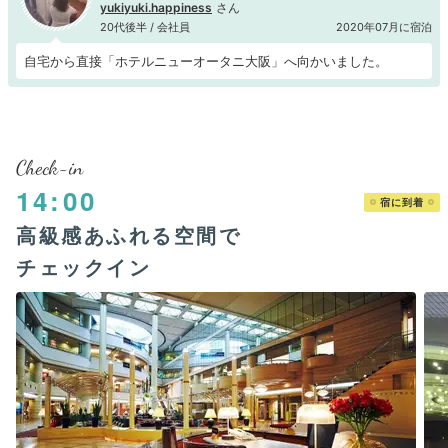
yukiyuki.happiness
20代後半 / 会社員
2020年07月に宿泊
自宅から直接「ホテルニューオータニ大阪」へ向かいました。
Check-in
14:00
宿に到着
高級感あふれる空間で
チェックイン