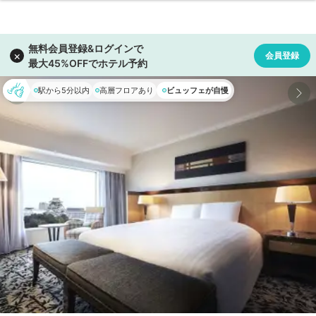
駅から5分以内
高層フロアあり
ビュッフェが自慢