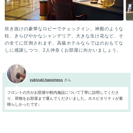
吹き抜けの豪華なロビーでチェックイン。神殿のような
柱、きらびやかなシャンデリア、大きな生け花など、そ
の全てに圧倒されます。高級ホテルならではのおもてな
しに感謝しつつ、2人仲良くお部屋に向かいましょう。
yukiyuki.happiness
フロントの方がお部屋や館内施設について丁寧に説明してくださ
り、荷物をお部屋まで運んでくださいました。ホスピタリティが素
晴らしかったです♩