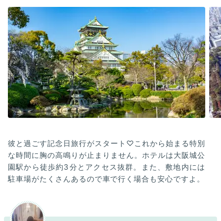
彼と過ごす記念日旅行がスタート♡これから始まる特別
な時間に胸の高鳴りが止まりません。ホテルは大阪城公
園駅から徒歩約3分とアクセス抜群。また、敷地内には
駐車場がたくさんあるので車で行く場合も安心ですよ。