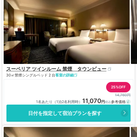
スーペリア ツインルーム 禁煙 タウンビュー
30㎡
禁煙
シングルベッド 2 台
客室の詳細
25%OFF
14,760円
11,070
1名あたり（1泊2名利用時）
日付を指定して宿泊プランを探す