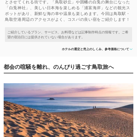
とさせてくれる街です。「鳥取砂丘」や因幡の白兎の舞台になった
「白兎神社」、美しい日本海を楽しめる「浦富海岸」などの観光ス
ポットがあり、新鮮な海の幸や温泉も楽しめます。今回は鳥取駅・
鳥取空港周辺のアクセスがよく、コスパの良い宿をご紹介します！
ホテルの選定と売上のしくみ、参考価格について
都会の喧騒を離れ、のんびり過ごす鳥取旅へ