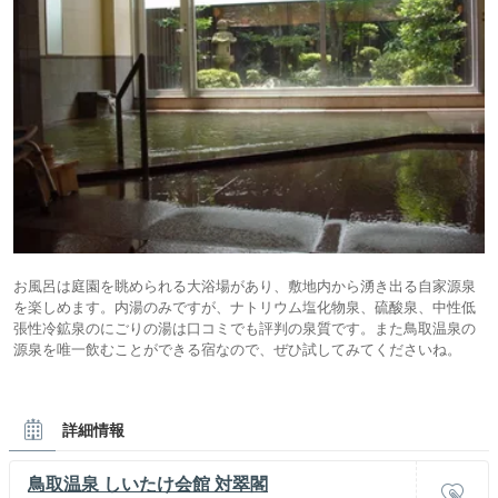
お風呂は庭園を眺められる大浴場があり、敷地内から湧き出る自家源泉
を楽しめます。内湯のみですが、ナトリウム塩化物泉、硫酸泉、中性低
張性冷鉱泉のにごりの湯は口コミでも評判の泉質です。また鳥取温泉の
源泉を唯一飲むことができる宿なので、ぜひ試してみてくださいね。
詳細情報
鳥取温泉 しいたけ会館 対翠閣