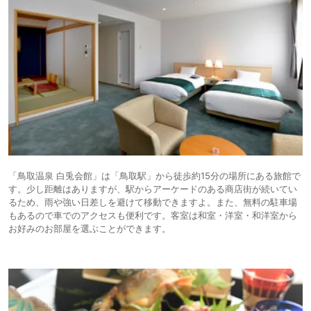
「鳥取温泉 白兎会館」は「鳥取駅」から徒歩約15分の場所にある旅館で
す。少し距離はありますが、駅からアーケードのある商店街が続いてい
るため、雨や強い日差しを避けて移動できますよ。また、無料の駐車場
もあるので車でのアクセスも便利です。客室は和室・洋室・和洋室から
お好みのお部屋を選ぶことができます。