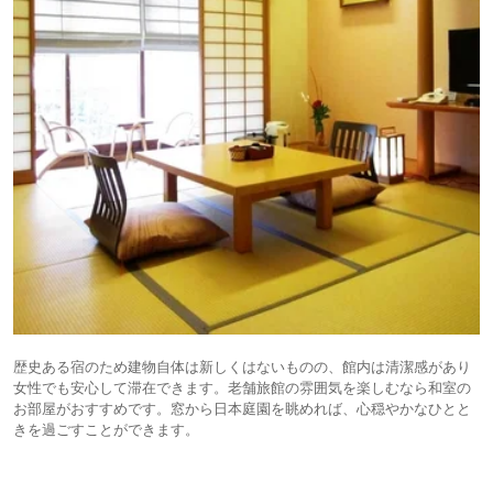
歴史ある宿のため建物自体は新しくはないものの、館内は清潔感があり
女性でも安心して滞在できます。老舗旅館の雰囲気を楽しむなら和室の
お部屋がおすすめです。窓から日本庭園を眺めれば、心穏やかなひとと
きを過ごすことができます。