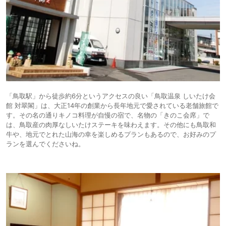
「鳥取駅」から徒歩約6分というアクセスの良い「鳥取温泉 しいたけ会
館 対翠閣」は、大正14年の創業から長年地元で愛されている老舗旅館で
す。その名の通りキノコ料理が自慢の宿で、名物の「きのこ会席」で
は、鳥取産の肉厚なしいたけステーキを味わえます。その他にも鳥取和
牛や、地元でとれた山海の幸を楽しめるプランもあるので、お好みのプ
ランを選んでくださいね。