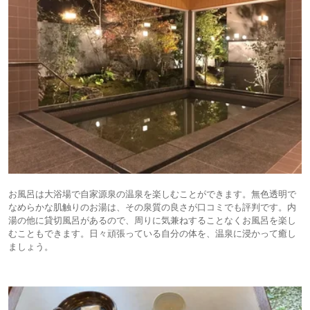
お風呂は大浴場で自家源泉の温泉を楽しむことができます。無色透明で
なめらかな肌触りのお湯は、その泉質の良さが口コミでも評判です。内
湯の他に貸切風呂があるので、周りに気兼ねすることなくお風呂を楽し
むこともできます。日々頑張っている自分の体を、温泉に浸かって癒し
ましょう。