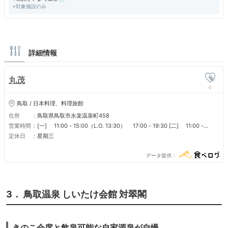
※対象施設のみ
詳細情報
丸茂
0
鳥取 / 日本料理、料理旅館
住所
鳥取県鳥取市永楽温泉町458
営業時間
[一] 11:00 - 15:00（L.O. 13:30） 17:00 - 19:30 [二] 11:00 -
15:00（L.O. 13:30） 17:00 - 19:30 [三] 定休日 [四] 11:00 -
定休日
星期三
15:00（L.O. 13:30） 17:00 - 19:30 [五] 11:00 - 15:00（L.O.
13:30） 17:00 - 19:30 [六] 11:00 - 15:00（L.O. 13:30） 17:00 -
データ提供
19:30 [日] 11:00 - 15:00（L.O. 13:30） 17:00 - 19:30 ■ 営業時間
[レストラン] 昼食 11:00～15:00（L.O.13:30） 夕食 17:00～（ご予約
のみ）(L.O.19:30) [旅館] チェックイン 16:00～ チェックアウト ～
翌日10:00
3． 鳥取温泉 しいたけ会館 対翠閣
きのこ会席と飲泉可能な自家源泉が自慢