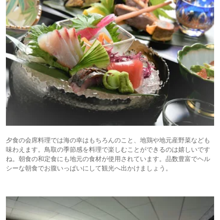
夕食の会席料理では海の幸はもちろんのこと、地鶏や地元産野菜なども
味わえます。鳥取の季節感を料理で楽しむことができるのは嬉しいです
ね。朝食の和定食にも地元の食材が使用されています。品数豊富でヘル
シーな朝食でお腹いっぱいにして観光へ出かけましょう。