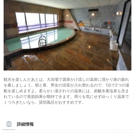
観光を楽しんだあとは、大浴場で源泉かけ流しの温泉に浸かり旅の疲れ
を癒しましょう。朝と夜、男女の浴室が入れ替わるので、1泊で2つの湯
船を楽しめますよ。柔らかい湯ざわりの温泉には、炭酸水素塩泉も含ま
れているので美肌効果が期待できます。周りを気にせずゆっくり温泉で
くつろぎたいなら、貸切風呂がおすすめです。
詳細情報