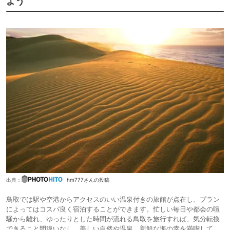
よう
出典：
hm777さんの投稿
鳥取では駅や空港からアクセスのいい温泉付きの旅館が点在し、プラン
によってはコスパ良く宿泊することができます。忙しい毎日や都会の喧
騒から離れ、ゆったりとした時間が流れる鳥取を旅行すれば、気分転換
できること間違いなし。美しい自然や温泉、新鮮な海の幸を満喫して、