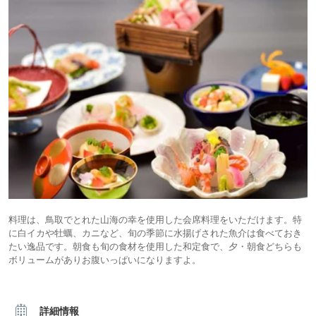
料理は、鳥取でとれた山海の幸を使用した会席料理をいただけます。特
に白イカや牡蠣、カニなど、旬の季節に水揚げされた魚介は食べておき
たい逸品です。朝食も旬の食材を使用した和定食で、夕・朝食どちらも
ボリュームがありお腹いっぱいになりますよ。
詳細情報