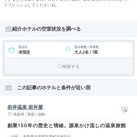
リフレッシュしてくださいね。
紹介ホテルの空室状況を調べる
宿泊日
宿泊者数 / 部屋数
未指定
大人2名 / 1室
検索する
この記事のホテルと条件が近い宿
岩井温泉 岩井屋
鳥取県 / 鳥取 / 旅館
創業150年の歴史と情緒。源泉かけ流しの温泉旅館
鳥取県岩美郡岩美町岩井544
住所