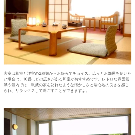
客室は和室と洋室の2種類からお好みでチョイス。広々とお部屋を使いた
い場合は、10畳ほどの広さがある和室がおすすめです。レトロな雰囲気
漂う館内では、親戚の家を訪れたような懐かしさと居心地の良さを感じ
られ、リラックスして過ごすことができますよ。