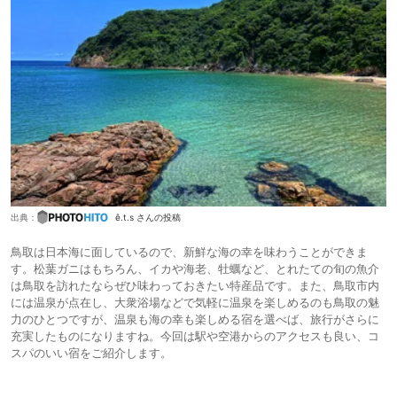
出典：
ê.t.s さんの投稿
鳥取は日本海に面しているので、新鮮な海の幸を味わうことができま
す。松葉ガニはもちろん、イカや海老、牡蠣など、とれたての旬の魚介
は鳥取を訪れたならぜひ味わっておきたい特産品です。また、鳥取市内
には温泉が点在し、大衆浴場などで気軽に温泉を楽しめるのも鳥取の魅
力のひとつですが、温泉も海の幸も楽しめる宿を選べば、旅行がさらに
充実したものになりますね。今回は駅や空港からのアクセスも良い、コ
スパのいい宿をご紹介します。