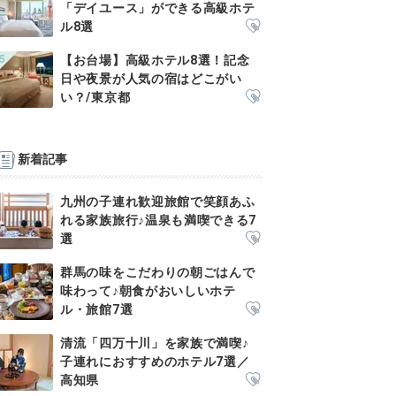
「デイユース」ができる高級ホテ
ル8選
【お台場】高級ホテル8選！記念
日や夜景が人気の宿はどこがい
い？/東京都
新着記事
九州の子連れ歓迎旅館で笑顔あふ
れる家族旅行♪温泉も満喫できる7
選
群馬の味をこだわりの朝ごはんで
味わって♪朝食がおいしいホテ
ル・旅館7選
清流「四万十川」を家族で満喫♪
子連れにおすすめのホテル7選／
高知県