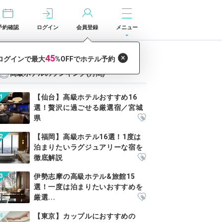
予約確認
ログイン
会員登録
メニュー
高級ホテルのランキング(月間)
【仙台】高級ホテルおすすめ16
選！贅沢に過ごせる厳選宿／宮城
県
【福岡】高級ホテル16選！1度は
泊まりたいラグジュアリーな宿を
徹底解説
伊勢志摩の高級ホテル&旅館15
選！一度は泊まりたいおすすめを
厳選...
【東京】カップルにおすすめの