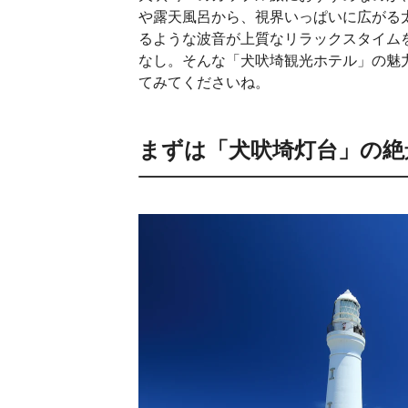
や露天風呂から、視界いっぱいに広がる
るような波音が上質なリラックスタイム
なし。そんな「犬吠埼観光ホテル」の魅
てみてくださいね。
まずは「犬吠埼灯台」の絶