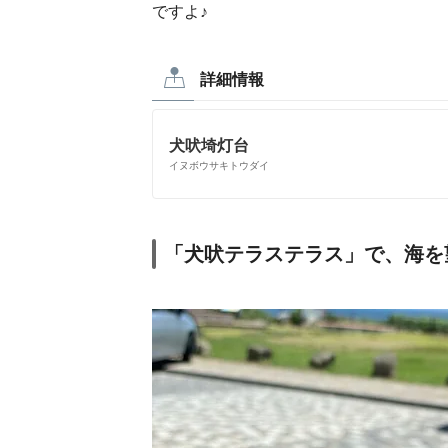
ですよ♪
詳細情報
犬吠埼灯台
イヌボウサキトウダイ
「犬吠テラステラス」で、海を