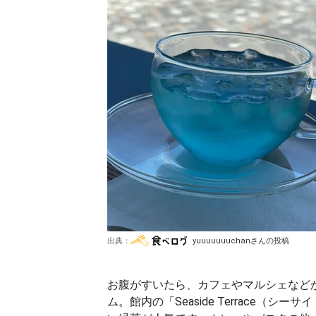
出典：
yuuuuuuuchanさんの投稿
お腹がすいたら、カフェやマルシェなど
ム。館内の「Seaside Terrace