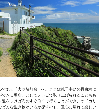
ルである「犬吠埼灯台」へ。ここは銚子半島の最東端に
ができる場所」としてテレビで取り上げられたこともあ
歩道を歩けば海のすぐ側まで行くことができ、ヤドカリ
でどんな生き物がいるか探すのも、童心に帰れて楽しい