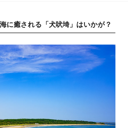
海に癒される「犬吠埼」はいかが？