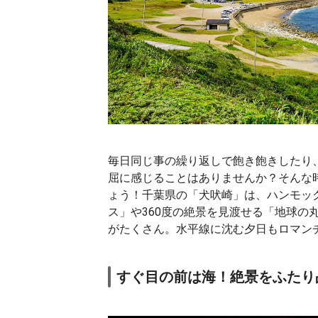
毎日同じ事の繰り返しで飽き飽きしたり
屈に感じることはありませんか？そんな
ょう！千葉県の「犬吠崎」は、ハンモッ
ス」や360度の絶景を見渡せる「地球の
がたくさん。水平線に沈む夕日もロマン
すぐ目の前は海！絶景をふたり