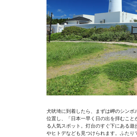
犬吠埼に到着したら、まずは岬のシンボ
位置し、「日本一早く日の出を拝むこと
る人気スポット。灯台のすぐ下にある遊
やヒトデなども見つけられます。ふたり