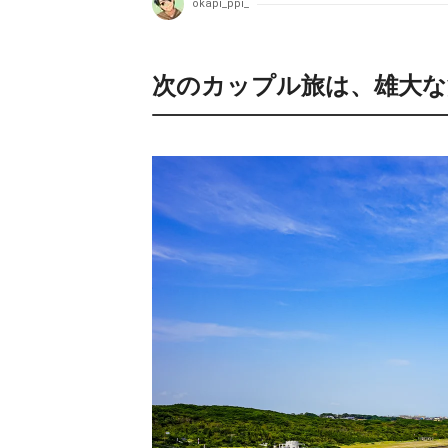
okapi_ppi_
次のカップル旅は、雄大な