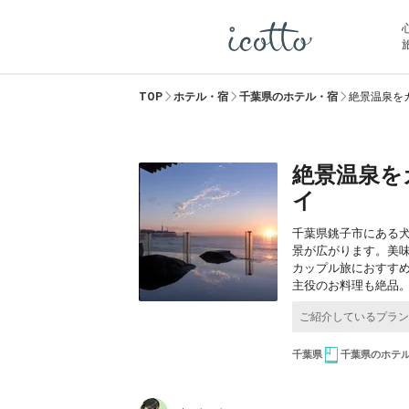
TOP
ホテル・宿
千葉県のホテル・宿
絶景温泉を
絶景温泉を
イ
千葉県銚子市にある
景が広がります。美
カップル旅におすす
主役のお料理も絶品
千葉県
千葉県のホテ