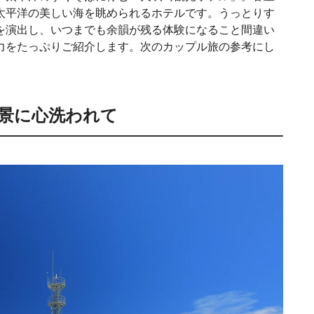
太平洋の美しい海を眺められるホテルです。うっとりす
を演出し、いつまでも余韻が残る体験になること間違い
力をたっぷりご紹介します。次のカップル旅の参考にし
景に心洗われて