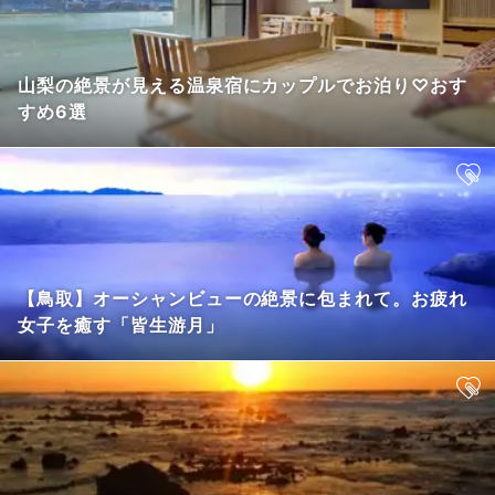
山梨の絶景が見える温泉宿にカップルでお泊り♡おす
すめ6選
【鳥取】オーシャンビューの絶景に包まれて。お疲れ
女子を癒す「皆生游月」