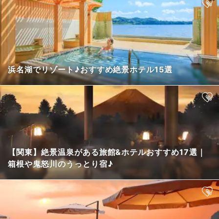
浜名湖でリゾート♪おすすめ絶景ホテル15選
【関東】絶景温泉がある旅館&ホテルおすすめ17選｜
箱根や鬼怒川のうっとり宿♪