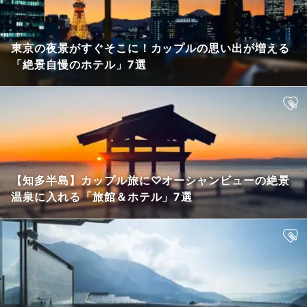
東京の夜景がすぐそこに！カップルの思い出が増える
「絶景自慢のホテル」7選
【知多半島】カップル旅に♡オーシャンビューの絶景
温泉に入れる「旅館＆ホテル」7選