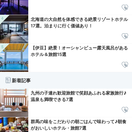
北海道の大自然を体感できる絶景リゾートホテル
17選。泊まりに行く価値あり！
【伊豆】絶景！オーシャンビュー露天風呂がある
ホテル＆旅館15選
新着記事
九州の子連れ歓迎旅館で笑顔あふれる家族旅行♪
温泉も満喫できる7選
群馬の味をこだわりの朝ごはんで味わって♪朝食
がおいしいホテル・旅館7選