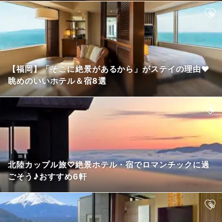
【福岡】「そこに絶景があるから」がステイの理由❤
眺めのいいホテル＆宿8選
北陸カップル旅♡絶景ホテル・宿でロマンチックに過
ごそう♪おすすめ6軒