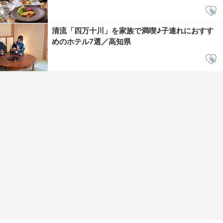
清流「四万十川」を家族で満喫♪子連れにおすす
めのホテル7選／高知県