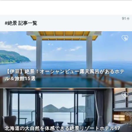
91
#絶景 記事一覧
【伊豆】絶景！オーシャンビュー露天風呂があるホテ
ル＆旅館15選
北海道の大自然を体感できる絶景リゾートホテル17