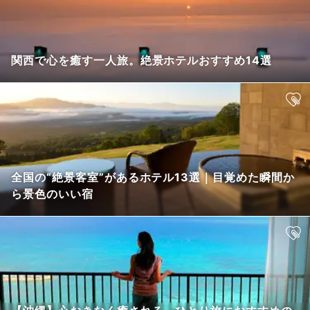
関西で心を癒す一人旅。絶景ホテルおすすめ14選
全国の“絶景客室”があるホテル13選｜目覚めた瞬間か
ら景色のいい宿