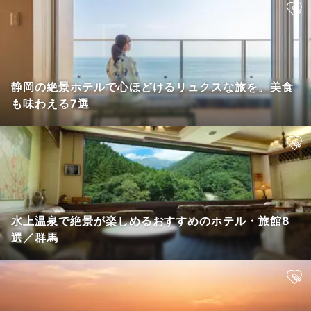
静岡の絶景ホテルで心ほどけるリュクスな旅を。美食
も味わえる7選
水上温泉で絶景が楽しめるおすすめのホテル・旅館8
選／群馬