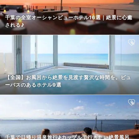
千葉の全室オーシャンビューホテル16選｜絶景に心癒
される♪
【全国】お風呂から絶景を見渡す贅沢な時間を。ビュ
ーバスのあるホテル9選
千葉で日帰り温泉旅行♪カップルで行きたい絶景風呂