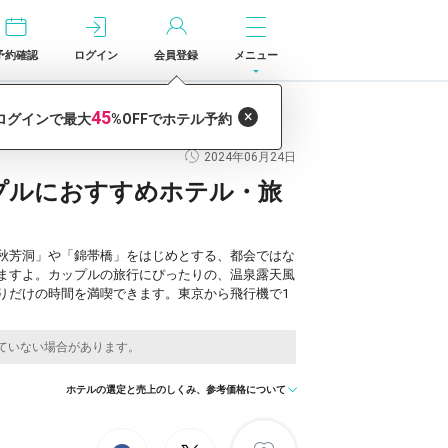
予約確認
ログイン
会員登録
メニュー
2024年06月24日
プルにおすすめホテル・旅
秋芳洞」や「錦帯橋」をはじめとする、都会ではな
ますよ。カップルの旅行にぴったりの、温泉露天風
りだけの時間を満喫できます。東京から飛行機で1
ホテルの選定と売上のしくみ、参考価格について