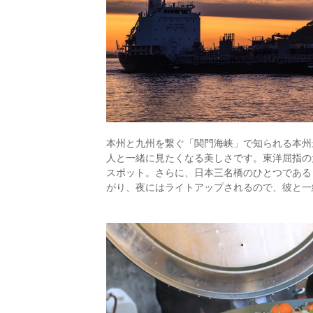
本州と九州を繋ぐ「関門海峡」で知られる本州
人と一緒に見たくなる美しさです。東洋屈指の
スポット。さらに、日本三名橋のひとつである
がり、夜にはライトアップされるので、彼と一