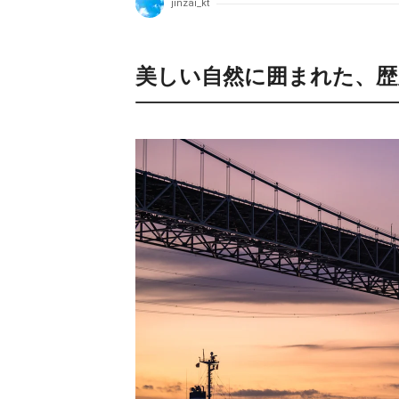
jinzai_kt
美しい自然に囲まれた、歴