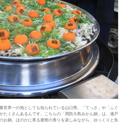
量世界一の地としても知られている山口県。「てっさ」や「ふぐ
がたくさんあるんです。こちらの「周防大島みかん鍋」は、瀬戸
のお鍋。ほのかに香る蜜柑の香りを楽しみながら、ゆっくりと魚