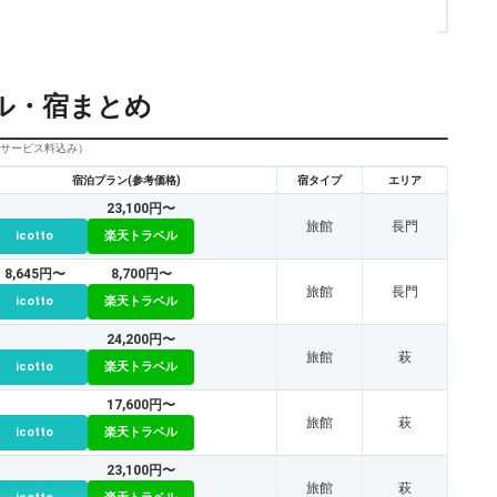
ル・宿まとめ
びサービス料込み）
宿泊プラン(参考価格)
宿タイプ
エリア
23,100円〜
旅館
長門
icotto
楽天トラベル
8,645円〜
8,700円〜
旅館
長門
icotto
楽天トラベル
24,200円〜
旅館
萩
icotto
楽天トラベル
17,600円〜
旅館
萩
icotto
楽天トラベル
23,100円〜
旅館
萩