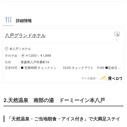
詳細情報
八戸グランドホテル
0
本八戸 / ホテル
￥1,000～￥1,999
平均予算
住所
青森県八戸市番町14
営業時間
■ 営業時間 チェックイン 13:00 チェックアウト 11:00 ■定休日 年
中無休
データ提供
2.天然温泉 南部の湯 ドーミーイン本八戸
「天然温泉・ご当地朝食・アイス付き」で大満足ステイ