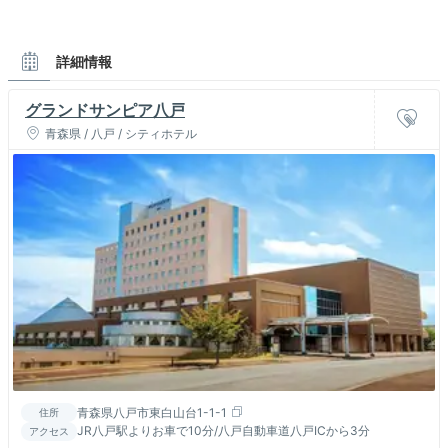
詳細情報
グランドサンピア八戸
青森県 / 八戸 / シティホテル
青森県八戸市東白山台1-1-1
住所
JR八戸駅よりお車で10分/八戸自動車道八戸ICから3分
アクセス