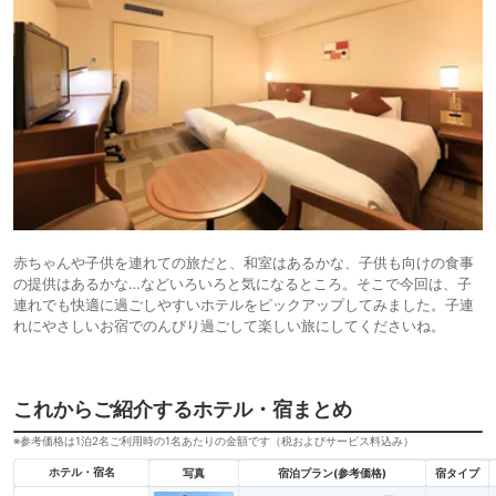
赤ちゃんや子供を連れての旅だと、和室はあるかな、子供も向けの食事
の提供はあるかな…などいろいろと気になるところ。そこで今回は、子
連れでも快適に過ごしやすいホテルをピックアップしてみました。子連
れにやさしいお宿でのんびり過ごして楽しい旅にしてくださいね。
これからご紹介するホテル・宿まとめ
※参考価格は1泊2名ご利用時の1名あたりの金額です（税およびサービス料込み）
ホテル・宿名
写真
宿泊プラン(参考価格)
宿タイプ