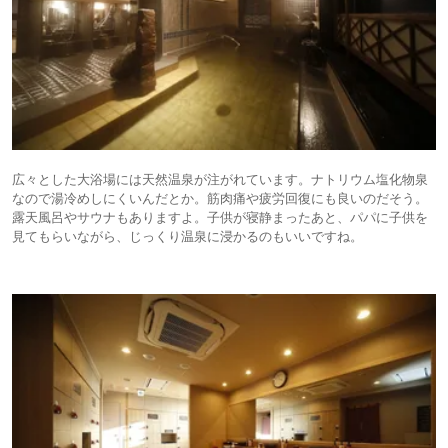
広々とした大浴場には天然温泉が注がれています。ナトリウム塩化物泉
なので湯冷めしにくいんだとか。筋肉痛や疲労回復にも良いのだそう。
露天風呂やサウナもありますよ。子供が寝静まったあと、パパに子供を
見てもらいながら、じっくり温泉に浸かるのもいいですね。