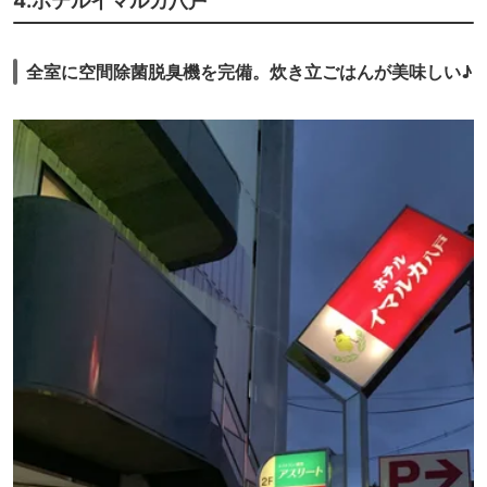
4.ホテルイマルカ八戸
全室に空間除菌脱臭機を完備。炊き立ごはんが美味しい♪