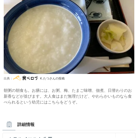
出典：
K.たつさんの投稿
朝粥の朝食も。お膳には、お粥、梅、たまご味噌、佃煮、日替わりのお
新香などが並びます。大人食はまだ無理だけど、やわらかいものなら食
べられるという幼児にはこちらをどうぞ。
詳細情報