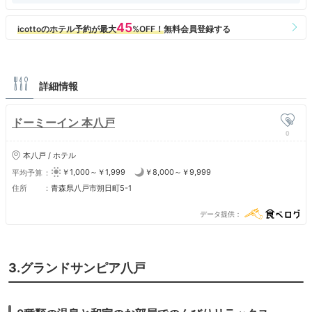
詳細情報
ドーミーイン 本八戸
0
本八戸 / ホテル
￥1,000～￥1,999
￥8,000～￥9,999
平均予算
住所
青森県八戸市朔日町5-1
データ提供
3.グランドサンピア八戸