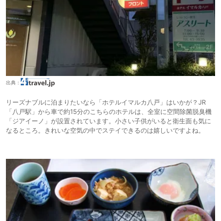
出典：
リーズナブルに泊まりたいなら「ホテルイマルカ八戸」はいかが？JR
「八戸駅」から車で約15分のこちらのホテルは、全室に空間除菌脱臭機
「ジアイーノ」が設置されています。小さい子供がいると衛生面も気に
なるところ。きれいな空気の中でステイできるのは嬉しいですよね。