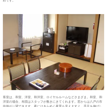
めです。
客室は、和室、洋室、和洋室、ロイヤルルームなどさまざま。和室、和
洋室の場合、布団はスタッフが敷きにきてくれます。窓からは八戸の市
街地が一望できます。夜にはきらめく夜景も見えますよ。手足を伸ばし