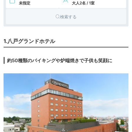
未指定
大人2名 / 1室
検索する
1.八戸グランドホテル
約50種類のバイキングや炉端焼きで子供も笑顔に