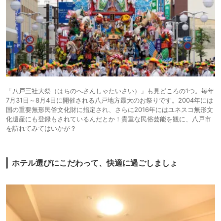
「八戸三社大祭（はちのへさんしゃたいさい）」も見どころの1つ。毎年
7月31日～8月4日に開催される八戸地方最大のお祭りです。2004年には
国の重要無形民俗文化財に指定され、さらに2016年にはユネスコ無形文
化遺産にも登録もされているんだとか！貴重な民俗芸能を観に、八戸市
を訪れてみてはいかが？
ホテル選びにこだわって、快適に過ごしましょ