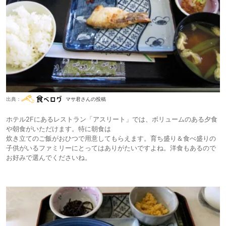
出典：
マサ君さんの投稿
ホテル2Fにあるレストラン「アスリート」では、ボリュームのある夕食
や朝食がいただけます。特に朝食は
炊き立てのご飯がおひつで用意してもらえます。育ち盛り＆食べ盛りの
子供がいるファミリーにとってはありがたいですよね。洋食もあるので
お好みで選んでくださいね。