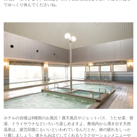
てゆっくり休んでくださいね。
ホテルの自慢は8種類のお風呂！露天風呂やジェットバス、うたせ湯、寝
湯、ドライサウナなどいろいろ楽しめますよ。敷地内から湧き出す天然
温泉は、疲労回復にもいいといわれているんだとか。旅の疲れをしっか
り癒しましょう。体をもみほぐしてくれるリラクゼーションメニューや