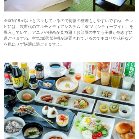
全室約18㎡以上と広々しているので荷物の整理もしやすいですね。テレ
ビには、次世代のマルチメディアシステム「SiTV（シティーブイ）」を
導入していて、アニメや映画が見放題！お部屋の中でも子供が飽きずに
過ごせますね。空気加湿清浄機が設置されているのでホコリや花粉など
を気にせず快適に過ごせますよ。