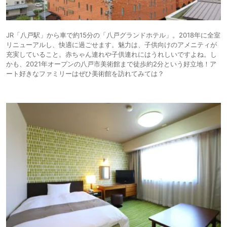
JR「八戸駅」から車で約15分の「八戸グランドホテル」。2018年に全室
リニューアルし、快適に過ごせます。魅力は、子供向けのアメニティが
充実していること。赤ちゃん連れや子供連れにはうれしいですよね。し
かも、2021年オープンの八戸市美術館まで徒歩約2分という好立地！ア
ート好きなファミリーはぜひ美術館を訪れてみては？