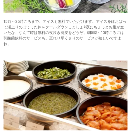
15時～25時ころまで、アイスも無料でいただけます。アイスをほおばっ
て湯上りのほてった体をクールダウンしましょ♪夜にちょっとお腹が空
いたな、なんて時は無料の夜泣き蕎麦をどうぞ。朝5時～10時ころには
乳酸菌飲料のサービスも。至れり尽くせりのサービスが嬉しいですよ
ね。