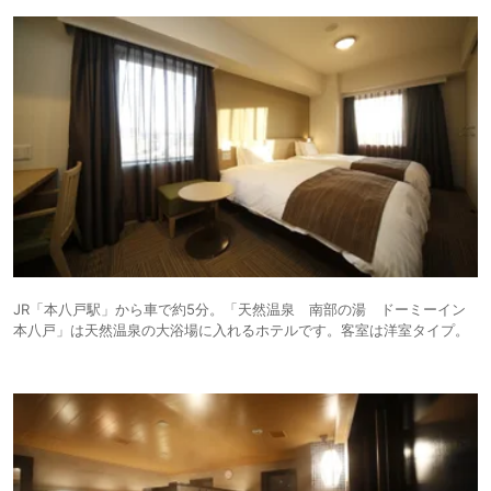
JR「本八戸駅」から車で約5分。「天然温泉 南部の湯 ドーミーイン
本八戸」は天然温泉の大浴場に入れるホテルです。客室は洋室タイプ。