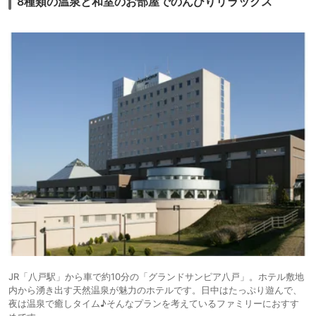
8種類の温泉と和室のお部屋でのんびりリラックス
JR「八戸駅」から車で約10分の「グランドサンピア八戸」。ホテル敷地
内から湧き出す天然温泉が魅力のホテルです。日中はたっぷり遊んで、
夜は温泉で癒しタイム♪そんなプランを考えているファミリーにおすす