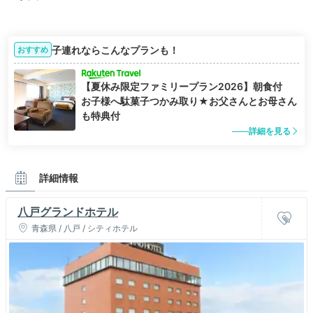
子連れならこんなプランも！
おすすめ
【夏休み限定ファミリープラン2026】朝食付
お子様へ駄菓子つかみ取り★お父さんとお母さん
も特典付
詳細を見る
詳細情報
八戸グランドホテル
青森県 / 八戸 / シティホテル