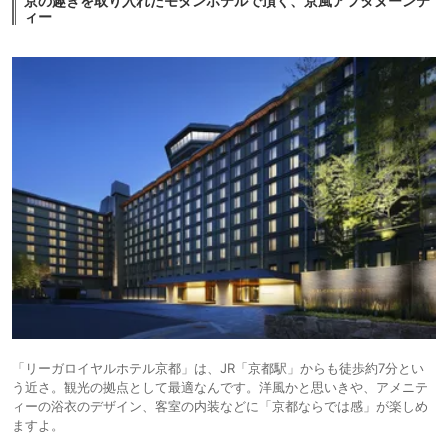
京の趣きを取り入れたモダンホテルで頂く、京風アフタヌーンテ
ィー
「リーガロイヤルホテル京都」は、JR「京都駅」からも徒歩約7分とい
う近さ。観光の拠点として最適なんです。洋風かと思いきや、アメニテ
ィーの浴衣のデザイン、客室の内装などに「京都ならでは感」が楽しめ
ますよ。