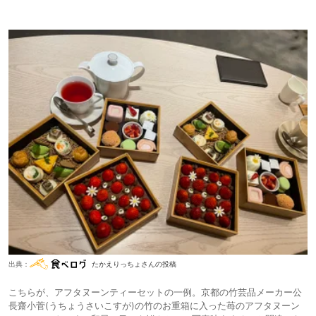
出典：
たかえりっちょさんの投稿
こちらが、アフタヌーンティーセットの一例。京都の竹芸品メーカー公
長齋小菅(うちょうさいこすが)の竹のお重箱に入った苺のアフタヌーン