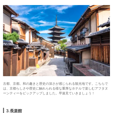
古都、京都。和の趣きと歴史の深さが感じられる観光地です。こちらで
は、京都らしさや歴史に触れられる様な重厚なホテルで楽しむアフタヌ
ーンティーをピックアップしました。早速見ていきましょう！
3.長楽館