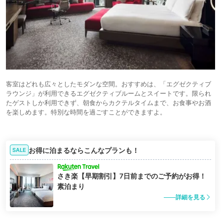
客室はどれも広々としたモダンな空間。おすすめは、「エグゼクティブ
ラウンジ」が利用できるエグゼクティブルームとスイートです。限られ
たゲストしか利用できず、朝食からカクテルタイムまで、お食事やお酒
を楽しめます。特別な時間を過ごすことができますよ。
お得に泊まるならこんなプランも！
SALE
さき楽【早期割引】7日前までのご予約がお得！
素泊まり
詳細を見る