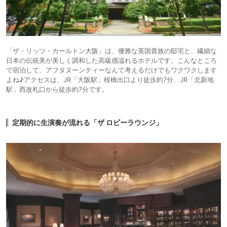
「ザ・リッツ・カールトン大阪」は、優雅な英国貴族の邸宅と、繊細な
日本の伝統美が美しく調和した高級感溢れるホテルです。こんなところ
で宿泊して、アフタヌーンティーなんて考えるだけでもワクワクします
よね♪アクセスは、JR「大阪駅」桜橋出口より徒歩約7分、JR「北新地
駅」西改札口から徒歩約7分です。
定期的に生演奏が流れる「ザ ロビーラウンジ」