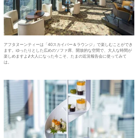
アフタヌーンティーは「40スカイバー＆ラウンジ」で楽しむことができ
ます。ゆったりとした広めのソファ席、開放的な空間で、大人な時間が
楽しめますよ♪大人になった今こそ、たまの近況報告会に使ってみて
は。