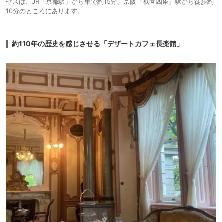
セスは、JR「京都駅」から車で約15分、京阪「祇園四条」駅から徒歩約
10分のところにあります。
約110年の歴史を感じさせる「デザートカフェ長楽館」