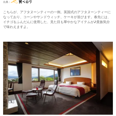
出典：
こちらが、アフタヌーンティーの一例。英国式のアフタヌーンティーに
なっており、コーンやサンドウィッチ、ケーキが並びます。春先には、
イチゴをふんだんに使用した、見た目も華やかなアイテムが♪貴族気分
で味わえますよ。