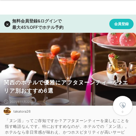
関西のホテルで優雅にアフタヌーンティーを♪エ
リア別おすすめ6選
2025年11月22日
takatora26
0
「ヌン活」ってご存知ですか？アフタヌーンティーを楽しむことを
指す略語なんです。特におすすめなのが、ホテルでの「ヌン活」。
ホテルなら非日常感が味わえ、かつホスピタリティが高いサービ