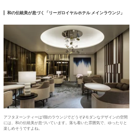
和の伝統美が息づく「リーガロイヤルホテル メインラウンジ」
アフタヌーンティーは1階のラウンジでどうぞ♪モダンなデザインの空間
には、和の伝統美が息づいています。落ち着いた雰囲気で、ゆったりと
楽しめそうですよね。