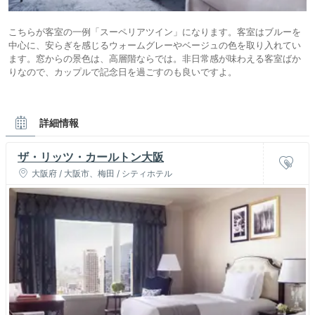
こちらが客室の一例「スーペリアツイン」になります。客室はブルーを
中心に、安らぎを感じるウォームグレーやベージュの色を取り入れてい
ます。窓からの景色は、高層階ならでは。非日常感が味わえる客室ばか
りなので、カップルで記念日を過ごすのも良いですよ。
詳細情報
ザ・リッツ・カールトン大阪
大阪府 / 大阪市、梅田 / シティホテル