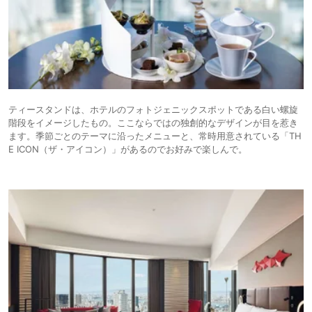
ティースタンドは、ホテルのフォトジェニックスポットである白い螺旋
階段をイメージしたもの。ここならではの独創的なデザインが目を惹き
ます。季節ごとのテーマに沿ったメニューと、常時用意されている「TH
E ICON（ザ・アイコン）」があるのでお好みで楽しんで。