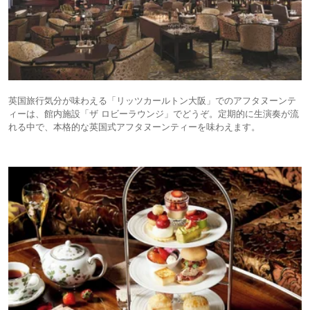
英国旅行気分が味わえる「リッツカールトン大阪」でのアフタヌーンテ
ィーは、館内施設「ザ ロビーラウンジ」でどうぞ。定期的に生演奏が流
れる中で、本格的な英国式アフタヌーンティーを味わえます。