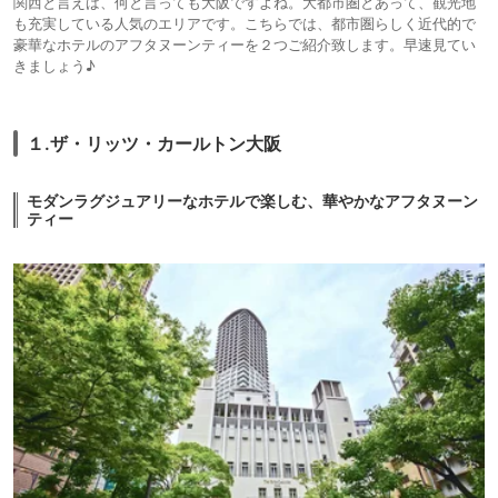
関西と言えば、何と言っても大阪ですよね。大都市圏とあって、観光地
も充実している人気のエリアです。こちらでは、都市圏らしく近代的で
豪華なホテルのアフタヌーンティーを２つご紹介致します。早速見てい
きましょう♪
１.ザ・リッツ・カールトン大阪
モダンラグジュアリーなホテルで楽しむ、華やかなアフタヌーン
ティー