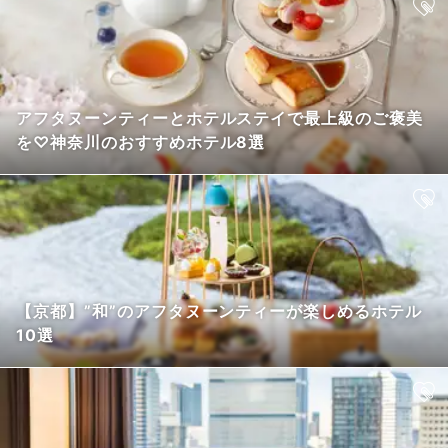
アフタヌーンティーとホテルステイで最上級のご褒美
を♡神奈川のおすすめホテル8選
【京都】”和”のアフタヌーンティーが楽しめるホテル
10選