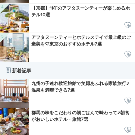
【京都】”和”のアフタヌーンティーが楽しめるホ
テル10選
アフタヌーンティーとホテルステイで最上級のご
褒美を♡東京のおすすめホテル7選
新着記事
九州の子連れ歓迎旅館で笑顔あふれる家族旅行♪
温泉も満喫できる7選
群馬の味をこだわりの朝ごはんで味わって♪朝食
がおいしいホテル・旅館7選