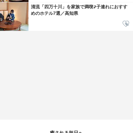
清流「四万十川」を家族で満喫♪子連れにおすす
めのホテル7選／高知県
癒される毎日へ