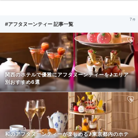
7
#アフタヌーンティー 記事一覧
関西のホテルで優雅にアフタヌーンティーを♪エリア
別おすすめ6選
和のアフタヌーンティーが楽しめる♪東京都内のホテ