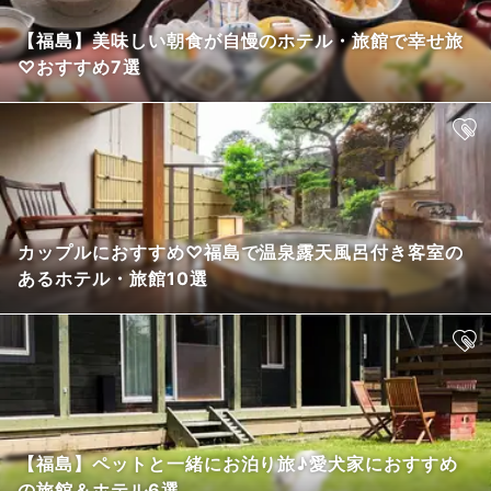
【福島】美味しい朝食が自慢のホテル・旅館で幸せ旅
♡おすすめ7選
カップルにおすすめ♡福島で温泉露天風呂付き客室の
あるホテル・旅館10選
【福島】ペットと一緒にお泊り旅♪愛犬家におすすめ
の旅館＆ホテル6選