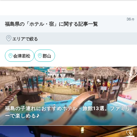
36
福島県の「ホテル・宿」に関する記事一覧
エリアで絞る
会津若松
郡山
福島の子連れにおすすめホテル・旅館13選。ファミリ
ーで楽しめる♪