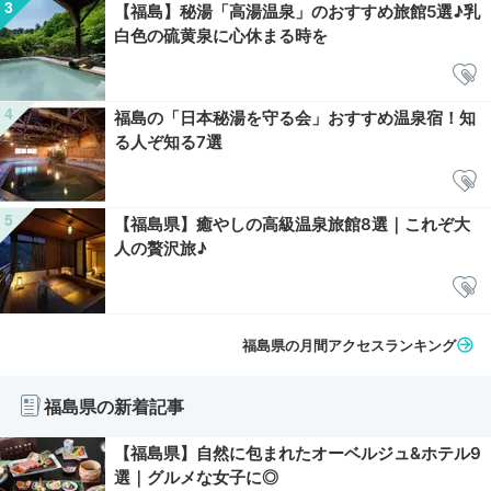
【福島】秘湯「高湯温泉」のおすすめ旅館5選♪乳
白色の硫黄泉に心休まる時を
福島の「日本秘湯を守る会」おすすめ温泉宿！知
る人ぞ知る7選
【福島県】癒やしの高級温泉旅館8選｜これぞ大
人の贅沢旅♪
福島県の月間アクセスランキング
福島県の新着記事
【福島県】自然に包まれたオーベルジュ&ホテル9
選｜グルメな女子に◎