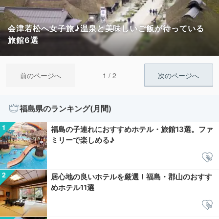
会津若松へ女子旅♪温泉と美味しいご飯が待っている
旅館6選
1 / 2
前のページへ
次のページへ
福島県のランキング(月間)
福島の子連れにおすすめホテル・旅館13選。ファ
ミリーで楽しめる♪
居心地の良いホテルを厳選！福島・郡山のおすす
めホテル11選