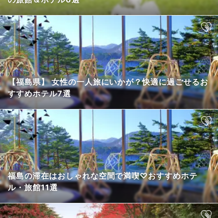
【福島県】 女性の一人旅にいかが？快適に過ごせるお
すすめホテル7選
福島の滞在はおしゃれな空間で満喫♡おすすめホテ
ル・旅館11選