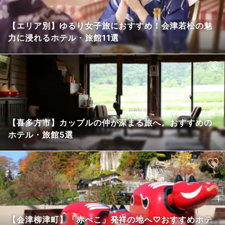
【エリア別】ゆるり女子旅におすすめ！会津若松の魅
力に浸れるホテル・旅館11選
【喜多方市】カップルの仲が深まる旅へ。おすすめの
ホテル・旅館5選
【会津柳津町】「赤べこ」発祥の地へ♡おすすめホテ