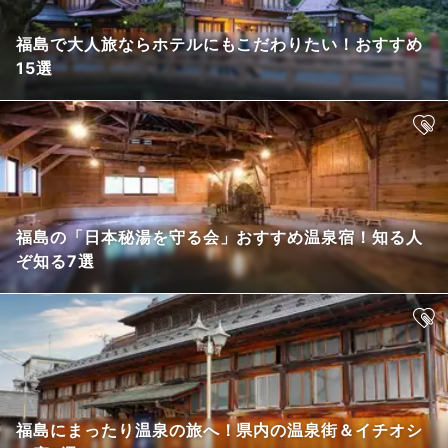
福島で大人旅ならホテルにもこだわりたい！おすすめ
15選
福島の「日本秘湯を守る会」おすすめ温泉宿！知る人
ぞ知る7選
福島にまったり温泉の旅へ！県内の温泉街＆イチオシ