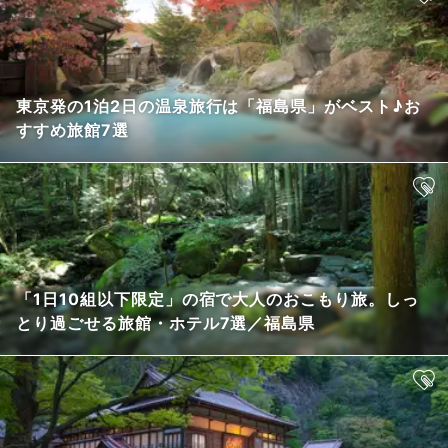
東京発の1泊2日の温泉旅行は「福島県」がベスト♪お
すすめ旅館7選
「1日10組以下限定」の宿で大人のおこもり旅。しっ
とり過ごせる旅館・ホテル7選／福島県