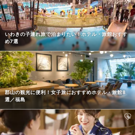
いわきの子連れ旅で泊まりたい！ホテル・旅館おすす
め7選
郡山の観光に便利！女子旅におすすめホテル・旅館8
選／福島