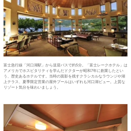
富士急行線「河口湖駅」から送迎バスで約5分。「富士レークホテル」は
アメリカでホスピタリティを学んだドクターが昭和7年に創業したとい
う、歴史あるホテルです。当時の面影を残すクラシカルなラウンジや湖
上テラス、夏季限定営業の屋外プールはいずれも河口湖ビュー。上質な
リゾート気分を味わいましょう。