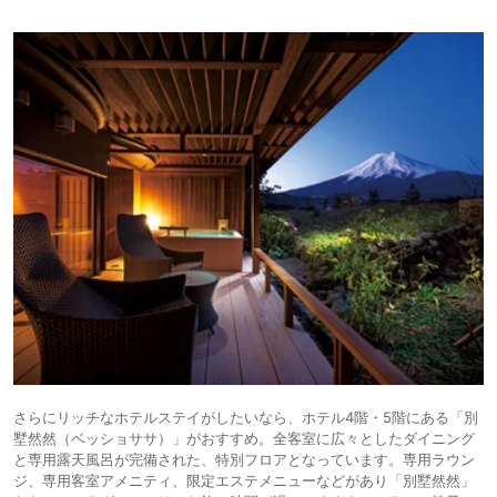
さらにリッチなホテルステイがしたいなら、ホテル4階・5階にある「別
墅然然（ベッショササ）」がおすすめ。全客室に広々としたダイニング
と専用露天風呂が完備された、特別フロアとなっています。専用ラウン
ジ、専用客室アメニティ、限定エステメニューなどがあり「別墅然然」