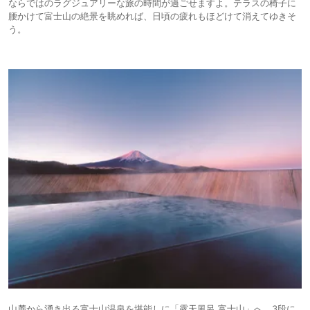
ならではのラグジュアリーな旅の時間が過ごせますよ。テラスの椅子に
腰かけて富士山の絶景を眺めれば、日頃の疲れもほどけて消えてゆきそ
う。
山麓から湧き出る富士山温泉を堪能しに「露天風呂 富士山」へ。3段に