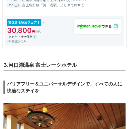
富士急行線「河口湖駅」より車で約10分
アクセス
夏休み＆秋旅フェア！
30,800
1名あたり 参考価格
※対象施設のみ
3.河口湖温泉 富士レークホテル
バリアフリー＆ユニバーサルデザインで、すべての人に
快適なステイを