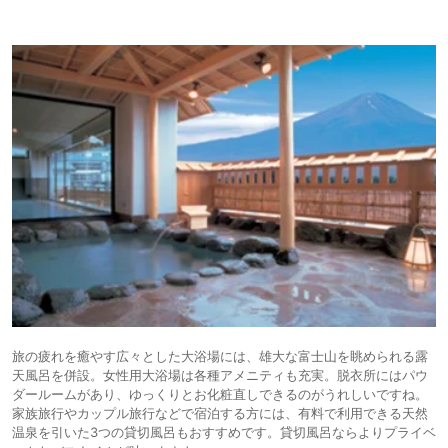
旅の疲れを癒やす広々とした大浴場には、雄大な富士山を眺められる露
天風呂を併設。女性用大浴場は各種アメニティも充実。脱衣所にはパウ
ダールームがあり、ゆっくりとお化粧直しできるのがうれしいですね。
家族旅行やカップル旅行などで宿泊する方には、有料で利用できる天然
温泉を引いた3つの貸切風呂もおすすめです。貸切風呂ならよりプライベ