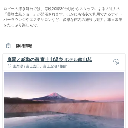
ロビーの浮き舞台では、毎晩20時30分頃からスタッフによる大迫力の
「霊峰太鼓ショー」が開催されます。ほかにも浴衣で利用できるナイト
バーラウンジやエステサロンなど、多彩な館内の施設も魅力。非日常感
をたっぷり楽しんで。
詳細情報
庭園と感動の宿 富士山温泉 ホテル鐘山苑
山梨県 / 富士吉田、富士五湖 / 旅館