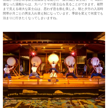
連なった湯船からは、大パノラマの富士山を見ることができます。裾野
まで見える雄大な富士山は、思わず息を飲む美しさ。朝と夕方の入浴時
間帯が月ごとの男女入れ替え制になっています。季節を変えて何度でも
泊まりに行きたくなってしまいますね。