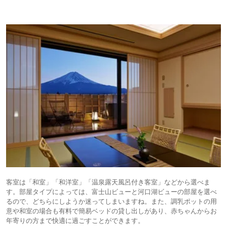
客室は「和室」「和洋室」「温泉露天風呂付き客室」などから選べま
す。部屋タイプによっては、富士山ビューと河口湖ビューの部屋を選べ
るので、どちらにしようか迷ってしまいますね。また、調乳ポットの用
意や和室の場合も有料で簡易ベッドの貸し出しがあり、赤ちゃんからお
年寄りの方まで快適に過ごすことができます。