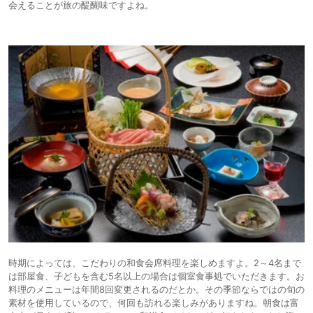
会えることが旅の醍醐味ですよね。
時期によっては、こだわりの和食会席料理を楽しめますよ。2～4名まで
は部屋食、子どもを含む5名以上の場合は個室食事処でいただきます。お
料理のメニューは年間8回変更されるのだとか。その季節ならではの旬の
素材を使用しているので、何回も訪れる楽しみがありますね。朝食は富