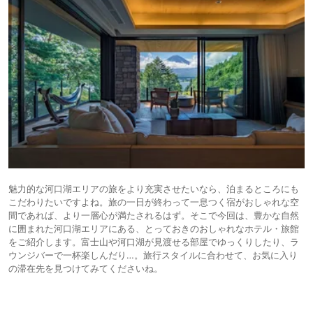
魅力的な河口湖エリアの旅をより充実させたいなら、泊まるところにも
こだわりたいですよね。旅の一日が終わって一息つく宿がおしゃれな空
間であれば、より一層心が満たされるはず。そこで今回は、豊かな自然
に囲まれた河口湖エリアにある、とっておきのおしゃれなホテル・旅館
をご紹介します。富士山や河口湖が見渡せる部屋でゆっくりしたり、ラ
ウンジバーで一杯楽しんだり…。旅行スタイルに合わせて、お気に入り
の滞在先を見つけてみてくださいね。