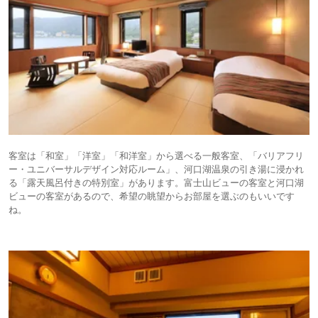
客室は「和室」「洋室」「和洋室」から選べる一般客室、「バリアフリ
ー・ユニバーサルデザイン対応ルーム」、河口湖温泉の引き湯に浸かれ
る「露天風呂付きの特別室」があります。富士山ビューの客室と河口湖
ビューの客室があるので、希望の眺望からお部屋を選ぶのもいいです
ね。