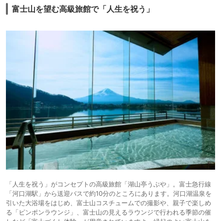
富士山を望む高級旅館で「人生を祝う」
「人生を祝う」がコンセプトの高級旅館「湖山亭うぶや」。富士急行線
「河口湖駅」から送迎バスで約10分のところにあります。河口湖温泉を
引いた大浴場をはじめ、富士山コスチュームでの撮影や、親子で楽しめ
る「ピンポンラウンジ」、富士山の見えるラウンジで行われる季節の催