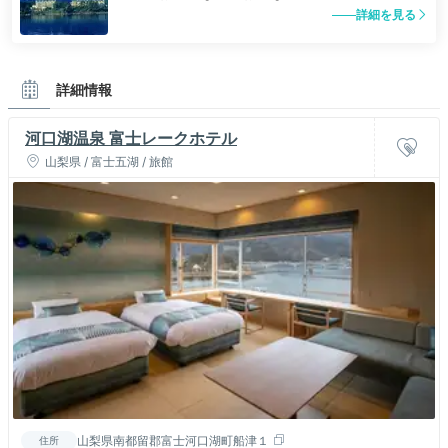
詳細を見る
詳細情報
河口湖温泉 富士レークホテル
山梨県 / 富士五湖 / 旅館
山梨県南都留郡富士河口湖町船津１
住所