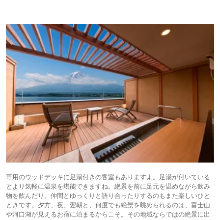
専用のウッドデッキに足湯付きの客室もありますよ。足湯が付いている
とより気軽に温泉を堪能できますね。絶景を前に足元を温めながら飲み
物を飲んだり、仲間とゆっくりと語り合ったりするのもまた楽しいひと
ときです。夕方、夜、翌朝と、何度でも絶景を眺められるのは、富士山
や河口湖が見えるお宿に泊まるからこそ。その地域ならではの絶景に出