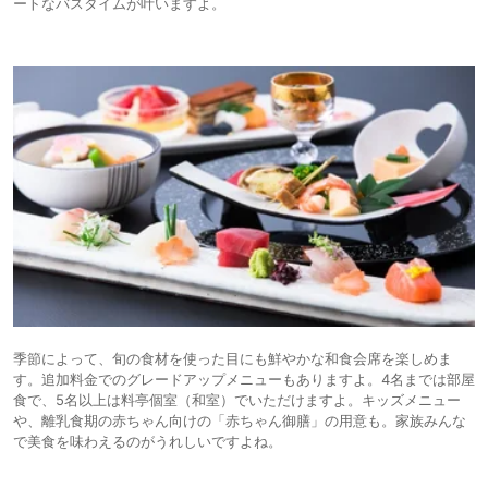
ートなバスタイムが叶いますよ。
季節によって、旬の食材を使った目にも鮮やかな和食会席を楽しめま
す。追加料金でのグレードアップメニューもありますよ。4名までは部屋
食で、5名以上は料亭個室（和室）でいただけますよ。キッズメニュー
や、離乳食期の赤ちゃん向けの「赤ちゃん御膳」の用意も。家族みんな
で美食を味わえるのがうれしいですよね。