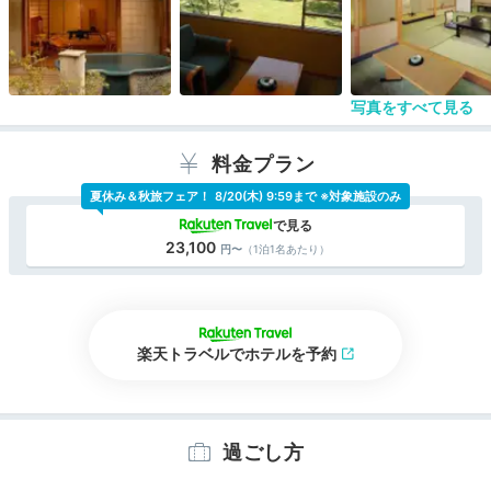
写真をすべて見る
料金プラン
夏休み＆秋旅フェア！
8/20(木) 9:59まで ※対象施設のみ
23,100
（1泊1名あたり）
楽天トラベルでホテルを予約
過ごし方