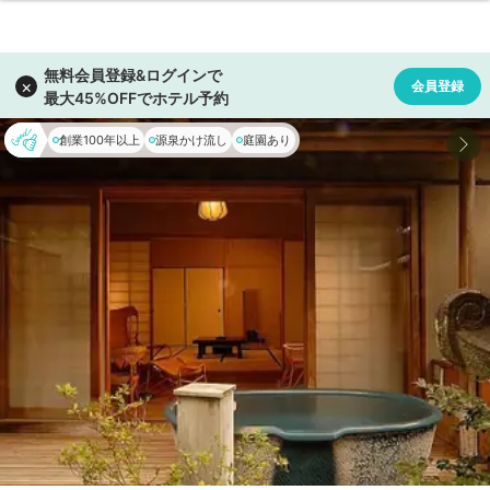
創業100年以上
源泉かけ流し
庭園あり