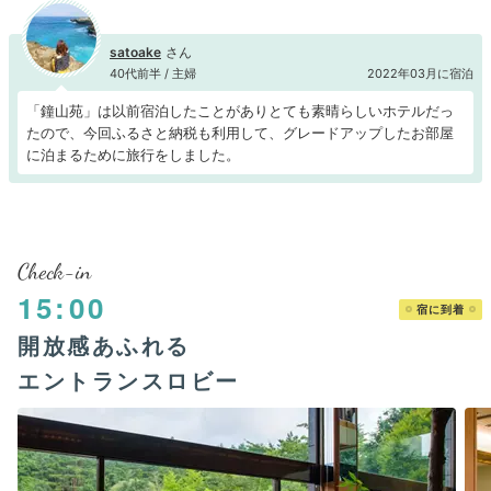
satoake
40代前半 / 主婦
2022年03月に宿泊
「鐘山苑」は以前宿泊したことがありとても素晴らしいホテルだっ
たので、今回ふるさと納税も利用して、グレードアップしたお部屋
に泊まるために旅行をしました。
Check-in
15:00
宿に到着
開放感あふれる
エントランスロビー