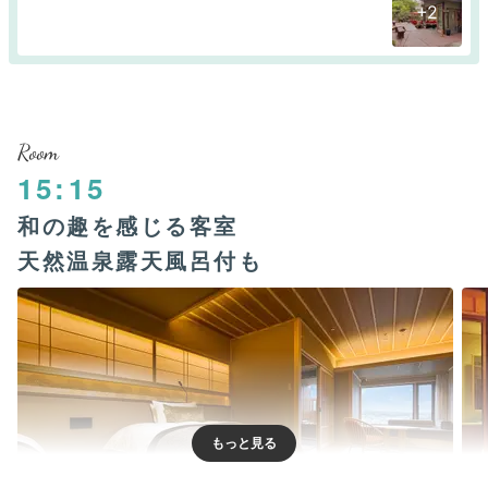
+2
Room
15:15
和の趣を感じる客室
天然温泉露天風呂付も