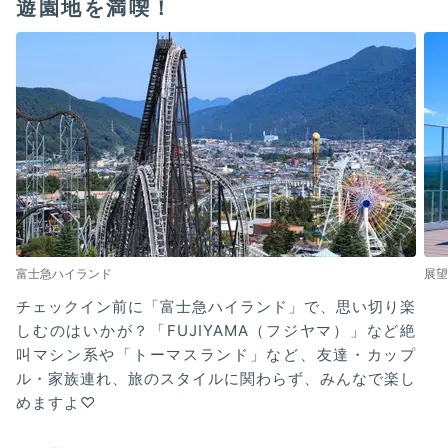
遊園地を満喫！
富士急ハイランド
展望
チェックイン前に「富士急ハイランド」で、思い切り楽
しむのはいかが？「FUJIYAMA（フジヤマ）」など絶
叫マシン系や「トーマスランド」など、友達・カップ
ル・家族連れ、旅のスタイルに関わらず、みんなで楽し
めますよ♡