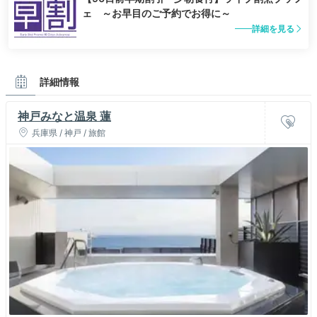
ェ ～お早目のご予約でお得に～
詳細を見る
詳細情報
神戸みなと温泉 蓮
兵庫県 / 神戸 / 旅館