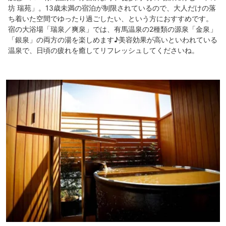
坊 瑞苑」。13歳未満の宿泊が制限されているので、大人だけの落
ち着いた空間でゆったり過ごしたい、という方におすすめです。
宿の大浴場「瑞泉／爽泉」では、有馬温泉の2種類の源泉「金泉」
「銀泉」の両方の湯を楽しめます♪美容効果が高いといわれている
温泉で、日頃の疲れを癒してリフレッシュしてくださいね。