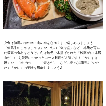
夕食は但馬の海の幸・山の幸を心ゆくまで楽しめみましょう。
「但馬牛のしゃぶしゃぶ」や、旬の「刺身盛」など、地元が育ん
だ最高の食材をどうぞ。冬は地元で水揚げされた「松葉がに(津居
山がに)」を贅沢につかったコース料理が人気です！「かにすき
鍋」や、「ゆでがに」、「焼きがに」など…様々な調理法でいた
だく「かに」の美味を堪能しましょう♪