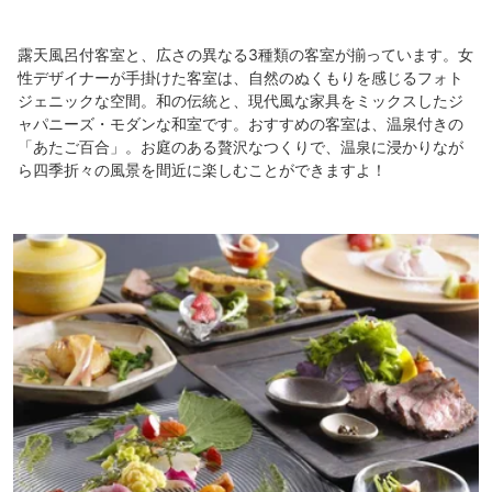
露天風呂付客室と、広さの異なる3種類の客室が揃っています。女
性デザイナーが手掛けた客室は、自然のぬくもりを感じるフォト
ジェニックな空間。和の伝統と、現代風な家具をミックスしたジ
ャパニーズ・モダンな和室です。おすすめの客室は、温泉付きの
「あたご百合」。お庭のある贅沢なつくりで、温泉に浸かりなが
ら四季折々の風景を間近に楽しむことができますよ！