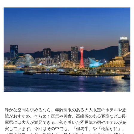
静かな空間を求めるなら、年齢制限のある大人限定のホテルや旅
館がおすすめ。きらめく夜景や美食、高級感のある客室など…兵
庫県には大人が満足できる、落ち着いた雰囲気の宿やホテルが充
実しています。今回はその中でも、「但馬牛」や「松葉がに」、