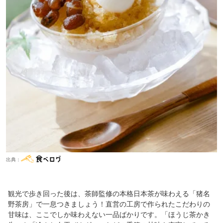
出典：
観光で歩き回った後は、茶師監修の本格日本茶が味わえる「猪名
野茶房」で一息つきましょう！直営の工房で作られたこだわりの
甘味は、ここでしか味わえない一品ばかりです。「ほうじ茶かき