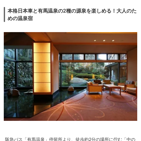
本格日本車と有馬温泉の2種の源泉を楽しめる！大人のた
めの温泉宿
阪急バス「有馬温泉」停留所より、徒歩約2分の場所に佇む「中の