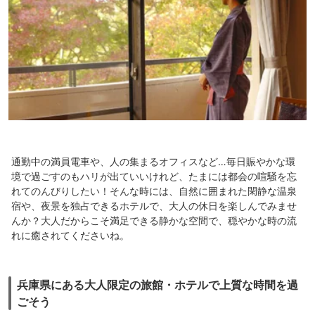
通勤中の満員電車や、人の集まるオフィスなど…毎日賑やかな環
境で過ごすのもハリが出ていいけれど、たまには都会の喧騒を忘
れてのんびりしたい！そんな時には、自然に囲まれた閑静な温泉
宿や、夜景を独占できるホテルで、大人の休日を楽しんでみませ
んか？大人だからこそ満足できる静かな空間で、穏やかな時の流
れに癒されてくださいね。
兵庫県にある大人限定の旅館・ホテルで上質な時間を過
ごそう