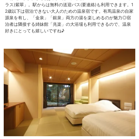
ラス)紫翠」。駅からは無料の送迎バス(要連絡)も利用できます。1
2歳以下は宿泊できない大人のための温泉宿です。有馬温泉の自家
源泉を有し、「金泉」「銀泉」両方の湯を楽しめるのが魅力◎宿
泊者は隣接する姉妹館「兆楽」の大浴場も利用できるので、温泉
好きにとっても嬉しいですね♪