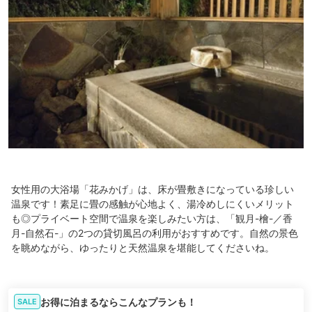
女性用の大浴場「花みかげ」は、床が畳敷きになっている珍しい
温泉です！素足に畳の感触が心地よく、湯冷めしにくいメリット
も◎プライベート空間で温泉を楽しみたい方は、「観月-檜-／香
月-自然石-」の2つの貸切風呂の利用がおすすめです。自然の景色
を眺めながら、ゆったりと天然温泉を堪能してくださいね。
お得に泊まるならこんなプランも！
SALE