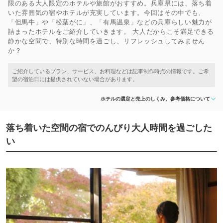
限のある大人限定のホテルや旅館がおすすめ。兵庫県には、落ち着
いた雰囲気の宿やホテルが充実しています。今回はその中でも、
「但馬牛」や「松葉がに」、「有馬温泉」などの兵庫らしい魅力が
詰まったホテルをご紹介していきます。 大人だからこそ満足できる
静かな空間で、特別な時間を過ごし、リフレッシュしてみません
か？
ホテルの選定と売上のしくみ、参考価格について
落ち着いた空間の宿でのんびり大人時間を過ごした
い