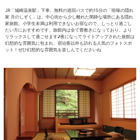
JR「城崎温泉駅」下車、無料の巡回バスで約15分の「喧噪の隠れ
家 月のしずく」は、中心街から少し離れた閑静な場所にある隠れ
家旅館。小学生未満は利用できないお宿なので、しっとり過ごし
たい方におすすめです。旅館内は全て畳敷きになっており、より
リラックスして過ごせます♪夜になってライトアップされた旅館は
幻想的な雰囲気に包まれ、宿泊客以外も訪れる人気のフォトスポ
ット！ぜひ幻想的な雰囲気を楽しんでくださいね