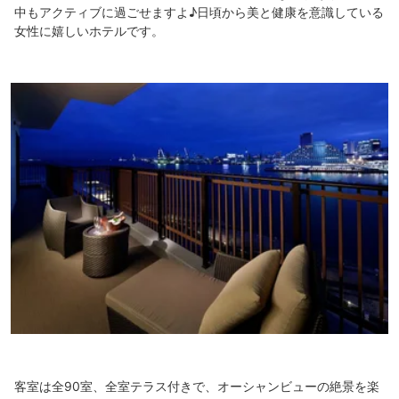
中もアクティブに過ごせますよ♪日頃から美と健康を意識している
女性に嬉しいホテルです。
客室は全90室、全室テラス付きで、オーシャンビューの絶景を楽