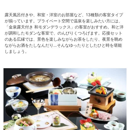
露天風呂付きや、和室・洋室のお部屋など、13種類の客室タイプ
が揃っています。プライベート空間で温泉を楽しみたい方には、
「金泉露天付き 和モダンデラックス」の客室がおすすめ。和と洋
が調和したモダンな客室で、のんびりくつろげます。応接セット
のある広縁では、景色を楽しみながらお茶をしたり、夜景を眺め
ながらお酒をたしなんだり…そんなゆったりとしたひと時を堪能
しましょう。