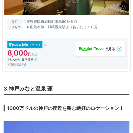
兵庫県豊岡市城崎町湯島503-6
住所
ＪＲ山陰本線 城崎温泉駅より徒歩にて１０分
アクセス
夏休み＆秋旅フェア！
8,000
1名あたり 参考価格
※対象施設のみ
3.神戸みなと温泉 蓮
1000万ドルの神戸の夜景を望む絶好のロケーション！