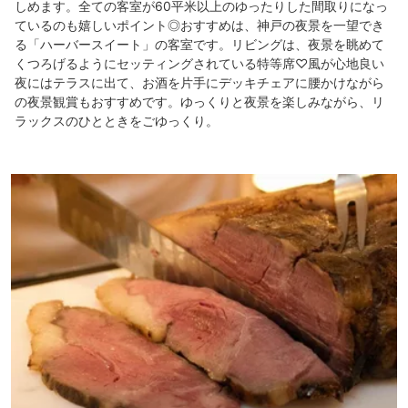
しめます。全ての客室が60平米以上のゆったりした間取りになっ
ているのも嬉しいポイント◎おすすめは、神戸の夜景を一望でき
る「ハーバースイート」の客室です。リビングは、夜景を眺めて
くつろげるようにセッティングされている特等席♡風が心地良い
夜にはテラスに出て、お酒を片手にデッキチェアに腰かけながら
の夜景観賞もおすすめです。ゆっくりと夜景を楽しみながら、リ
ラックスのひとときをごゆっくり。