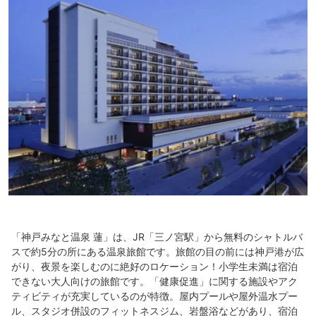
「神戸みなと温泉 蓮」は、JR「三ノ宮駅」から無料のシャトルバ
スで約5分の所にある温泉旅館です。旅館の目の前には神戸港が広
がり、夜景を楽しむのに絶好のロケーション！小学生未満は宿泊
できない大人向けの旅館です。「健康促進」に関する施設やアク
ティビティが充実しているのが特徴。屋内プールや屋外温水プー
ル、スタジオ併設のフィットネスジム、岩盤浴などがあり、宿泊