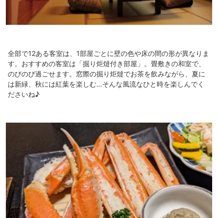
全部で12ある客室は、1部屋ごとに壁の色や床の間の形が異なりま
す。おすすめの客室は「掘り炬燵付き部屋」。畳敷きの和室で、
のびのび過ごせます。窓際の掘り炬燵でお茶を飲みながら、夏に
は新緑、秋には紅葉を楽しむ…そんな風流なひと時を楽しんでく
ださいね♪