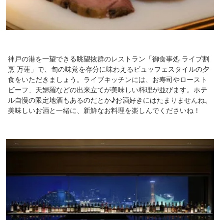
神戸の港を一望できる眺望抜群のレストラン「御食事処 ライブ割
烹 万蓮」で、旬の味覚を存分に味わえるビュッフェスタイルの夕
食をいただきましょう。ライブキッチンには、お寿司やロースト
ビーフ、天婦羅などの出来立てが美味しい料理が並びます。ホテ
ル自慢の限定地酒もあるのだとか♪お酒好きにはたまりませんね。
美味しいお酒と一緒に、新鮮なお料理を楽しんでくださいね！