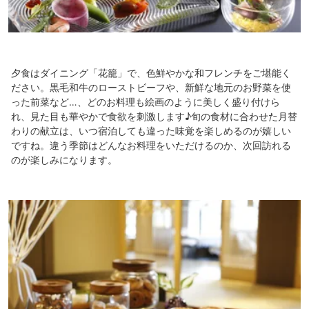
夕食はダイニング「花籠」で、色鮮やかな和フレンチをご堪能く
ださい。黒毛和牛のローストビーフや、新鮮な地元のお野菜を使
った前菜など…、どのお料理も絵画のように美しく盛り付けら
れ、見た目も華やかで食欲を刺激します♪旬の食材に合わせた月替
わりの献立は、いつ宿泊しても違った味覚を楽しめるのが嬉しい
ですね。違う季節はどんなお料理をいただけるのか、次回訪れる
のが楽しみになります。