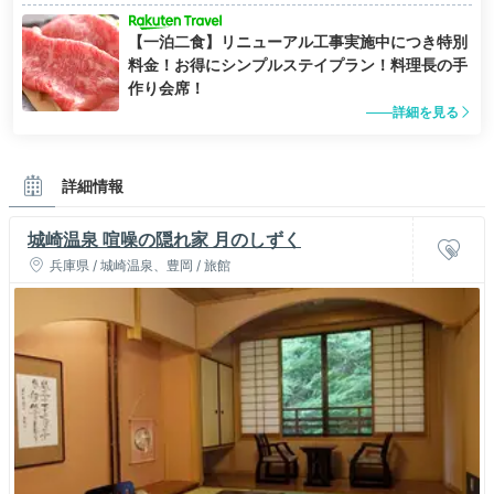
【一泊二食】リニューアル工事実施中につき特別
料金！お得にシンプルステイプラン！料理長の手
作り会席！
詳細を見る
詳細情報
城崎温泉 喧噪の隠れ家 月のしずく
兵庫県 / 城崎温泉、豊岡 / 旅館