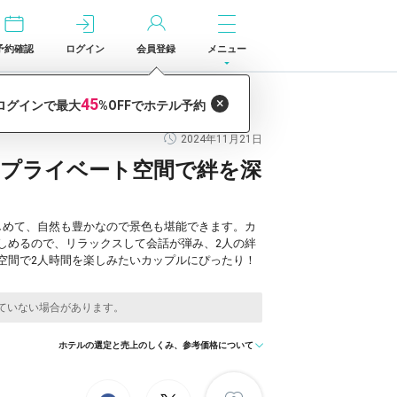
予約確認
ログイン
会員登録
メニュー
2024年11月21日
！プライベート空間で絆を深
しめて、自然も豊かなので景色も堪能できます。カ
しめるので、リラックスして会話が弾み、2人の絆
空間で2人時間を楽しみたいカップルにぴったり！
ホテルの選定と売上のしくみ、参考価格について