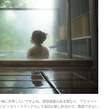
一緒に共有したいですよね。貸切温泉のある宿なら、プライベー
にピッタリ！リラックスして会話が楽しめるので、普段できない