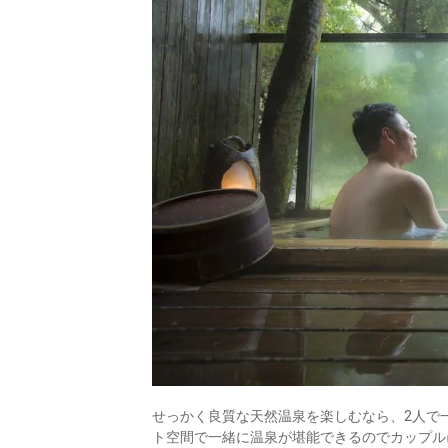
せっかく良質な天然温泉を楽しむなら、2人で
ト空間で一緒に温泉が堪能できるのでカップル