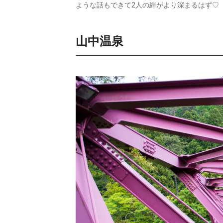
ような話もできて2人の絆がより深まるはず♡
山中温泉