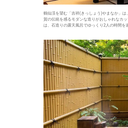
鶴仙渓を望む「吉祥(きっしょう)やまなか」
賀の伝統を感るモダンな造りがおしゃれなカッ
は、石造りの露天風呂でゆっくり2人の時間を