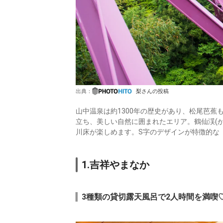
出典：
梨さんの投稿
山中温泉は約1300年の歴史があり、松尾芭
立ち、美しい自然に囲まれたエリア。鶴仙渓(
川床が楽しめます。S字のデザインが特徴的な
1.吉祥やまなか
3種類の貸切露天風呂で2人時間を満喫