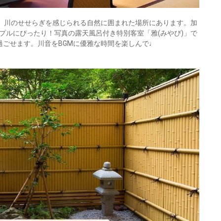
は、川のせせらぎを感じられる自然に囲まれた場所にあります。加
プルにぴったり！写真の露天風呂付き特別客室「雅(みやび)」で
過ごせます。川音をBGMに優雅な時間を楽しんで♩