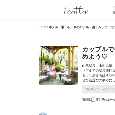
TOP
ホテル・宿
石川県のホテル・宿
カップルで
カップルで
めよう♡
山代温泉、山中温泉
ップルでの温泉旅行
もより深まるはず♡
ぜひ宿選びの参考にし
石川県
石川県のホテ