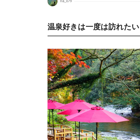
na_079
温泉好きは一度は訪れたい