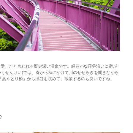
蕉も愛したと言われる歴史深い温泉です。緑豊かな渓谷沿いに宿が
かくせんけい)では、春から秋にかけて川のせせらぎを聞きながら
「あやとり橋」から渓谷を眺めて、散策するのも良いですね。
♡