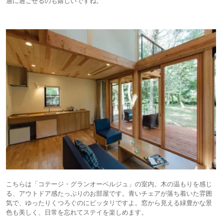
適に過ごせるのも嬉しいですね。
こちらは「コテージ・グランオーベルジュ」の室内。木の温もりを感じ
る、アウトドア感たっぷりのお部屋です。青いチェアが落ち着いた雰囲
気で、ゆったりくつろぐのにピッタリですよ。窓から見える緑豊かな景
色も美しく、日常を忘れてステイを楽しめます。