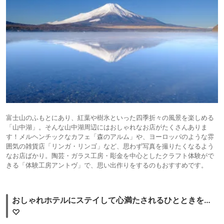
富士山のふもとにあり、紅葉や樹氷といった四季折々の風景を楽しめる
「山中湖」。そんな山中湖周辺にはおしゃれなお店がたくさんありま
す！メルヘンチックなカフェ「森のアルム」や、ヨーロッパのような雰
囲気の雑貨店「リンガ・リンゴ」など、思わず写真を撮りたくなるよう
なお店ばかり。陶芸・ガラス工房・彫金を中心としたクラフト体験がで
きる「体験工房アントヴ」で、思い出作りをするのもおすすめです。
おしゃれホテルにステイして心満たされるひとときを…
♡