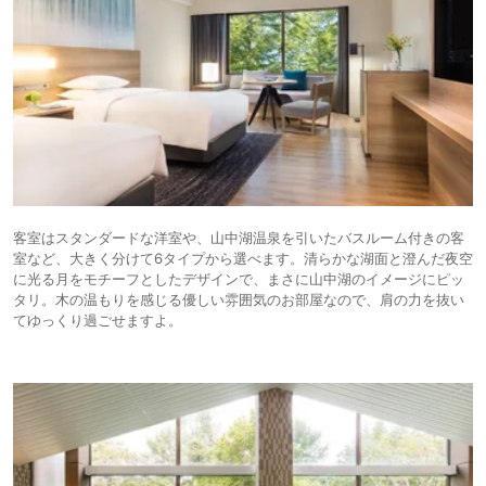
客室はスタンダードな洋室や、山中湖温泉を引いたバスルーム付きの客
室など、大きく分けて6タイプから選べます。清らかな湖面と澄んだ夜空
に光る月をモチーフとしたデザインで、まさに山中湖のイメージにピッ
タリ。木の温もりを感じる優しい雰囲気のお部屋なので、肩の力を抜い
てゆっくり過ごせますよ。