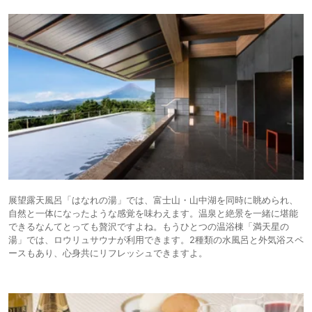
展望露天風呂「はなれの湯」では、富士山・山中湖を同時に眺められ、
自然と一体になったような感覚を味わえます。温泉と絶景を一緒に堪能
できるなんてとっても贅沢ですよね。もうひとつの温浴棟「満天星の
湯」では、ロウリュサウナが利用できます。2種類の水風呂と外気浴スペ
ースもあり、心身共にリフレッシュできますよ。