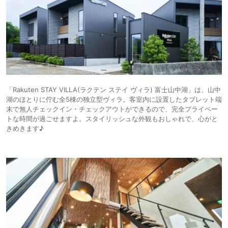
「Rakuten STAY VILLA(ラクテン ステイ ヴィラ) 富士山中湖」は、山中
湖のほとりに佇む全5棟の独立型ヴィラ。客室内に設置したタブレット端
末で無人チェックイン・チェックアウトができるので、完全プライベー
トな時間が過ごせますよ。スタイリッシュな外観もおしゃれで、心がと
きめきます♪