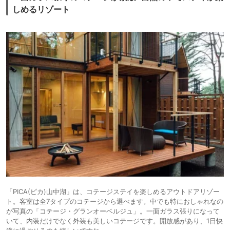
しめるリゾート
「PICA(ピカ)山中湖」は、コテージステイを楽しめるアウトドアリゾー
ト。客室は全7タイプのコテージから選べます。中でも特におしゃれなの
が写真の「コテージ・グランオーベルジュ」。一面ガラス張りになって
いて、内装だけでなく外装も美しいコテージです。開放感があり、1日快