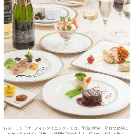
レストラン「ザ・メインダイニング」では、季節の素材・新鮮な食材に
こだわった本格的なフランス料理が味わえます。鮮やかな料理の数々