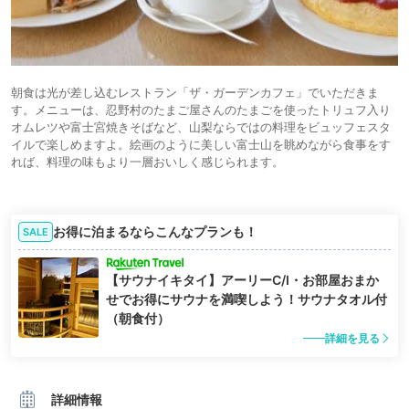
朝食は光が差し込むレストラン「ザ・ガーデンカフェ」でいただきま
す。メニューは、忍野村のたまご屋さんのたまごを使ったトリュフ入り
オムレツや富士宮焼きそばなど、山梨ならではの料理をビュッフェスタ
イルで楽しめますよ。絵画のように美しい富士山を眺めながら食事をす
れば、料理の味もより一層おいしく感じられます。
お得に泊まるならこんなプランも！
SALE
【サウナイキタイ】アーリーC/I・お部屋おまか
せでお得にサウナを満喫しよう！サウナタオル付
（朝食付）
詳細を見る
詳細情報