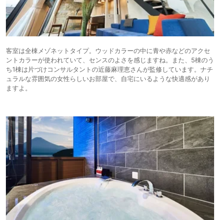
客室は全棟メゾネットタイプ。ウッドカラーの中に青や赤などのアクセ
ントカラーが使われていて、センスのよさを感じますね。また、5棟のう
ち1棟は片づけコンサルタントの近藤麻理恵さんが監修しています。ナチ
ュラルな雰囲気の女性らしいお部屋で、自宅にいるような快適感があり
ますよ。