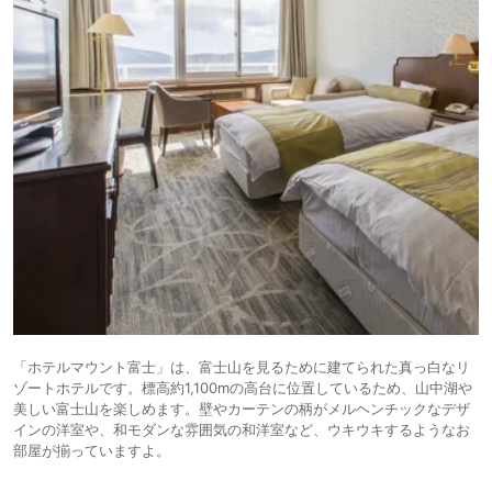
「ホテルマウント富士」は、富士山を見るために建てられた真っ白なリ
ゾートホテルです。標高約1,100mの高台に位置しているため、山中湖や
美しい富士山を楽しめます。壁やカーテンの柄がメルヘンチックなデザ
インの洋室や、和モダンな雰囲気の和洋室など、ウキウキするようなお
部屋が揃っていますよ。