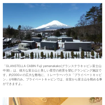
「GLANSTELLA CABIN Fuji yamanakako(グランステラキャビン富士山
中湖)」は、雄大な富士山と美しい星空の絶景を望むグランピング施設で
す。約2000㎡の広大な敷地に、トレーラーハウス「プライベートキャビ
ン」が6棟のみ。プライベートキャビンでは、全室から富士山を眺める事
ができますよ。