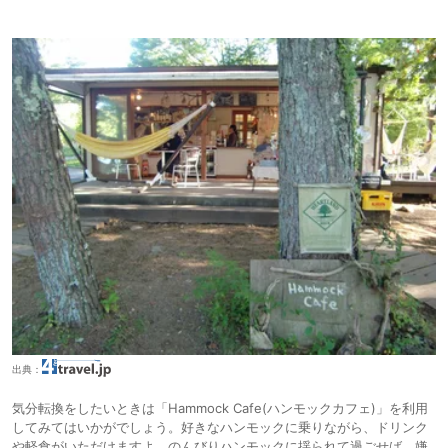
出典：
気分転換をしたいときは「Hammock Cafe(ハンモックカフェ)」を利用
してみてはいかがでしょう。好きなハンモックに乗りながら、ドリンク
や軽食がいただけますよ。のんびりハンモックに揺られて過ごせば、嫌