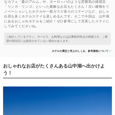
なカフェ「森のアルム」や、ヨーロッパのような雰囲気の雑貨店
「リンガ・リンゴ」といった素敵なお店もたくさん！古い建物をリ
ノベーションしたホテルや一面ガラス張りのコテージなど、おしゃ
れ宿も多くホテルステイも楽しめるんです。そこで今回は、山中湖
にあるおしゃれホテルをご紹介！ぜひ参考にして充実したステイに
してみてくださいね。
ホテルの選定と売上のしくみ、参考価格について
おしゃれなお店がたくさんある山中湖へ出かけよ
う！