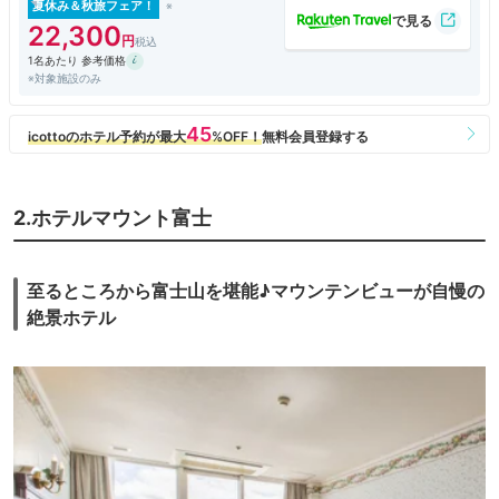
夏休み＆秋旅フェア！
22,300
1名あたり 参考価格
※対象施設のみ
2.ホテルマウント富士
至るところから富士山を堪能♪マウンテンビューが自慢の
絶景ホテル