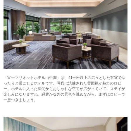
「富士マリオットホテル山中湖」は、41平米以上の広々とした客室でゆ
ったりと過ごせるホテルです。写真は洗練された雰囲気が魅力のロビ
ー。ホテルに入った瞬間からおしゃれな空間が広がっていて、ステイが
楽しみになりますね。緑豊かな外の景色を眺めながら、まずはロビーで
一息つきましょう。