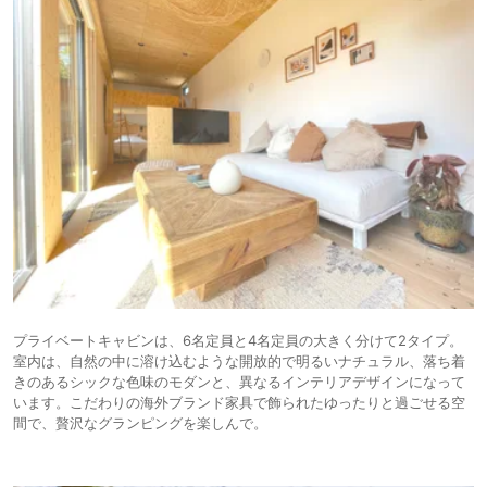
プライベートキャビンは、6名定員と4名定員の大きく分けて2タイプ。
室内は、自然の中に溶け込むような開放的で明るいナチュラル、落ち着
きのあるシックな色味のモダンと、異なるインテリアデザインになって
います。こだわりの海外ブランド家具で飾られたゆったりと過ごせる空
間で、贅沢なグランピングを楽しんで。