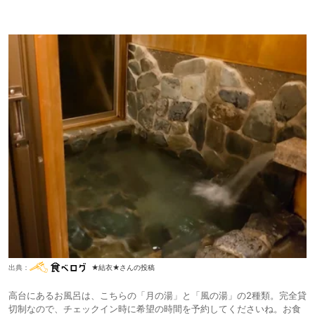
出典：
★結衣★さんの投稿
高台にあるお風呂は、こちらの「月の湯」と「風の湯」の2種類。完全貸
切制なので、チェックイン時に希望の時間を予約してくださいね。お食