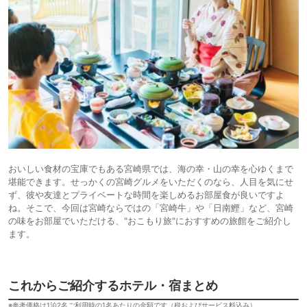
おいしい食材の宝庫でもある宮崎県では、海の幸・山の幸を心ゆくまで
堪能できます。せっかくの宮崎グルメをいただくのなら、人目を気にせ
ず、彼や友達とプライベートな時間を楽しめるお部屋食が良いですよ
ね。そこで、今回は宮崎ならではの「宮崎牛」や「日南鰹」など、宮崎
の味をお部屋でいただける、"おこもり旅"におすすめの旅館をご紹介し
ます。
これからご紹介するホテル・宿まとめ
※参考価格は1泊2名ご利用時の1名あたりの金額です（税およびサービス料込み）