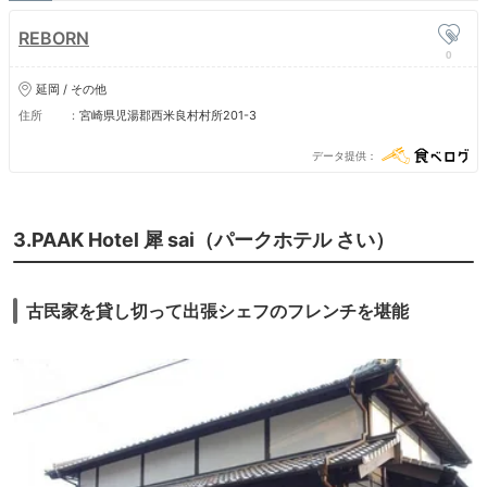
REBORN
0
延岡 / その他
住所
宮崎県児湯郡西米良村村所201-3
データ提供
3.PAAK Hotel 犀 sai（パークホテル さい）
古民家を貸し切って出張シェフのフレンチを堪能