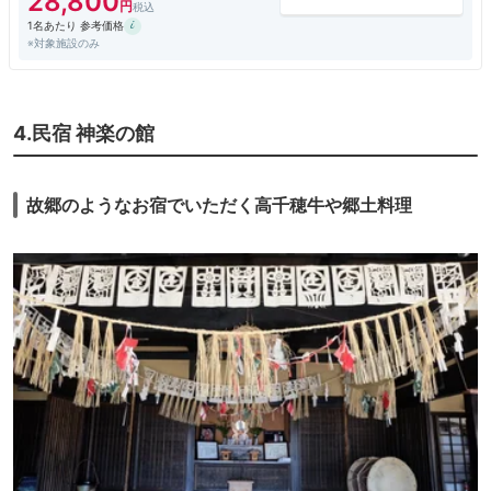
28,800
1名あたり 参考価格
※対象施設のみ
4.民宿 神楽の館
故郷のようなお宿でいただく高千穂牛や郷土料理