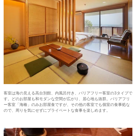
客室は海の見える高台別館、内風呂付き、バリアフリー客室の3タイプで
す。どのお部屋も和モダンな空間が広がり、居心地も抜群。バリアフリ
ー客室「海椿」のみお部屋食ですが、その他の客室でも個室の食事処な
ので、周りを気にせずにプライベートな食事を楽しめます。