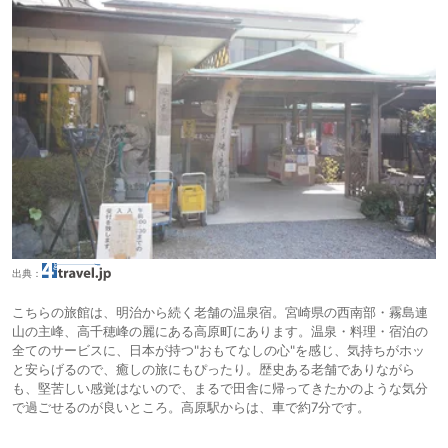
出典：
こちらの旅館は、明治から続く老舗の温泉宿。宮崎県の西南部・霧島連
山の主峰、高千穂峰の麗にある高原町にあります。温泉・料理・宿泊の
全てのサービスに、日本が持つ"おもてなしの心"を感じ、気持ちがホッ
と安らげるので、癒しの旅にもぴったり。歴史ある老舗でありながら
も、堅苦しい感覚はないので、まるで田舎に帰ってきたかのような気分
で過ごせるのが良いところ。高原駅からは、車で約7分です。