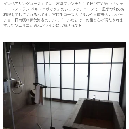
インペアリングコース」では、宮崎フレンチとして呼び声が高い「シャ
トーレストラン ベル・エポック」のシェフが、コースで一皿ずつ旬のお
料理を出してくれるんです。宮崎牛ロースのグリルや日南鰹のカルパッ
チョ、日南獲れ伊勢海老のテルミドールなどで、お腹と心が満たされま
すよ♡ソムリエが選んだワインにも癒されて♪