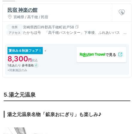
民宿 神楽の館
宮崎県 / 高千穂 / 民宿
宮崎県西臼杵郡高千穂町岩戸58
住所
たかちほ号 「高千穂バスセンター」下車後、ふれあいバス 岩
アクセス
戸線 乗車「天岩戸温泉入り口バス停」下車 より徒歩にて約５
分
夏休み＆秋旅フェア！
8,300
1名あたり 参考価格
※対象施設のみ
5.湯之元温泉
湯之元温泉名物「鉱泉おにぎり」も楽しみ♪