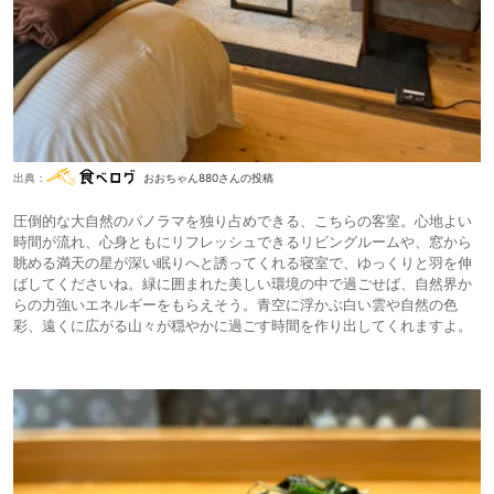
出典：
おおちゃん880さんの投稿
圧倒的な大自然のパノラマを独り占めできる、こちらの客室。心地よい
時間が流れ、心身ともにリフレッシュできるリビングルームや、窓から
眺める満天の星が深い眠りへと誘ってくれる寝室で、ゆっくりと羽を伸
ばしてくださいね。緑に囲まれた美しい環境の中で過ごせば、自然界か
らの力強いエネルギーをもらえそう。青空に浮かぶ白い雲や自然の色
彩、遠くに広がる山々が穏やかに過ごす時間を作り出してくれますよ。