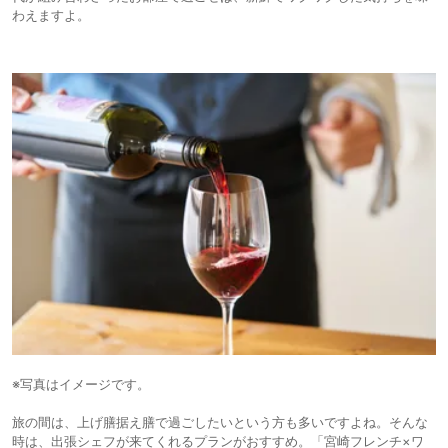
わえますよ。
※写真はイメージです。
旅の間は、上げ膳据え膳で過ごしたいという方も多いですよね。そんな
時は、出張シェフが来てくれるプランがおすすめ。「宮崎フレンチ×ワ