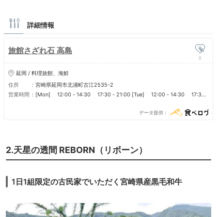
詳細情報
旅館さざれ石 高島
0
延岡 / 料理旅館、海鮮
住所
宮崎県延岡市北浦町古江2535-2
営業時間
[Mon] 12:00 - 14:30 17:30 - 21:00 [Tue] 12:00 - 14:30 17:30 -
21:00 [Wed] 12:00 - 14:30 17:30 - 21:00 [Thu] 12:00 - 14:30
17:30 - 21:00 [Fri] 12:00 - 14:30 17:30 - 21:00 [Sat] 12:00 -
データ提供
14:30 17:30 - 21:00 [Sun] 12:00 - 14:30 17:30 - 21:00 ■ 営業時
間 [チェックイン・チェックアウト] 16:00～翌10:00 ■定休日 無休
2.天星の透間 REBORN（リボーン）
1日1組限定の古民家でいただく宮崎県産黒毛和牛