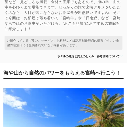
望など、見どころも満載！食材の宝庫でもあるので、海の幸・山の
幸を心ゆくまで堪能できます。せっかくの旅で宮崎グルメをいただ
くのなら、人目が気にならないお部屋食が断然良いですよね。そこ
で今回は、お部屋で落ち着いて「宮崎牛」や「日南鰹」など、宮崎
ならではのお食事がいただける、"おこもり旅"におすすめの旅館を
ご紹介します！
ホテルの選定と売上のしくみ、参考価格について
海や山から自然のパワーをもらえる宮崎へ行こう！