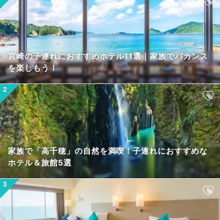
宮崎の子連れにおすすめホテル11選｜家族でバカンス
を楽しもう！
家族で「高千穂」の自然を満喫！子連れにおすすめな
ホテル＆旅館5選