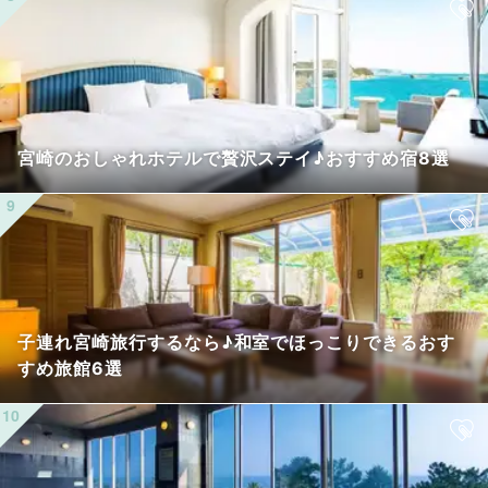
宮崎のおしゃれホテルで贅沢ステイ♪おすすめ宿8選
子連れ宮崎旅行するなら♪和室でほっこりできるおす
すめ旅館6選