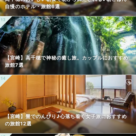
自慢のホテル・旅館6選
【宮崎】高千穂で神秘の癒し旅。カップルにおすすめ
旅館7選
【宮崎】畳でのんびり♪心落ち着く女子旅におすすめ
の旅館12選