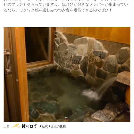
ビのプランもそろっていますよ。魚介類が好きなメンバーが集まってい
るなら、ワクワク感を楽しみつつ夕食を堪能できるのでぜひ！
出典：
★結衣★さんの投稿