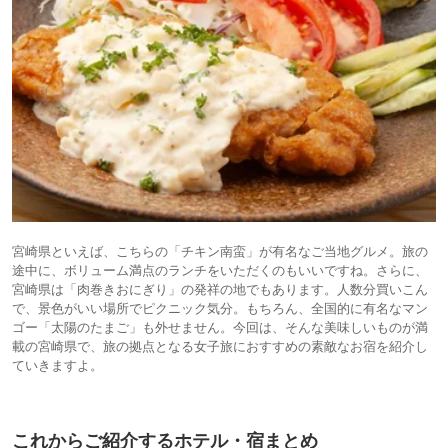
宮崎県といえば、こちらの「チキン南蛮」が有名なご当地グルメ。旅の
途中に、ボリューム満点のランチをいただくのもいいですね。さらに、
宮崎県は「肉巻きおにぎり」の発祥の地でもあります。人数分買いこん
で、景色がいい場所でピクニック気分。もちろん、全国的に有名なマン
ゴー「太陽のたまご」も外せません。今回は、そんな美味しいものが満
載の宮崎県で、旅の拠点となる女子旅におすすめの素敵なお宿を紹介し
ていきますよ。
これからご紹介するホテル・宿まとめ