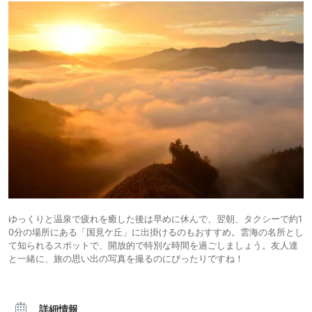
ゆっくりと温泉で疲れを癒した後は早めに休んで、翌朝、タクシーで約1
0分の場所にある「国見ケ丘」に出掛けるのもおすすめ。雲海の名所とし
て知られるスポットで、開放的で特別な時間を過ごしましょう。友人達
と一緒に、旅の思い出の写真を撮るのにぴったりですね！
詳細情報