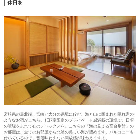
休日を
宮崎県の最北端、宮崎と大分の県境に佇む、海と山に囲まれた隠れ家の
ようなお宿がこちら。1日7室限定のプライベート感満載の環境で、日頃
の喧騒を忘れて心のデトックスを。こちらの「海の見える高台別館」の
お部屋は、全てのお部屋から北浦の美しい海が望めます。バルコニーも
付いているので、普段味わえない開放感が味わえますよ。