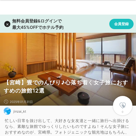
【宮崎】畳でのんびり♪心落ち着く女子旅におす
すめの旅館12選
2025年01月31日
jinzai_kt
0
忙しい日常を抜け出して、大好きな女友達と一緒に旅行へ出掛ける
なら、素敵な旅館でゆっくりしたいものですよね！そんな女子旅に
おすすめなのが、宮崎県。フォトジェニックな観光地はもちろん、