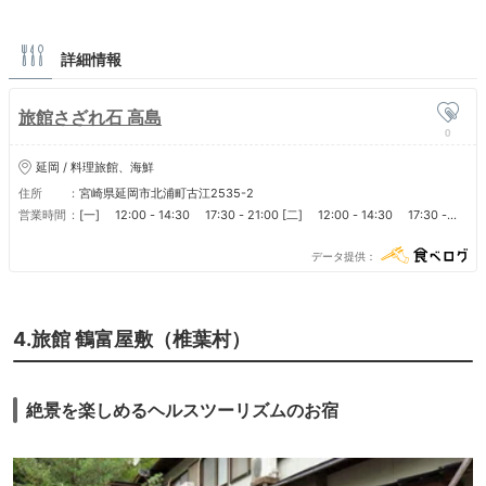
詳細情報
旅館さざれ石 高島
0
延岡 / 料理旅館、海鮮
住所
宮崎県延岡市北浦町古江2535-2
営業時間
[一] 12:00 - 14:30 17:30 - 21:00 [二] 12:00 - 14:30 17:30 -
21:00 [三] 12:00 - 14:30 17:30 - 21:00 [四] 12:00 - 14:30
17:30 - 21:00 [五] 12:00 - 14:30 17:30 - 21:00 [六] 12:00 -
データ提供
14:30 17:30 - 21:00 [日] 12:00 - 14:30 17:30 - 21:00 ■ 営業時間
[チェックイン・チェックアウト] 16:00～翌10:00 ■定休日 無休
4.旅館 鶴富屋敷（椎葉村）
絶景を楽しめるヘルスツーリズムのお宿