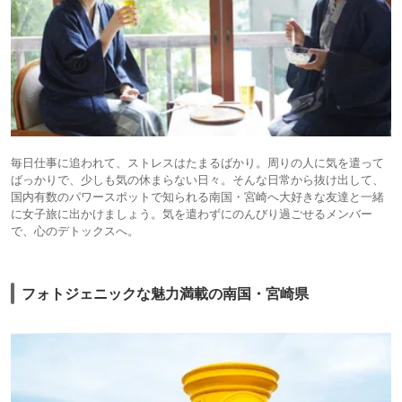
毎日仕事に追われて、ストレスはたまるばかり。周りの人に気を遣って
ばっかりで、少しも気の休まらない日々。そんな日常から抜け出して、
国内有数のパワースポットで知られる南国・宮崎へ大好きな友達と一緒
に女子旅に出かけましょう。気を遣わずにのんびり過ごせるメンバー
で、心のデトックスへ。
フォトジェニックな魅力満載の南国・宮崎県