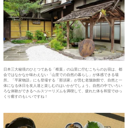
日本三大秘境のひとつである「椎葉」の山里に佇むこちらのお宿は、都
会ではなかなか味わえない「山里での自然の暮らし」が体感できる場
所。「平家物語」にも登場する「那須家」が営む老舗旅館で、自然と一
体になる休日を友人達と楽しむのはいかがでしょう。自然の中でいろい
ろな体験ができるヘルスツーリズムを満喫して、疲れた体を和室でゆっ
くり癒すのもいいですね！