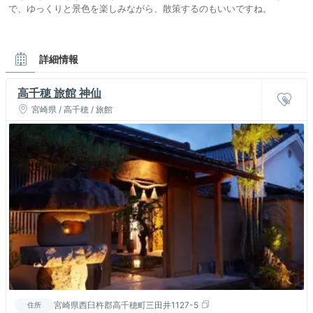
で、ゆっくりと景色を楽しみながら、散策するのもいいですね。
詳細情報
高千穂 旅館 神仙
宮崎県 / 高千穂 / 旅館
宮崎県西臼杵郡高千穂町三田井1127-5
住所