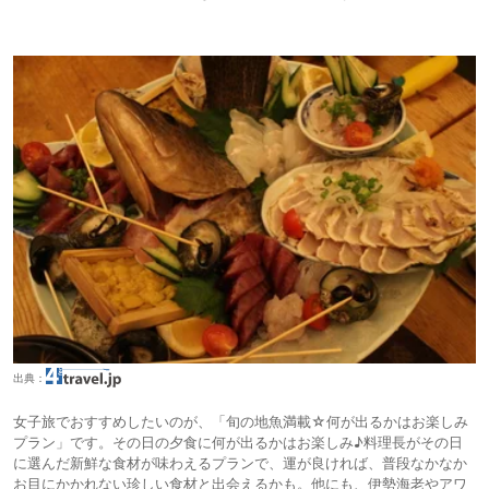
出典：
女子旅でおすすめしたいのが、「旬の地魚満載☆何が出るかはお楽しみ
プラン」です。その日の夕食に何が出るかはお楽しみ♪料理長がその日
に選んだ新鮮な食材が味わえるプランで、運が良ければ、普段なかなか
お目にかかれない珍しい食材と出会えるかも。他にも、伊勢海老やアワ