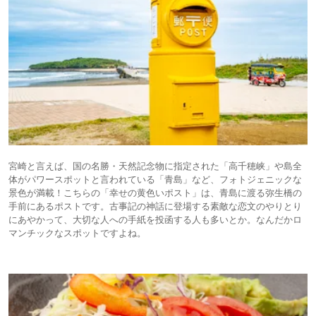
宮崎と言えば、国の名勝・天然記念物に指定された「高千穂峡」や島全
体がパワースポットと言われている「青島」など、フォトジェニックな
景色が満載！こちらの「幸せの黄色いポスト」は、青島に渡る弥生橋の
手前にあるポストです。古事記の神話に登場する素敵な恋文のやりとり
にあやかって、大切な人への手紙を投函する人も多いとか。なんだかロ
マンチックなスポットですよね。