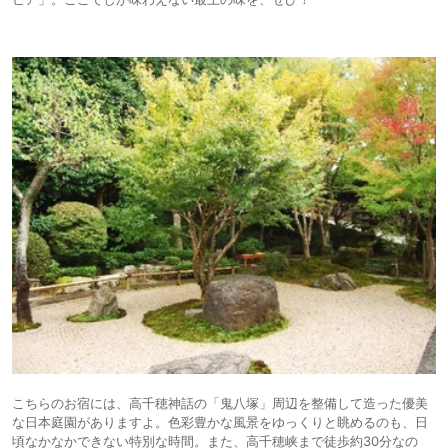
こちらのお宿には、高千穂神話の「鬼八塚」周辺を整備して造った優美
な日本庭園がありますよ。色彩豊かな風景をゆっくりと眺めるのも、日
頃なかなかできない特別な時間。また、高千穂峡まで徒歩約30分なの