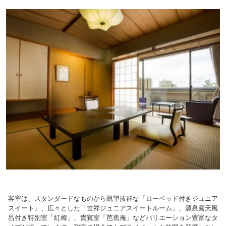
客室は、スタンダードなものから眺望抜群な「ローベッド付きジュニア
スイート」、広々とした「吉祥ジュニアスイートルーム」、源泉露天風
呂付き特別室「紅梅」、貴賓室「芭蕉庵」などバリエーション豊富なタ