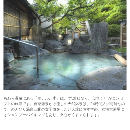
あわら温泉にある「ホテル八木」は、“気兼ねなく、心地よく”がコンセ
プトの旅館です。自家源泉かけ流しの天然温泉は、24時間入浴可能なの
で、のんびり温泉三昧の女子旅をしたい人達におすすめ。女性大浴場に
はシャンプーバイキングもあり、女心がくすぐられます。