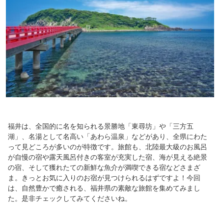
福井は、全国的に名を知られる景勝地「東尋坊」や「三方五
湖」、名湯として名高い「あわら温泉」などがあり、全県にわた
って見どころが多いのが特徴です。旅館も、北陸最大級のお風呂
が自慢の宿や露天風呂付きの客室が充実した宿、海が見える絶景
の宿、そして獲れたての新鮮な魚介が満喫できる宿などさまざ
ま。きっとお気に入りのお宿が見つけられるはずですよ！今回
は、自然豊かで癒される、福井県の素敵な旅館を集めてみまし
た。是非チェックしてみてくださいね。