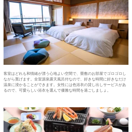
客室はどれも和情緒が漂う心地よい空間で、畳敷のお部屋でゴロゴロし
ながら寛げます。全室源泉露天風呂付なので、好きな時間に好きなだけ
温泉に浸かることができます。女性には色浴衣の貸し出しサービスがあ
るので、可愛らしい浴衣を選んで優雅な時間を過ごしましょ。