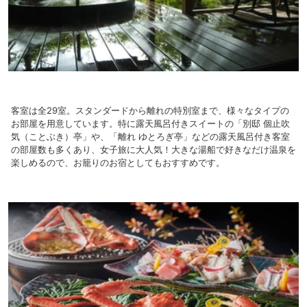
客室は全29室。スタンダードから離れの特別室まで、様々なタイプの
お部屋を用意しています。特に露天風呂付きスイートの「別邸 個止吹
気（ことぶき）亭」や、「離れ ゆとろぎ亭」などの露天風呂付き客室
の部屋数も多くあり、女子旅に大人気！大きな湯船で好きなだけ温泉を
楽しめるので、お籠りのお宿としてもおすすめです。