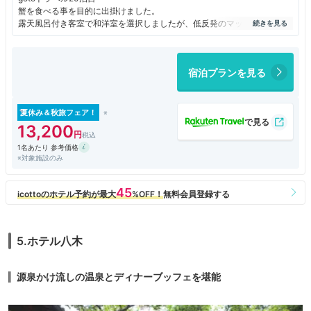
蟹を食べる事を目的に出掛けました。
露天風呂付き客室で和洋室を選択しましたが、低反発のマットレスのベッ
ドで寝心地が良いとは言えませんでした。いつでもは入れる客室の露天風
呂は使い勝手が良くて快適でした。
目的だった蟹もまずまずの評価の出来る内容で納得でした。
宿泊プランを見る
夏休み＆秋旅フェア！
13,200
1名あたり 参考価格
※対象施設のみ
5.ホテル八木
源泉かけ流しの温泉とディナーブッフェを堪能