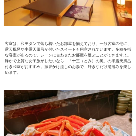
客室は、和モダンで落ち着いたお部屋を揃えており、一般客室の他に、
露天風呂や半露天風呂が付いたスイートも用意されています。多種多様
な客室があるので、シーンに合わせたお部屋を選ぶことができますよ。
静かで上質な女子旅がしたいなら、「十三（とみ）の風」の半露天風呂
付き和室がおすすめ。源泉かけ流しのお湯で、好きなだけ湯浴みを楽し
めます。