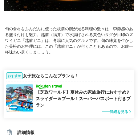
旬の食材をふんだんに使った板前の腕が光る料理の数々は、季節感のあ
る盛り付けも魅力。越前（福井）で水揚げされる黄色いタグが目印のズ
ワイガニ「越前ガニ」は、冬場に人気のグルメです。旬の味覚を生かし
た美松のお料理には、この「越前ガニ」が付くこともあるので、お腹一
杯味わい尽くしましょう。
女子旅ならこんなプランも！
おすすめ
【芝政ワールド】夏休みの家族旅行におすすめ♪
スライダー＆プール！スーパーパスポート付きプ
ラン
詳細を見る
詳細情報