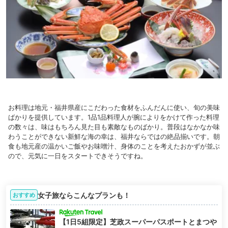
お料理は地元・福井県産にこだわった食材をふんだんに使い、旬の美味
ばかりを提供しています。1品1品料理人が腕によりをかけて作った料理
の数々は、味はもちろん見た目も素敵なものばかり。普段はなかなか味
わうことができない新鮮な海の幸は、福井ならではの絶品揃いです。朝
食も地元産の温かいご飯やお味噌汁、身体のことを考えたおかずが並ぶ
ので、元気に一日をスタートできそうですね。
女子旅ならこんなプランも！
おすすめ
【1日5組限定】芝政スーパーパスポートとまつや