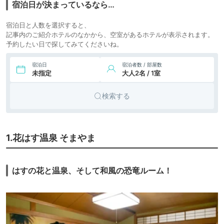
宿泊日が決まっているなら…
宿泊日と人数を選択すると、
記事内のご紹介ホテルのなかから、空室があるホテルが表示されます。
予約したい日で探してみてくださいね。
宿泊日
宿泊者数 / 部屋数
未指定
大人2名 / 1室
検索する
1.花はす温泉 そまやま
はすの花と温泉、そして和風の恐竜ルーム！