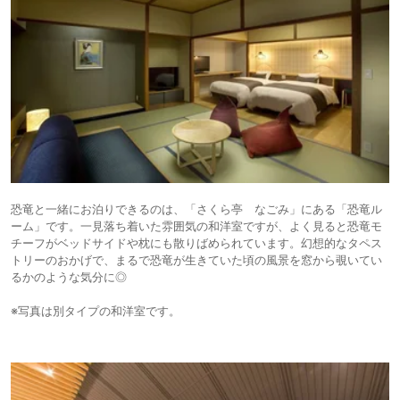
恐竜と一緒にお泊りできるのは、「さくら亭 なごみ」にある「恐竜ル
ーム」です。一見落ち着いた雰囲気の和洋室ですが、よく見ると恐竜モ
チーフがベッドサイドや枕にも散りばめられています。幻想的なタペス
トリーのおかげで、まるで恐竜が生きていた頃の風景を窓から覗いてい
るかのような気分に◎
※写真は別タイプの和洋室です。