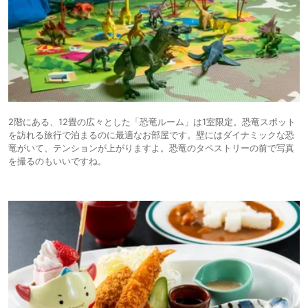
2階にある、12畳の広々とした「恐竜ルーム」は1室限定。恐竜スポット
を訪れる旅行で泊まるのに最適なお部屋です。壁にはダイナミックな恐
竜がいて、テンションが上がりますよ。恐竜のタペストリーの前で写真
を撮るのもいいですね。