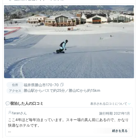
福井県勝山市170-70
住所
勝山駅からバスで約25分／勝山ICから約15km
アクセス
宿泊した人の口コミ
表示される口コミについて
faran
旅行時期 2021年1月
ここ4年ほど毎年泊まっています。スキー場の真ん前にあるので、かなり
快適なホテルです。
土曜日に泊まりたいのですが、いつもなかなかあいていません。なので、