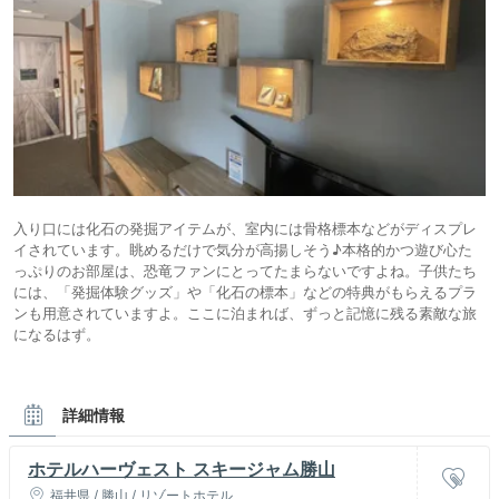
入り口には化石の発掘アイテムが、室内には骨格標本などがディスプレ
イされています。眺めるだけで気分が高揚しそう♪本格的かつ遊び心た
っぷりのお部屋は、恐竜ファンにとってたまらないですよね。子供たち
には、「発掘体験グッズ」や「化石の標本」などの特典がもらえるプラ
ンも用意されていますよ。ここに泊まれば、ずっと記憶に残る素敵な旅
になるはず。
詳細情報
ホテルハーヴェスト スキージャム勝山
福井県 / 勝山 / リゾートホテル