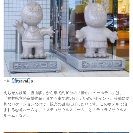
出典：
えちぜん鉄道「勝山駅」から車で約10分の「勝山ニューホテル」は、
「福井県立恐竜博物館」までも車で約5分と近いのがポイント。移動に便
利なロケーションなので、観光の拠点にぴったりです。このホテルで泊
まれる恐竜ルームは、「ステゴサウルスルーム」と「ティラノサウルス
ルーム」など。