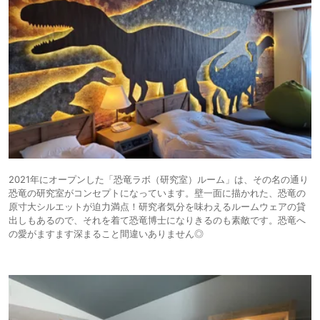
2021年にオープンした「恐竜ラボ（研究室）ルーム」は、その名の通り
恐竜の研究室がコンセプトになっています。壁一面に描かれた、恐竜の
原寸大シルエットが迫力満点！研究者気分を味わえるルームウェアの貸
出しもあるので、それを着て恐竜博士になりきるのも素敵です。恐竜へ
の愛がますます深まること間違いありません◎