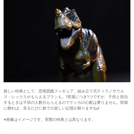
嬉しい特典として、恐竜図鑑フィギュア、組み立て式ティラノサウル
ス・レックスがもらえるプランも。1部屋につき1つですが、子供と宿泊
するときは子供の人数分もらえるのでケンカの心配は要りません。部屋
に飾れば、見るたびに旅での楽しい記憶が蘇りますね♪
※画像はイメージです。実際の特典とは異なります。