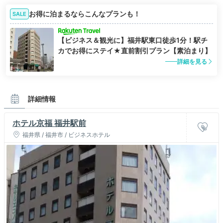
お得に泊まるならこんなプランも！
SALE
【ビジネス＆観光に】福井駅東口徒歩1分！駅チ
カでお得にステイ★直前割引プラン【素泊まり】
詳細を見る
詳細情報
ホテル京福 福井駅前
福井県 / 福井市 / ビジネスホテル