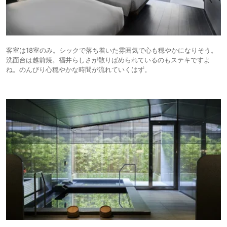
客室は18室のみ。シックで落ち着いた雰囲気で心も穏やかになりそう。
洗面台は越前焼。福井らしさが散りばめられているのもステキですよ
ね。のんびり心穏やかな時間が流れていくはず。