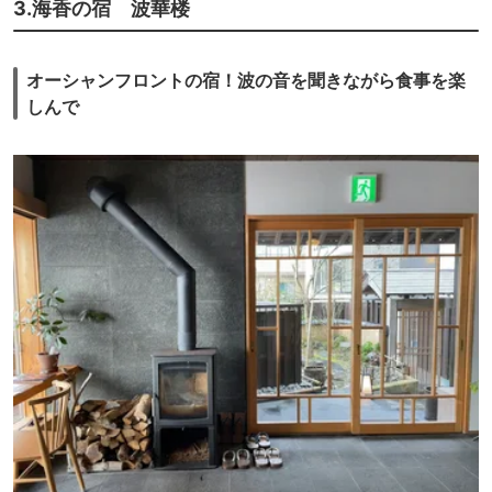
3.海香の宿 波華楼
オーシャンフロントの宿！波の音を聞きながら食事を楽
しんで