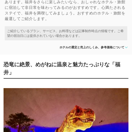
あります。福井をさらに楽しみたいなら、おしゃれなホテル・旅館
に宿泊して非日常を味わってみるのがおすすめです。心満たされる
ステイで、福井を満喫してみましょう。おすすめのホテル・旅館を
厳選してご紹介します。
ホテルの選定と売上のしくみ、参考価格について
恐竜に絶景、めがねに温泉と魅力たっぷりな「福
井」