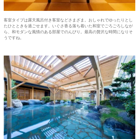
客室タイプは露天風呂付き客室などさまざま。おしゃれでゆったりとし
たひとときを過ごせます。いぐさ香る落ち着いた和室でごろごろしなが
ら、和モダンな風情のある部屋でのんびり。最高の贅沢な時間になりそ
うですね。