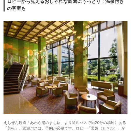
ロビーから見えるおしゃれな庭園にうっとり！温泉付き
の客室も
えちぜん鉄道「あわら湯のまち駅」より送迎バスで約20分の場所にある
「美松」。送迎バスは、予約が必要です。ロビー「常盤（ときわ）」か