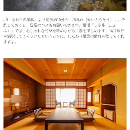
JR「あわら温泉駅」より徒歩約15分の「清風荘（せいふうそう）」。予
約しておくと、送迎のバスもお願いできます。足湯「歩歩歩（ふふ
ふ）」では、おしゃれな竹林を眺めながら足湯を楽しめます。福井旅行
を満喫してよく歩いたというときに、じんわり足元の疲れを取ってくれ
ますよ。