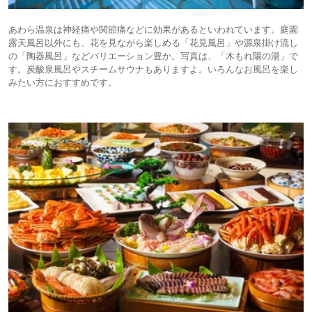
あわら温泉は神経痛や関節痛などに効果があるといわれています。庭園
露天風呂以外にも、花を見ながら楽しめる「花見風呂」や源泉掛け流し
の「陶器風呂」などバリエーション豊か。写真は、「木もれ陽の湯」で
す。炭酸泉風呂やスチームサウナもありますよ。いろんなお風呂を楽し
みたい方におすすめです。