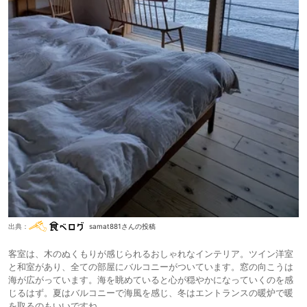
出典：
samat881さんの投稿
客室は、木のぬくもりが感じられるおしゃれなインテリア。ツイン洋室
と和室があり、全ての部屋にバルコニーがついています。窓の向こうは
海が広がっています。海を眺めていると心が穏やかになっていくのを感
じるはず。夏はバルコニーで海風を感じ、冬はエントランスの暖炉で暖
を取るのもいいですね。