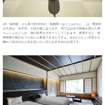
JR「福井駅」から車で約30分の「柏樹関（はくじゅかん）」は、曹洞宗
の大本山「永平寺」の目の前にあります。宿ではお寺で研修を受けた禅
コンシェルジュが、禅の世界をサポートしてくれます。希望すると、坐
禅体験や朝のおつとめにも参加できるんですよ。あわただしい日常から
離れて自分の心と向き合いたい方におすすめのお宿です。