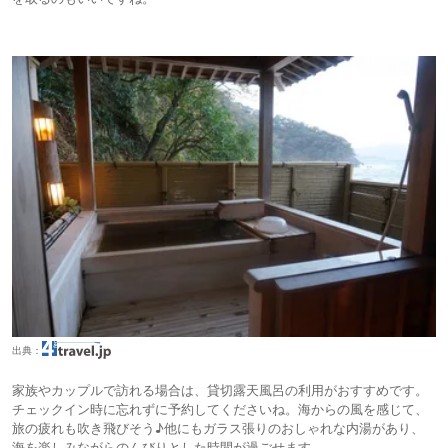
出典：
家族やカップルで訪れる場合は、貸切露天風呂の利用がおすすめです。
チェックイン時に忘れずに予約してくださいね。海からの風を感じて、
旅の疲れも吹き飛びそう♪他にもガラス張りのおしゃれな内湯があり、
海を楽しみながらのんびりとした時間が過ごせます。