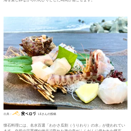
出典：
LEさんの投稿
懐石料理には、名水百選「わかさ瓜割（うりわり）の水」が使われてい
ます。自前の定置網や地元で取れた海の幸がふんだんに使われた懐石