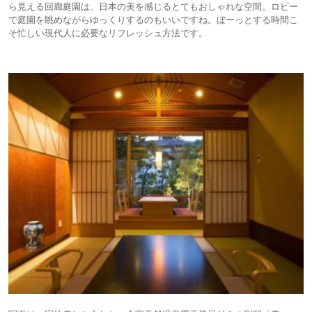
ら見える回廊庭園は、日本の美を感じるとてもおしゃれな空間。ロビー
で庭園を眺めながらゆっくりするのもいいですね。ぼーっとする時間こ
そ忙しい現代人に必要なリフレッシュ方法です。