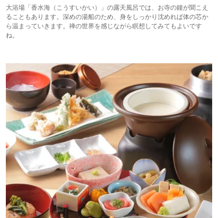
大浴場「香水海（こうすいかい）」の露天風呂では、お寺の鐘が聞こえ
ることもあります。深めの湯船のため、身をしっかり沈めれば体の芯か
ら温まっていきます。禅の世界を感じながら瞑想してみてもよいです
ね。