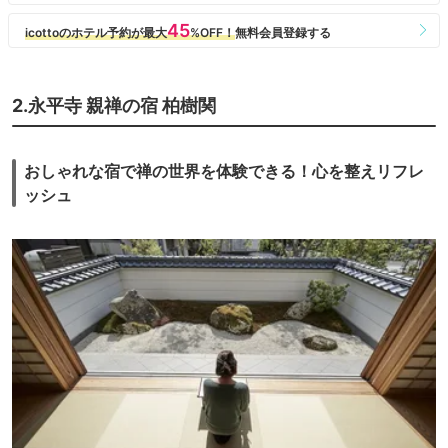
2.永平寺 親禅の宿 柏樹関
おしゃれな宿で禅の世界を体験できる！心を整えリフレ
ッシュ