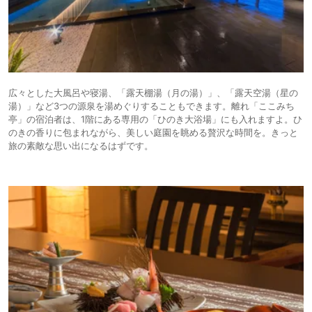
広々とした大風呂や寝湯、「露天棚湯（月の湯）」、「露天空湯（星の
湯）」など3つの源泉を湯めぐりすることもできます。離れ「ここみち
亭」の宿泊者は、1階にある専用の「ひのき大浴場」にも入れますよ。ひ
のきの香りに包まれながら、美しい庭園を眺める贅沢な時間を。きっと
旅の素敵な思い出になるはずです。