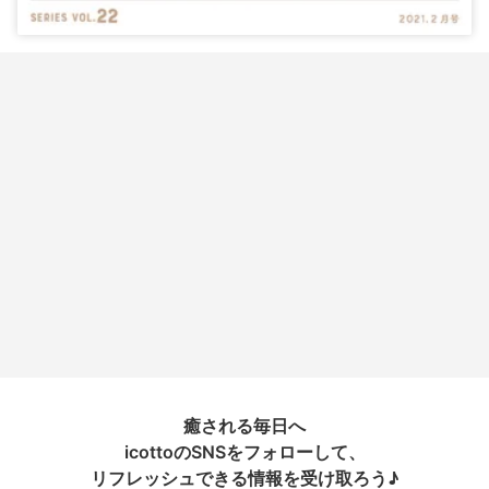
癒される毎日へ
icottoのSNSをフォローして、
リフレッシュできる情報を受け取ろう♪