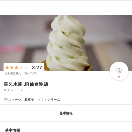
3.27
（評価提供元：食べログ）
2
喜久水庵 JR仙台駅店
キクスイアン
スイーツ、和菓子、ソフトクリーム
基本情報
基本情報