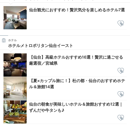
仙台観光におすすめ！贅沢気分を楽しめるホテル7選
ホテル
ホテルメトロポリタン仙台イースト
【仙台】高級ホテルおすすめ16選！贅沢に過ごせる
厳選宿／宮城県
【夏×カップル旅に！】杜の都・仙台のおすすめホテ
ル＆旅館14選
仙台の朝食が美味しいホテル＆旅館おすすめ12選｜
ずんだや牛タンも♪