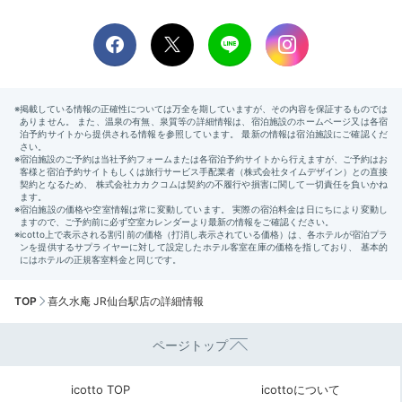
TOP
喜久水庵 JR仙台駅店の詳細情報
ページトップ
icotto TOP
icottoについて