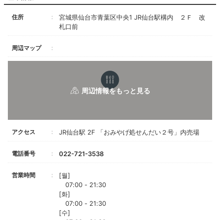
住所
宮城県仙台市青葉区中央1 JR仙台駅構内 ２Ｆ 改
札口前
周辺マップ
アクセス
JR仙台駅 2F 「おみやげ処せんだい２号」内売場
電話番号
022-721-3538
営業時間
[월]
07:00 - 21:30
[화]
07:00 - 21:30
[수]