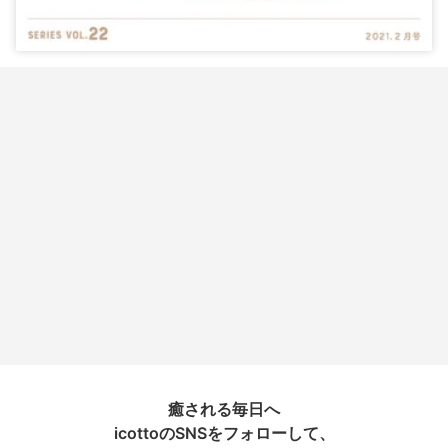
癒される毎日へ
icottoのSNSをフォローして、