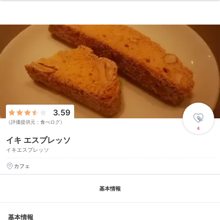
3.59
（評価提供元：食べログ）
4
イキ エスプレッソ
イキエスプレッソ
カフェ
基本情報
基本情報