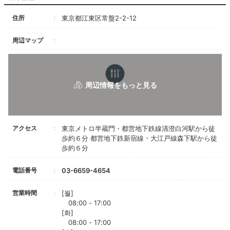
住所
東京都江東区常盤2-2-12
周辺マップ
アクセス
東京メトロ半蔵門・都営地下鉄線清澄白河駅から徒
歩約６分 都営地下鉄新宿線・大江戸線森下駅から徒
歩約６分
電話番号
03-6659-4654
営業時間
[월]
08:00 - 17:00
[화]
08:00 - 17:00