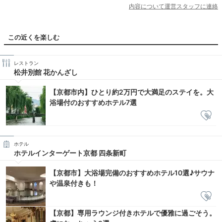
内容について運営スタッフに連絡
この近くを楽しむ
レストラン
松井別館 花かんざし
【京都市内】ひとり約2万円で大満足のステイを。大
浴場付のおすすめホテル7選
ホテル
ホテルインターゲート京都 四条新町
【京都市】大浴場完備のおすすめホテル10選♪サウナ
や温泉付きも！
【京都】専用ラウンジ付きホテルで優雅に過ごそう。