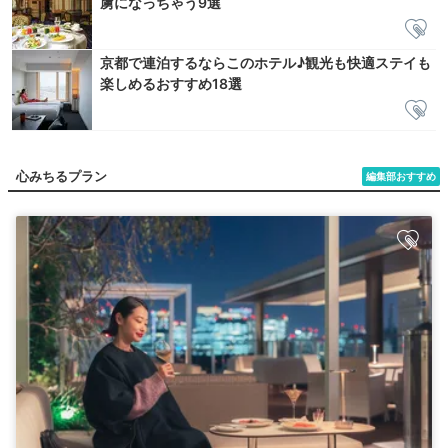
虜になっちゃう9選
京都で連泊するならこのホテル♪観光も快適ステイも
楽しめるおすすめ18選
心みちるプラン
編集部おすすめ