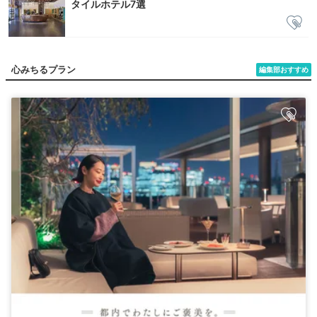
タイルホテル7選
心みちるプラン
編集部おすすめ