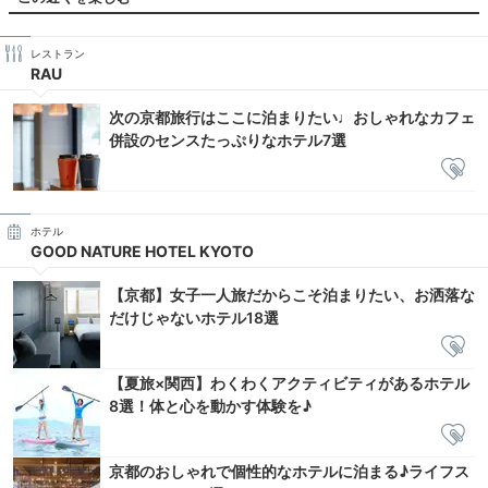
レストラン
RAU
次の京都旅行はここに泊まりたい♩おしゃれなカフェ
併設のセンスたっぷりなホテル7選
ホテル
GOOD NATURE HOTEL KYOTO
【京都】女子一人旅だからこそ泊まりたい、お洒落な
だけじゃないホテル18選
【夏旅×関西】わくわくアクティビティがあるホテル
8選！体と心を動かす体験を♪
京都のおしゃれで個性的なホテルに泊まる♪ライフス