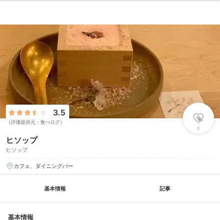
3.5
（評価提供元：食べログ）
0
ヒソップ
ヒソップ
カフェ、ダイニングバー
基本情報
記事
基本情報