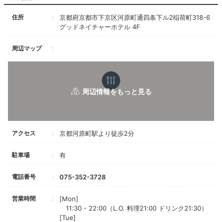
住所
京都府京都市下京区河原町通四条下ル2稲荷町318-6
グッドネイチャーホテル 4F
周辺マップ
アクセス
京都河原町駅より徒歩2分
駐車場
有
電話番号
075-352-3728
営業時間
[Mon]
11:30 - 22:00（L.O. 料理21:00 ドリンク21:30）
[Tue]