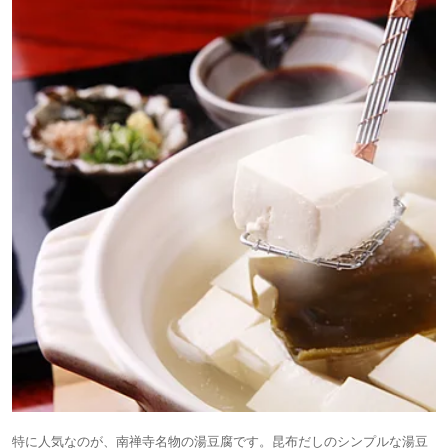
特に人気なのが、南禅寺名物の湯豆腐です。昆布だしのシンプルな湯豆