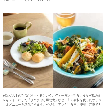
宿泊ゲストの74%が利用するという、ヴィーガン用朝食。うなぎ風の食
材をメインにした「ひつまぶし風朝食」など、旬の食材を使ったオリジ
ナルメニューを堪能できます。ベジタリアンが、食事も滞在も満喫でき