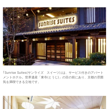
｢Sunrise Suites(サンライズ スイーツ)｣は、サービス付きのアパート
メントホテル。世界遺産「東寺(とうじ)」の目の前にあり、京都の雰囲
気を満喫できる立地です。