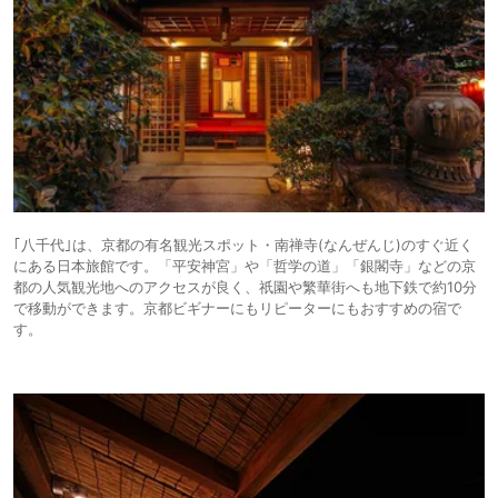
｢八千代｣は、京都の有名観光スポット・南禅寺(なんぜんじ)のすぐ近く
にある日本旅館です。「平安神宮」や「哲学の道」「銀閣寺」などの京
都の人気観光地へのアクセスが良く、祇園や繁華街へも地下鉄で約10分
で移動ができます。京都ビギナーにもリピーターにもおすすめの宿で
す。