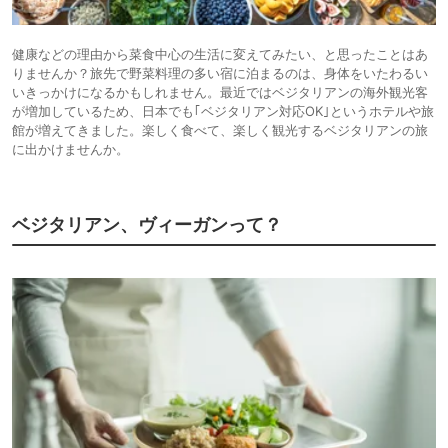
健康などの理由から菜食中心の生活に変えてみたい、と思ったことはあ
りませんか？旅先で野菜料理の多い宿に泊まるのは、身体をいたわるい
いきっかけになるかもしれません。最近ではベジタリアンの海外観光客
が増加しているため、日本でも｢ベジタリアン対応OK｣というホテルや旅
館が増えてきました。楽しく食べて、楽しく観光するベジタリアンの旅
に出かけませんか。
ベジタリアン、ヴィーガンって？