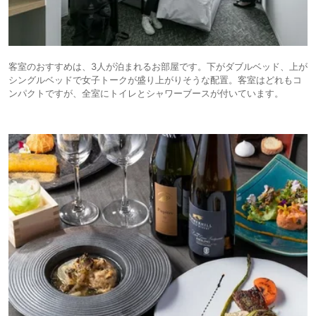
客室のおすすめは、3人が泊まれるお部屋です。下がダブルベッド、上が
シングルベッドで女子トークが盛り上がりそうな配置。客室はどれもコ
ンパクトですが、全室にトイレとシャワーブースが付いています。