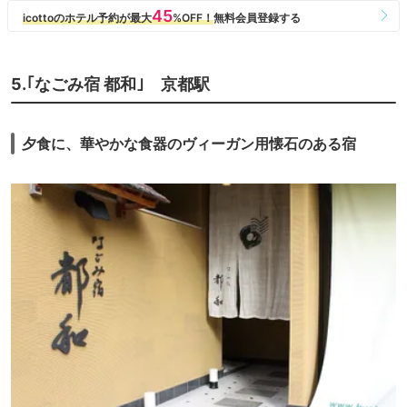
5.｢なごみ宿 都和｣ 京都駅
夕食に、華やかな食器のヴィーガン用懐石のある宿