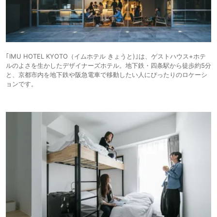
｢IMU HOTEL KYOTO（イムホテル きょうと)｣は、ゲストハウス+ホテ
ルのよさを生かしたデザイナーズホテル。地下鉄・四条駅から徒歩約5分
と、京都市内を地下鉄や阪急電車で移動したい人にぴったりのロケーシ
ョンです。