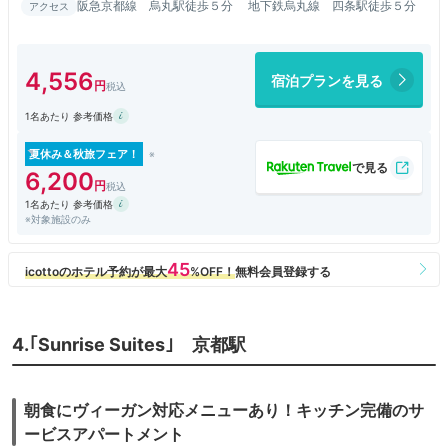
阪急京都線 烏丸駅徒歩５分 地下鉄烏丸線 四条駅徒歩５分
アクセス
4,556
宿泊プランを見る
1名あたり 参考価格
夏休み＆秋旅フェア！
6,200
1名あたり 参考価格
※対象施設のみ
4.｢Sunrise Suites｣ 京都駅
朝食にヴィーガン対応メニューあり！キッチン完備のサ
ービスアパートメント