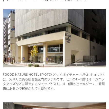
｢GOOD NATURE HOTEL KYOTO(グッド ネイチャー ホテル キョウト)｣
は、河原町にある総合施設内のホテルです。ビルの1～3階はオーガニッ
クグッズなどを販売するショップが入り、4～9階がホテルゾーン。繁華
街にあるので移動がとても便利です。