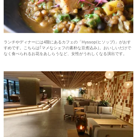
ランチやディナーには4階にあるカフェの「Hyssop(ヒソップ)」がおす
すめです。こちらは｢マメなシェフの素朴な豆煮込み｣。おいしいだけで
なく食べられるお花をあしらうなど、女性がうれしくなる演出です。