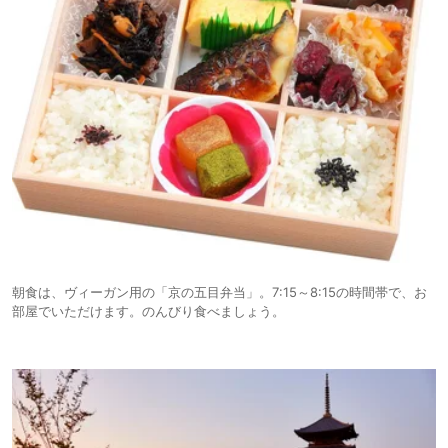
朝食は、ヴィーガン用の「京の五目弁当」。7:15～8:15の時間帯で、お
部屋でいただけます。のんびり食べましょう。