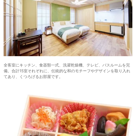
全客室にキッチン、食器類一式、洗濯乾燥機、テレビ、バスルームを完
備。合計15室それぞれに、伝統的な和のモチーフやデザインを取り入れ
てあり、くつろげるお部屋です。