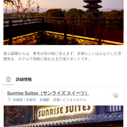
屋上庭園からは、東寺が目の前に見えます。京都らしいはんなりした雰
囲気を、ホテルで気軽に味わえる穴場スポットです。
詳細情報
Sunrise Suites（サンライズ スイーツ）
京都府 / 京都市、京都駅、京都 / ビジネスホテル