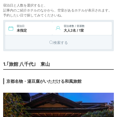
宿泊日と人数を選択すると、
記事内のご紹介ホテルのなかから、空室があるホテルが表示されます。
予約したい日で探してみてくださいね。
宿泊日
宿泊者数 / 部屋数
未指定
大人2名 / 1室
検索する
1.｢旅館 八千代｣ 東山
京都名物・湯豆腐がいただける和風旅館