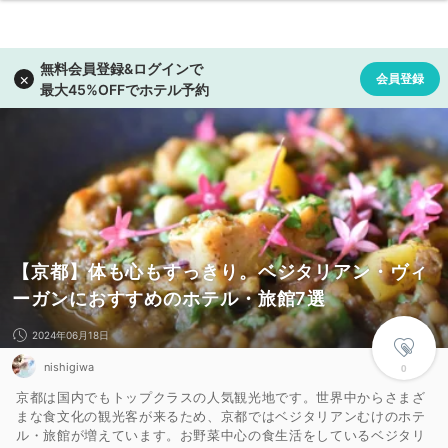
【京都】体も心もすっきり。ベジタリアン・ヴィ
ーガンにおすすめのホテル・旅館7選
2024年06月18日
nishigiwa
0
京都は国内でもトップクラスの人気観光地です。世界中からさまざ
まな食文化の観光客が来るため、京都ではベジタリアンむけのホテ
ル・旅館が増えています。お野菜中心の食生活をしているベジタリ