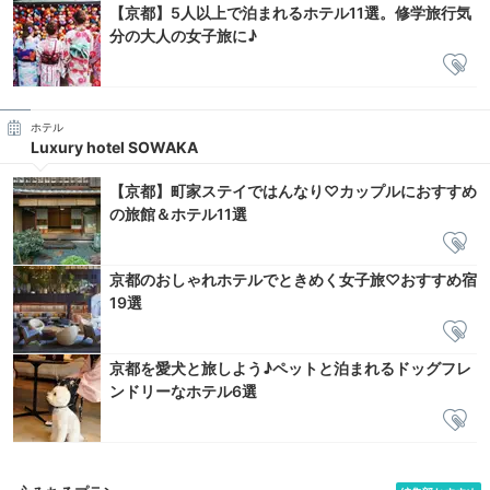
【京都】5人以上で泊まれるホテル11選。修学旅行気
分の大人の女子旅に♪
ホテル
Luxury hotel SOWAKA
【京都】町家ステイではんなり♡カップルにおすすめ
の旅館＆ホテル11選
京都のおしゃれホテルでときめく女子旅♡おすすめ宿
19選
京都を愛犬と旅しよう♪ペットと泊まれるドッグフレ
ンドリーなホテル6選