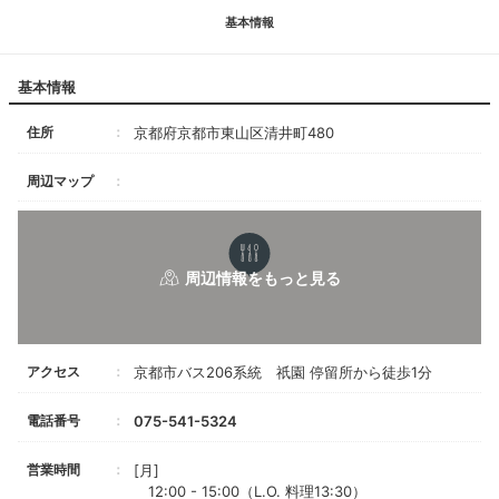
基本情報
基本情報
住所
京都府京都市東山区清井町480
周辺マップ
アクセス
京都市バス206系統 祇園 停留所から徒歩1分
電話番号
075-541-5324
営業時間
[月]
12:00 - 15:00（L.O. 料理13:30）