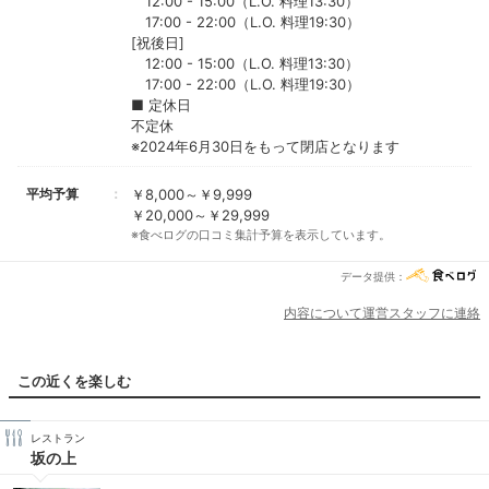
12:00 - 15:00（L.O. 料理13:30）
17:00 - 22:00（L.O. 料理19:30）
[祝後日]
12:00 - 15:00（L.O. 料理13:30）
17:00 - 22:00（L.O. 料理19:30）
■ 定休日
不定休
※2024年6月30日をもって閉店となります
平均予算
￥8,000～￥9,999
￥20,000～￥29,999
※食べログの口コミ集計予算を表示しています。
データ提供：
内容について運営スタッフに連絡
この近くを楽しむ
レストラン
坂の上