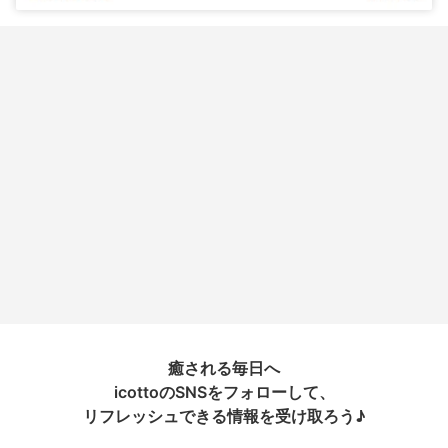
癒される毎日へ
icottoのSNSをフォローして、
リフレッシュできる情報を受け取ろう♪