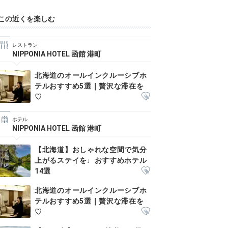
この近くを楽しむ
レストラン
NIPPONIA HOTEL 函館 港町
北海道のオールインクルーシブホ
テルおすすめ5選｜贅沢な滞在を
♡
ホテル
NIPPONIA HOTEL 函館 港町
【北海道】おしゃれな空間で気分
上がるステイを♩おすすめホテル
14選
北海道のオールインクルーシブホ
テルおすすめ5選｜贅沢な滞在を
♡