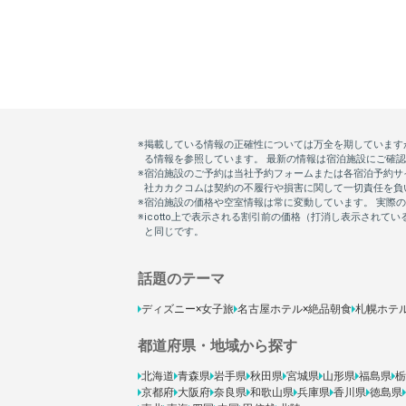
話題のテーマ
ディズニー×女子旅
名古屋ホテル×絶品朝食
札幌ホテ
都道府県・地域から探す
北海道
青森県
岩手県
秋田県
宮城県
山形県
福島県
栃
京都府
大阪府
奈良県
和歌山県
兵庫県
香川県
徳島県