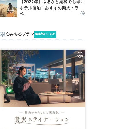
【2022年】ふるさと納税でお得に
ホテル宿泊！おすすめ楽天トラ
ベ...
心みちるプラン
編集部おすすめ