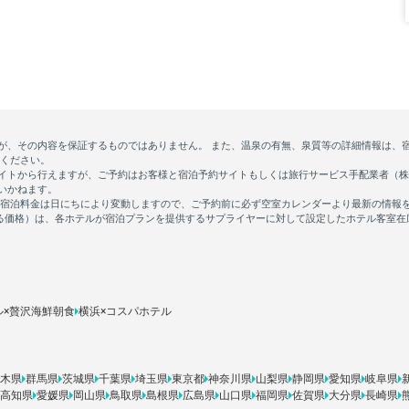
ル×贅沢海鮮朝食
横浜×コスパホテル
木県
群馬県
茨城県
千葉県
埼玉県
東京都
神奈川県
山梨県
静岡県
愛知県
岐阜県
高知県
愛媛県
岡山県
鳥取県
島根県
広島県
山口県
福岡県
佐賀県
大分県
長崎県