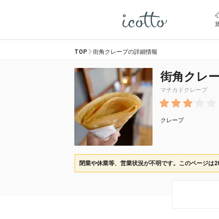
TOP
街角クレープの詳細情報
街角クレ
マチカドクレープ
クレープ
閉業や休業等、営業状況が不明です。このページは2