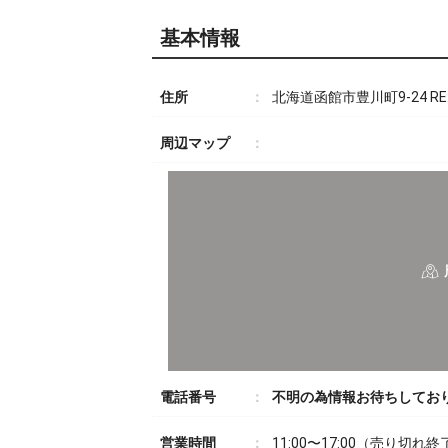
基本情報
住所
北海道函館市豊川町9-24 RE:
周辺マップ
電話番号
不明の為情報お待ちしてお
営業時間
11:00〜17:00（売り切