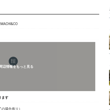
MACHI&CO
ります
れ終了の場合有り）