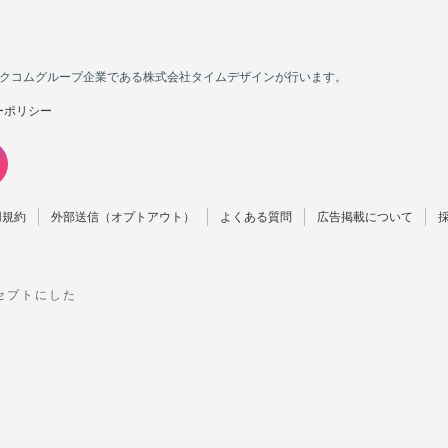
カカクコムグループ企業である株式会社タイムデザインが行います。
ーポリシー
用規約
外部送信（オプトアウト）
よくある質問
広告掲載について
ンセプトにした