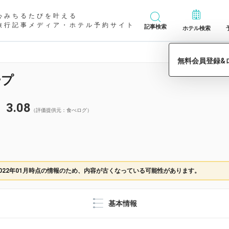
心みちるたびを叶える
旅行記事メディア・ホテル予約サイト
記事検索
ホテル検索
ープ
3.08
（評価提供元：食べログ）
022年01月時点の情報のため、内容が古くなっている可能性があります。
基本情報