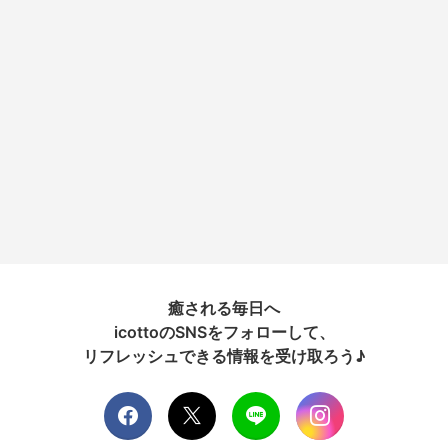
癒される毎日へ
icottoのSNSをフォローして、
リフレッシュできる情報を受け取ろう♪