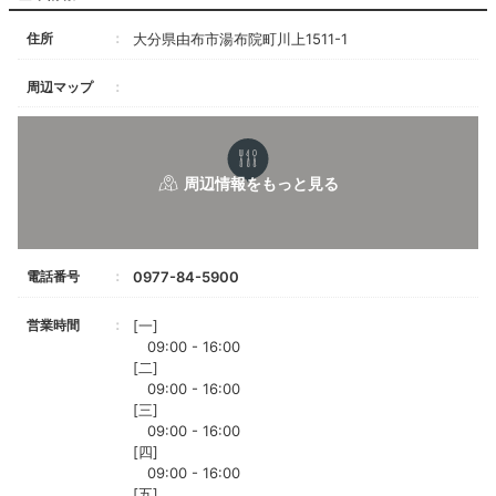
住所
大分県由布市湯布院町川上1511-1
周辺マップ
電話番号
0977-84-5900
営業時間
[一]
09:00 - 16:00
[二]
09:00 - 16:00
[三]
09:00 - 16:00
[四]
09:00 - 16:00
[五]