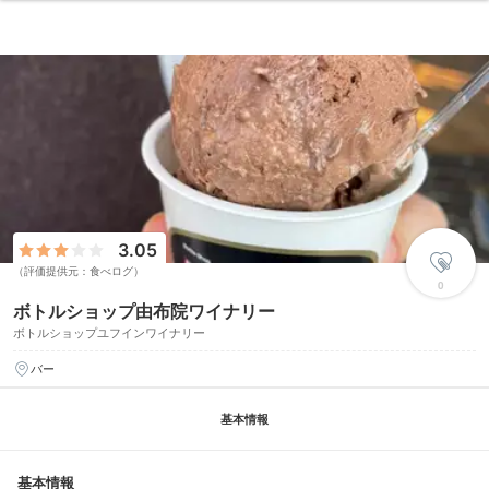
3.05
（評価提供元：食べログ）
0
ボトルショップ由布院ワイナリー
ボトルショップユフインワイナリー
バー
基本情報
基本情報