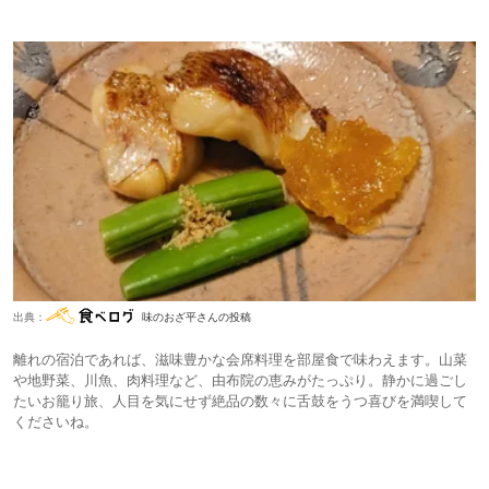
出典：
味のおざ平さんの投稿
離れの宿泊であれば、滋味豊かな会席料理を部屋食で味わえます。山菜
や地野菜、川魚、肉料理など、由布院の恵みがたっぷり。静かに過ごし
たいお籠り旅、人目を気にせず絶品の数々に舌鼓をうつ喜びを満喫して
くださいね。