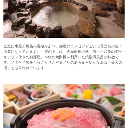
全室に半露天風呂の温泉があり、部屋のコンセプトごとに雰囲気の違う
内装になっています。「雪の下」は、古民家風の落ち着いた印象のデッ
キテラス付きのお部屋。本物の焼酎樽を利用した焼酎樽風呂が特徴で
す。メタケイ酸をたっぷり含んだヌメリのあるまろやかな湯は「美人の
湯」とも言われています。