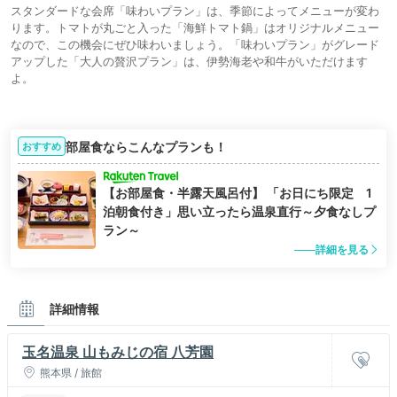
スタンダードな会席「味わいプラン」は、季節によってメニューが変わ
ります。トマトが丸ごと入った「海鮮トマト鍋」はオリジナルメニュー
なので、この機会にぜひ味わいましょう。「味わいプラン」がグレード
アップした「大人の贅沢プラン」は、伊勢海老や和牛がいただけます
よ。
部屋食ならこんなプランも！
おすすめ
【お部屋食・半露天風呂付】 「お日にち限定 1
泊朝食付き」思い立ったら温泉直行～夕食なしプ
ラン～
詳細を見る
詳細情報
玉名温泉 山もみじの宿 八芳園
熊本県 / 旅館