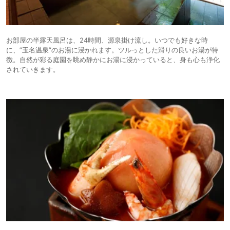
お部屋の半露天風呂は、24時間、源泉掛け流し。いつでも好きな時
に、”玉名温泉”のお湯に浸かれます。ツルっとした滑りの良いお湯が特
徴。自然が彩る庭園を眺め静かにお湯に浸かっていると、身も心も浄化
されていきます。