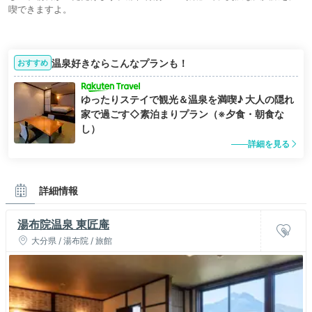
喫できますよ。
温泉好きならこんなプランも！
おすすめ
ゆったりステイで観光＆温泉を満喫♪ 大人の隠れ
家で過ごす◇素泊まりプラン（※夕食・朝食な
し）
詳細を見る
詳細情報
湯布院温泉 東匠庵
大分県 / 湯布院 / 旅館