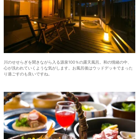
川のせせらぎを聞きながら入る源泉100％の露天風呂。和の情緒の中、
心が洗われていくような気がします。お風呂後はウッドデッキでまった
り過ごすのも良いですね。