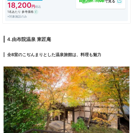
18,200
1名あたり 参考価格
※対象施設のみ
4.由布院温泉 東匠庵
全8室のこぢんまりとした温泉旅館は、料理も魅力