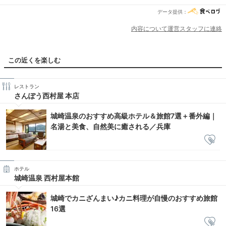
データ提供：
内容について運営スタッフに連絡
この近くを楽しむ
レストラン
さんぽう西村屋 本店
城崎温泉のおすすめ高級ホテル＆旅館7選＋番外編｜
名湯と美食、自然美に癒される／兵庫
ホテル
城崎温泉 西村屋本館
城崎でカニざんまい♪カニ料理が自慢のおすすめ旅館
16選