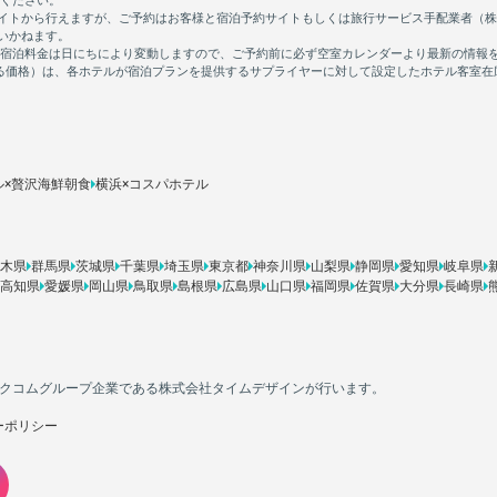
ル×贅沢海鮮朝食
横浜×コスパホテル
木県
群馬県
茨城県
千葉県
埼玉県
東京都
神奈川県
山梨県
静岡県
愛知県
岐阜県
高知県
愛媛県
岡山県
鳥取県
島根県
広島県
山口県
福岡県
佐賀県
大分県
長崎県
カカクコムグループ企業である株式会社タイムデザインが行います。
ーポリシー