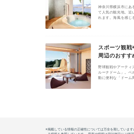
神奈川県横浜市にあ
て人気の観光地。近
れます。海風を感じる
スポーツ観戦
周辺のおすす
野球観戦やアーティ
ルーナドーム」。ベ
動に便利な「ドーム周