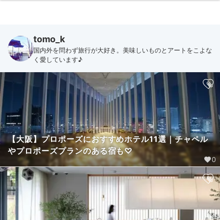
tomo_k
国内外を問わず旅行が大好き。美味しいものとアートをこよな
く愛しています♪
【大阪】プロポーズにおすすめホテル11選｜チャペル
やプロポーズプランのある宿も♡
0