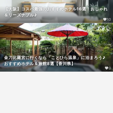
【大阪】コスパ最強のおすすめホテル16選！おしゃれ
＆リーズナブル♪
10
金刀比羅宮に行くなら「ことひら温泉」に泊まろう♪
おすすめホテル＆旅館8選【香川県】
0