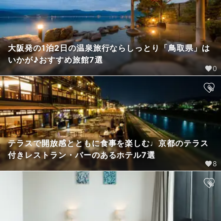
大阪発の1泊2日の温泉旅行ならしっとり「鳥取県」は
いかが♪おすすめ旅館7選
0
テラスで開放感とともに食事を楽しむ♩京都のテラス
付きレストラン・バーのあるホテル7選
8