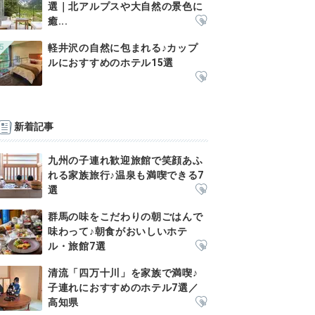
選｜北アルプスや大自然の景色に
癒...
軽井沢の自然に包まれる♪カップ
ルにおすすめのホテル15選
新着記事
九州の子連れ歓迎旅館で笑顔あふ
れる家族旅行♪温泉も満喫できる7
選
群馬の味をこだわりの朝ごはんで
味わって♪朝食がおいしいホテ
ル・旅館7選
清流「四万十川」を家族で満喫♪
子連れにおすすめのホテル7選／
高知県