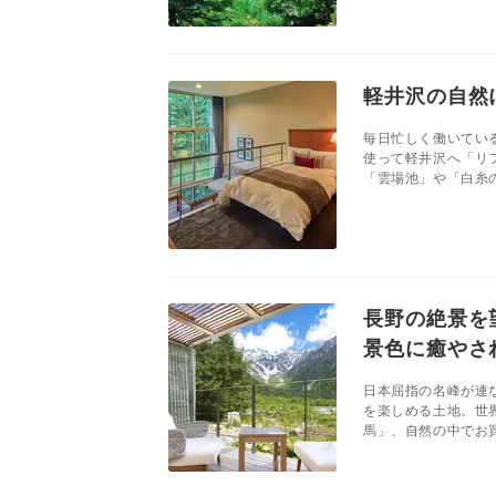
軽井沢の自然
毎日忙しく働いてい
使って軽井沢へ「リ
「雲場池」や「白糸の
長野の絶景を
景色に癒やさ
日本屈指の名峰が連
を楽しめる土地。世
馬」、自然の中でお買