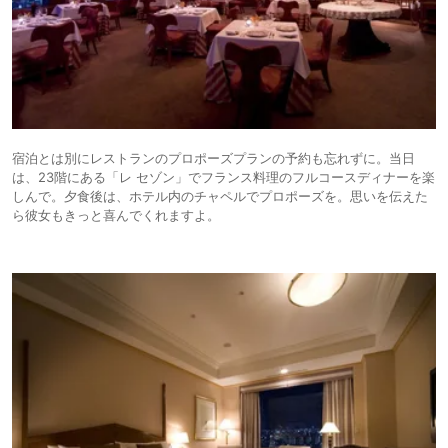
宿泊とは別にレストランのプロポーズプランの予約も忘れずに。当日
は、23階にある「レ セゾン」でフランス料理のフルコースディナーを楽
しんで。夕食後は、ホテル内のチャペルでプロポーズを。思いを伝えた
ら彼女もきっと喜んでくれますよ。