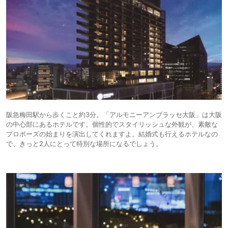
阪急梅田駅から歩くこと約3分。「アルモニーアンブラッセ大阪」は大阪
の中心部にあるホテルです。個性的でスタイリッシュな外観が、素敵な
プロポーズの始まりを演出してくれますよ。結婚式も行えるホテルなの
で、きっと2人にとって特別な場所になるでしょう。