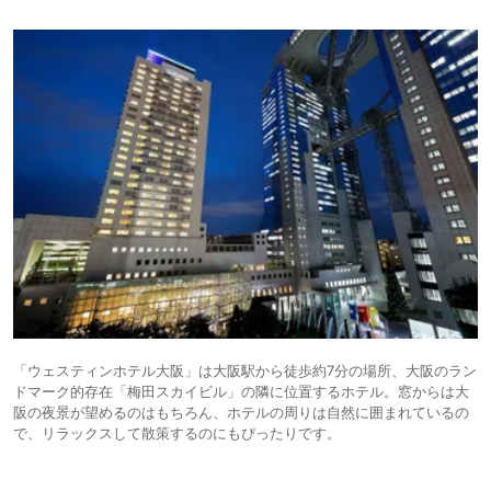
「ウェスティンホテル大阪」は大阪駅から徒歩約7分の場所、大阪のラン
ドマーク的存在「梅田スカイビル」の隣に位置するホテル。窓からは大
阪の夜景が望めるのはもちろん、ホテルの周りは自然に囲まれているの
で、リラックスして散策するのにもぴったりです。