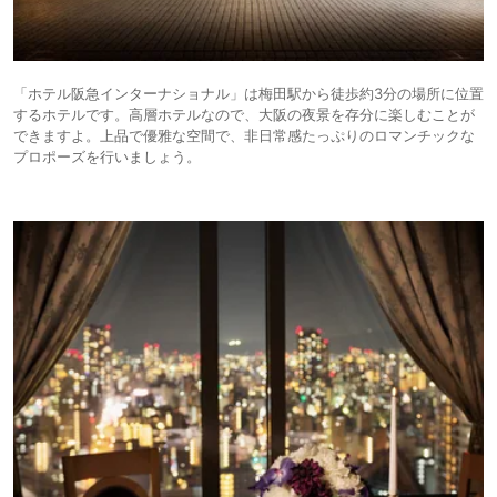
「ホテル阪急インターナショナル」は梅田駅から徒歩約3分の場所に位置
するホテルです。高層ホテルなので、大阪の夜景を存分に楽しむことが
できますよ。上品で優雅な空間で、非日常感たっぷりのロマンチックな
プロポーズを行いましょう。