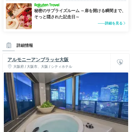
秘密のサプライズルーム ～扉を開ける瞬間まで、
そっと隠された記念日～
詳細を見る
詳細情報
アルモニーアンブラッセ大阪
大阪府 / 大阪市、大阪 / シティホテル