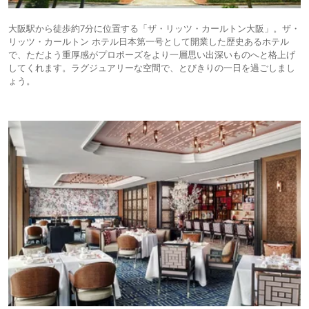
大阪駅から徒歩約7分に位置する「ザ・リッツ・カールトン大阪」。ザ・
リッツ・カールトン ホテル日本第一号として開業した歴史あるホテル
で、ただよう重厚感がプロポーズをより一層思い出深いものへと格上げ
してくれます。ラグジュアリーな空間で、とびきりの一日を過ごしまし
ょう。