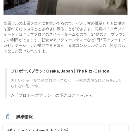
高層ビルの上層フロアに客室があるので、パノラマの眺望とともに現実
を忘れてたっぷりとときめきに浸ることができます。写真の「クラブス
イート」はクラブフロアのスイートルームなので、34階のクラブラウン
ジの利用ができます。朝食やアフタヌーンティーなど1日5回のフードプ
レゼンテーションが堪能できるほか、専属コンシェルジュの丁寧なおも
てなしが受けられますよ。
プロポーズプラン : Osaka, Japan | The Ritz-Carlton
美しいチャペルでのプロポーズなど、人生の大切なひと時を忘れ
られない思い出に
▷「プロポーズプラン」の予約はこちらから
詳細情報
ザ・リッツ・カールトン大阪