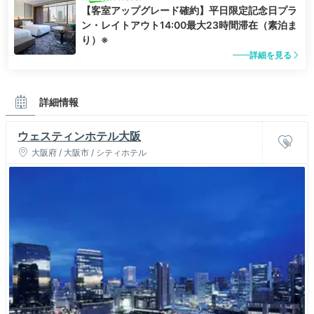
【客室アップグレード確約】平日限定記念日プラ
ン・レイトアウト14:00最大23時間滞在（素泊ま
り）※
詳細を見る
詳細情報
ウェスティンホテル大阪
大阪府 / 大阪市 / シティホテル