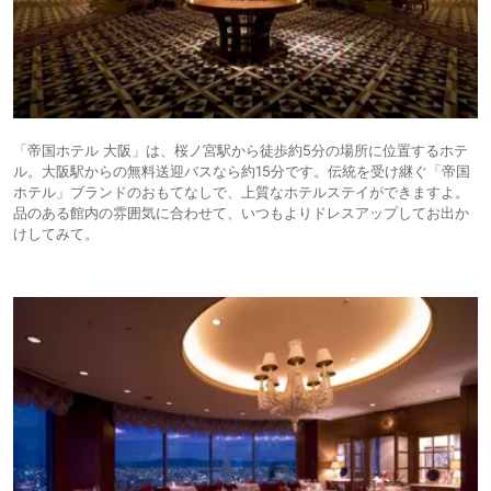
「帝国ホテル 大阪」は、桜ノ宮駅から徒歩約5分の場所に位置するホテ
ル。大阪駅からの無料送迎バスなら約15分です。伝統を受け継ぐ「帝国
ホテル」ブランドのおもてなしで、上質なホテルステイができますよ。
品のある館内の雰囲気に合わせて、いつもよりドレスアップしてお出か
けしてみて。