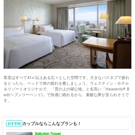
客室はすべて41㎡以上ある広々とした空間です。大きなバスタブで疲れ
をとったら、ベッドで体の疲れを癒しましょう。ウェスティン・ホテル
＆リゾートオリジナルで、「雲の上の寝心地」と名高い「Heavenly® B
ed(ヘブンリーベッド)」で快適に眠れるから、素敵な夢が見られそうで
す。
カップルならこんなプランも！
おすすめ