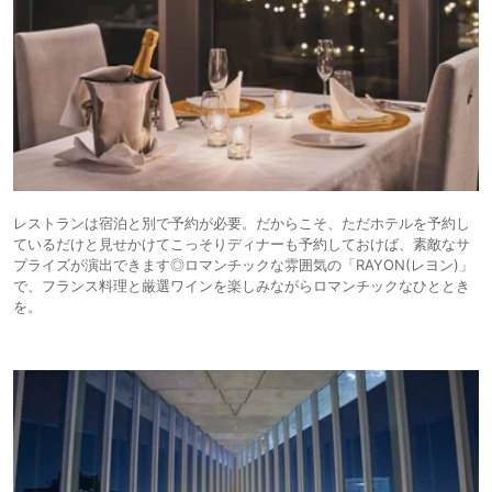
レストランは宿泊と別で予約が必要。だからこそ、ただホテルを予約し
ているだけと見せかけてこっそりディナーも予約しておけば、素敵なサ
プライズが演出できます◎ロマンチックな雰囲気の「RAYON(レヨン)」
で、フランス料理と厳選ワインを楽しみながらロマンチックなひととき
を。