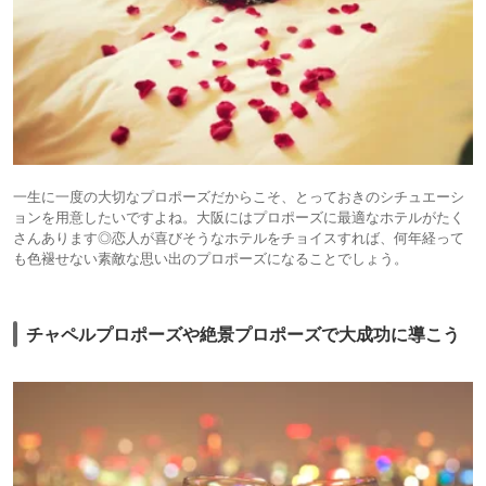
一生に一度の大切なプロポーズだからこそ、とっておきのシチュエーシ
ョンを用意したいですよね。大阪にはプロポーズに最適なホテルがたく
さんあります◎恋人が喜びそうなホテルをチョイスすれば、何年経って
も色褪せない素敵な思い出のプロポーズになることでしょう。
チャペルプロポーズや絶景プロポーズで大成功に導こう