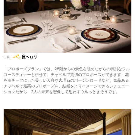
出典：
「プロポーズプラン」では、25階からの景色を眺めながらの特別なフル
コースディナーと併せて、チャペルで貸切のプロポーズができます。花
をモチーフにした美しい天窓や大理石のバージンロードなど、気品ある
チャペルで最高のプロポーズを。結婚をよりイメージできるシチュエー
ションだから、2人の未来を想像して思わずウルっときそうです。