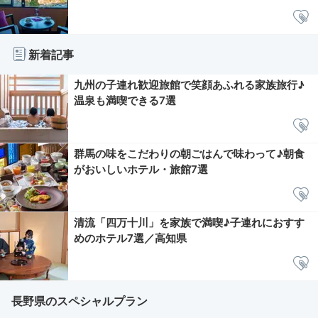
新着記事
九州の子連れ歓迎旅館で笑顔あふれる家族旅行♪
温泉も満喫できる7選
群馬の味をこだわりの朝ごはんで味わって♪朝食
がおいしいホテル・旅館7選
清流「四万十川」を家族で満喫♪子連れにおすす
めのホテル7選／高知県
長野県のスペシャルプラン